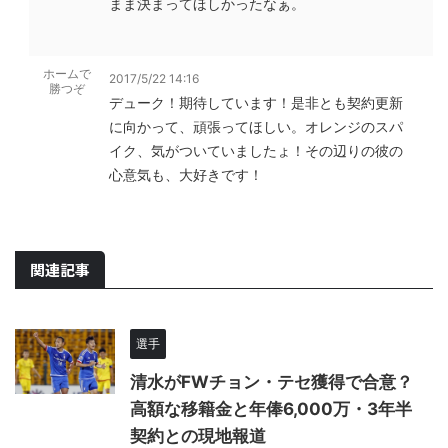
まま決まってほしかったなぁ。
ホームで
2017/5/22 14:16
勝つぞ
デューク！期待しています！是非とも契約更新
に向かって、頑張ってほしい。オレンジのスパ
イク、気がついていましたょ！その辺りの彼の
心意気も、大好きです！
関連記事
選手
清水がFWチョン・テセ獲得で合意？
高額な移籍金と年俸6,000万・3年半
契約との現地報道