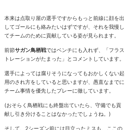
本来は点取り屋の選手ですからもっと前線に顔を出
してゴールにも絡みたいはずですが、それを我慢し
てチームのために貢献している姿が見られます。
前節
サガン鳥栖戦
ではベンチにも入れず、「フラス
トレーションがたまった」とコメントしています。
選手によっては腐りそうになってもおかしくない起
用のされ方をしていると思いますが、愚直なまでに
チーム事情を優先したプレーに徹しています。
(おそらく鳥栖戦にも終盤出ていたら、守備でも貢
献し引き分けることはなかったでしょうね。)
そして、2シーズン前には目立ったミスも、ここの