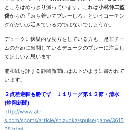
ところはめっきり減っています。これは
小林伸二監
督
からの「落ち着いてプレーしろ」というコーチン
グがだいぶ活きているのではないでしょうか。
デュークに懐疑的な見方をしている方も、是非チー
ムのために奮闘しているデュークのプレーに注目し
てほしいと思います！
浦和戦を評する静岡新聞には以下のように書かれて
います。
２点差逆転も勝てず Ｊ１リーグ第１２節・清水
(静岡新聞)
http://www.at-
s.com/sports/article/shizuoka/spulse/game/3615
38.html