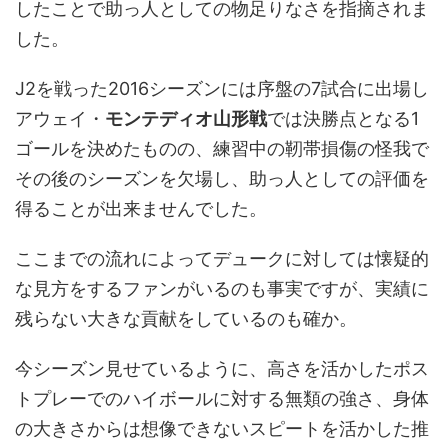
したことで助っ人としての物足りなさを指摘されま
した。
J2を戦った2016シーズンには序盤の7試合に出場し
アウェイ・
モンテディオ山形戦
では決勝点となる1
ゴールを決めたものの、練習中の靭帯損傷の怪我で
その後のシーズンを欠場し、助っ人としての評価を
得ることが出来ませんでした。
ここまでの流れによってデュークに対しては懐疑的
な見方をするファンがいるのも事実ですが、実績に
残らない大きな貢献をしているのも確か。
今シーズン見せているように、高さを活かしたポス
トプレーでのハイボールに対する無類の強さ、身体
の大きさからは想像できないスピートを活かした推