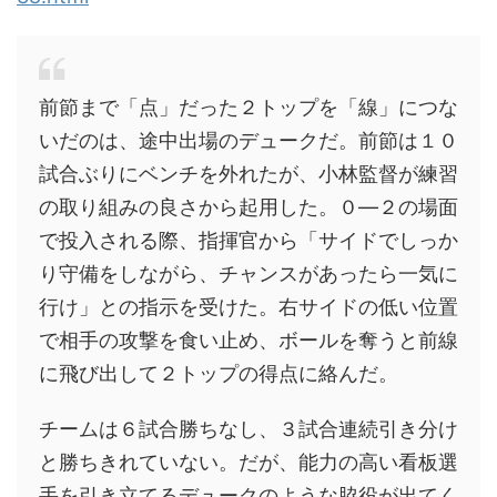
前節まで「点」だった２トップを「線」につな
いだのは、途中出場のデュークだ。前節は１０
試合ぶりにベンチを外れたが、小林監督が練習
の取り組みの良さから起用した。０―２の場面
で投入される際、指揮官から「サイドでしっか
り守備をしながら、チャンスがあったら一気に
行け」との指示を受けた。右サイドの低い位置
で相手の攻撃を食い止め、ボールを奪うと前線
に飛び出して２トップの得点に絡んだ。
チームは６試合勝ちなし、３試合連続引き分け
と勝ちきれていない。だが、能力の高い看板選
手を引き立てるデュークのような脇役が出てく