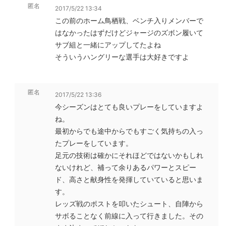
匿名
2017/5/22 13:34
この前のホーム鳥栖戦、ベンチ入りメンバーで
はなかったはずだけどジャージのズボン履いて
サブ組と一緒にアップしてたよね
そういうハングリーな選手は大好きですよ
匿名
2017/5/22 13:36
今シーズンはとても良いプレーをしていますよ
ね。
最初からでも途中からでもすごく気持ちの入っ
たプレーをしています。
足元の技術は確かにそれほどではないかもしれ
ないけれど、補って余りあるパワーとスピー
ド、高さと献身性を発揮していていると思いま
す。
レッズ戦のポストを叩いたシュート、自陣から
サボることなく前線に入って行きました。その