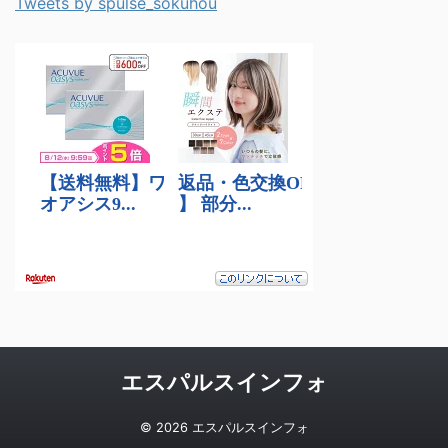
Tweets by spulse_sokuhou
エスパルスインフォ
© 2026 エスパルスインフォ