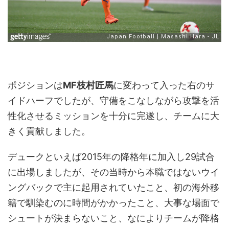
ポジションは
MF枝村匠馬
に変わって入った右のサ
イドハーフでしたが、守備をこなしながら攻撃を活
性化させるミッションを十分に完遂し、チームに大
きく貢献しました。
デュークといえば2015年の降格年に加入し29試合
に出場しましたが、その当時から本職ではないウイ
ングバックで主に起用されていたこと、初の海外移
籍で馴染むのに時間がかかったこと、大事な場面で
シュートが決まらないこと、なによりチームが降格