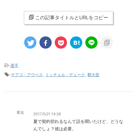
この記事タイトルとURLをコピー
-
選手
-
チアゴ・アウベス
,
ミッチェル・デューク
,
鄭大世
匿名
2017/5/21 14:26
夏で契約切れるなんて話を聞いたけど、どうな
んでしょ？彼は必要。