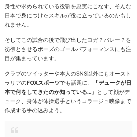
身性や求められている役割を忠実にこなす、そんな
日本で身につけたスキルが役に立っているのかもし
れません。
そしてこの試合の後で飛び出したヨガ？バレー？を
彷彿とさせるポーズのゴールパフォーマンスにも注
目が集まっています。
クラブのツイッターや本人のSNS以外にもオースト
ラリアの
FOXスポーツ
でも話題に。
「デュークが日
本で何をしてきたのか知っている…」
として顔がデ
ューク、身体が体操選手というコラージュ映像まで
作成する手の込みよう。