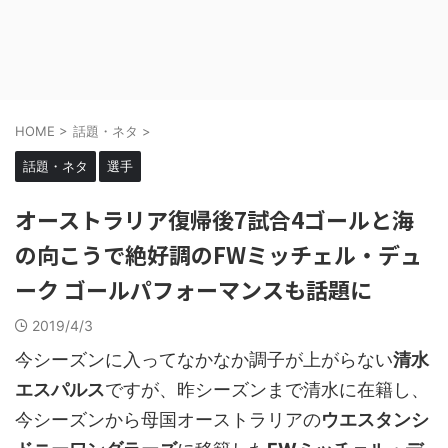
HOME
>
話題・ネタ
>
話題・ネタ
選手
オーストラリア復帰後7試合4ゴールと海
の向こうで絶好調のFWミッチェル・デュ
ーク ゴールパフォーマンスも話題に
2019/4/3
今シーズンに入ってなかなか調子が上がらない
清水
エスパルス
ですが、昨シーズンまで清水に在籍し、
今シーズンから母国オーストラリアの
ウエスタンシ