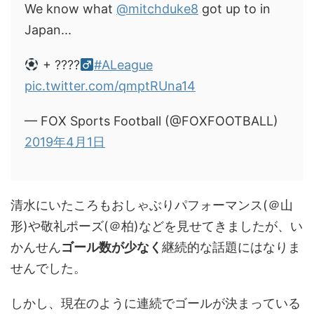
We know what
@mitchduke8
got up to in
Japan...
+ ????‍
#ALeague
pic.twitter.com/qmptRUna14
— FOX Sports Football (@FOXFOOTBALL)
2019年4月1日
清水にいたころもおしゃぶりパフォーマンス(＠山
形)や敬礼ポーズ(＠柏)などを見せてきましたが、い
かんせん
ゴール数が少なく
継続的な話題にはなりま
せんでした。
しかし、現在のように連続でゴールが決まっている