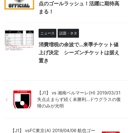
点のゴールラッシュ！活躍に期待高
まる！
ニュース
話題・ネタ
消費増税の余波で…来季チケット値
上げ決定 シーズンチケットは据え
置き
【J1】 vs 湘南ベルマーレ(H) 2019/03/31
失点止まらず続く未勝利…ドウグラスの復
帰のみが光明
【J1】 vsFC東京(A) 2019/04/06 航也ゴー