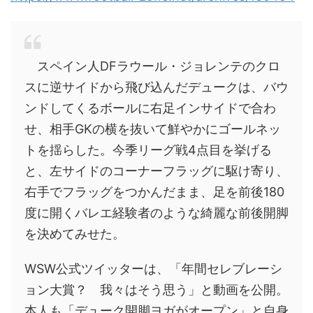
スペイン人DFラウール・ジョレンテのクロ
スに逆サイドから飛び込んだデュークは、バウ
ンドしてくるボールに右足インサイドで合わ
せ、相手GKの横を抜いて鮮やかにゴールネッ
トを揺らした。今季リーグ戦4点目を挙げる
と、左サイドのコーナーフラッグに駆け寄り、
右手でフラッグをつかんだまま、足を前後180
度に開くバレエ経験者のような綺麗な前後開脚
を決めてみせた。
WSW公式ツイッターは、「年間セレブレーシ
ョン大賞？ 我々はそう思う」と動画を公開。
本人も「デューク開脚ヨガがオープン」と自身