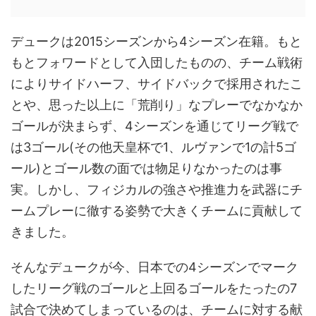
デュークは2015シーズンから4シーズン在籍。もと
もとフォワードとして入団したものの、チーム戦術
によりサイドハーフ、サイドバックで採用されたこ
とや、思った以上に「荒削り」なプレーでなかなか
ゴールが決まらず、4シーズンを通じてリーグ戦で
は3ゴール(その他天皇杯で1、ルヴァンで1の計5ゴ
ール)とゴール数の面では物足りなかったのは事
実。しかし、フィジカルの強さや推進力を武器にチ
ームプレーに徹する姿勢で大きくチームに貢献して
きました。
そんなデュークが今、日本での4シーズンでマーク
したリーグ戦のゴールと上回るゴールをたったの7
試合で決めてしまっているのは、チームに対する献