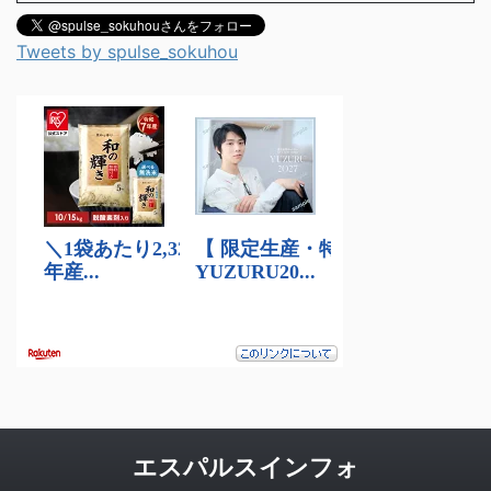
Tweets by spulse_sokuhou
エスパルスインフォ