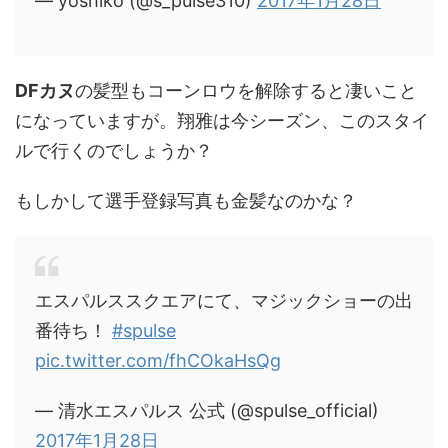
— yoshiko (@s_pulse310)
2017年1月28日
DFカヌ
の髪型もコーンロウを解除すると凄いこと
になっていますが。翔雅は今シーズン、このスタイ
ルで行くのでしょうか？
もしかして選手登録写真も金髪なのかな？
エスパルススクエアにて、マジックショーの出
番待ち！
#spulse
pic.twitter.com/fhCOkaHsQg
— 清水エスパルス 公式 (@spulse_official)
2017年1月28日