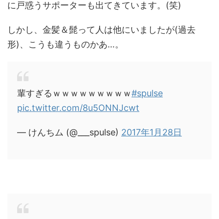
に戸惑うサポーターも出てきています。(笑)
しかし、金髪＆髭って人は他にいましたが(過去
形)、こうも違うものかあ…。
輩すぎるｗｗｗｗｗｗｗｗｗ
#spulse
pic.twitter.com/8u5ONNJcwt
— けんちム (@___spulse)
2017年1月28日