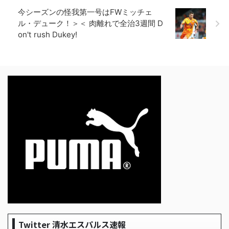
今シーズンの怪我第一号はFWミッチェ
ル・デューク！＞＜ 肉離れで全治3週間 D
on't rush Dukey!
Twitter 清水エスパルス速報