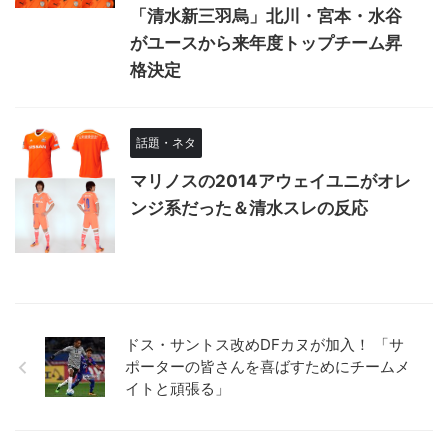
「清水新三羽烏」北川・宮本・水谷
がユースから来年度トップチーム昇
格決定
話題・ネタ
マリノスの2014アウェイユニがオレ
ンジ系だった＆清水スレの反応
ドス・サントス改めDFカヌが加入！ 「サ
ポーターの皆さんを喜ばすためにチームメ
イトと頑張る」