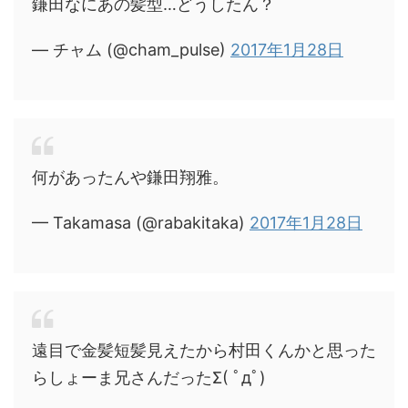
鎌田なにあの髪型…どうしたん？
— チャム (@cham_pulse)
2017年1月28日
何があったんや鎌田翔雅。
— Takamasa (@rabakitaka)
2017年1月28日
遠目で金髪短髪見えたから村田くんかと思った
らしょーま兄さんだったΣ( ﾟдﾟ)