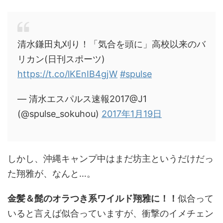
清水鎌田丸刈り！「気合を頭に」高校以来のバ
リカン(日刊スポーツ)
https://t.co/lKEnIB4gjW
#spulse
— 清水エスパルス速報2017@J1
(@spulse_sokuhou)
2017年1月19日
しかし、沖縄キャンプ中はまだ坊主というだけだっ
た翔雅が、なんと…。
金髪＆髭のオラつき系ワイルド翔雅に！！
似合って
いると言えば似合っていますが、衝撃のイメチェン