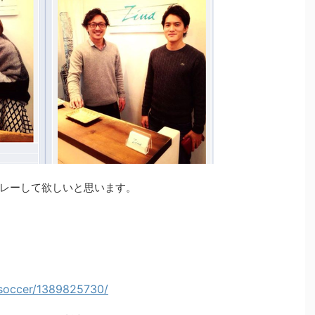
レーして欲しいと思います。
i/soccer/1389825730/