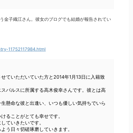
う金子織江さん。彼女のブログでも結婚が報告されてい
ntry-11752117984.html
ていただいていた方と2014年1月13日に入籍致
エスパルスに所属する高木俊幸さんです。彼とは高
一生懸命な彼と出逢い、いつも優しい気持ちでいら
いけることがとても幸せです。
にしていきたいです。
るよう日々切磋琢磨していきます。