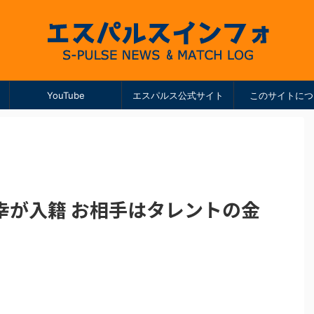
YouTube
エスパルス公式サイト
このサイトにつ
幸が入籍 お相手はタレントの金