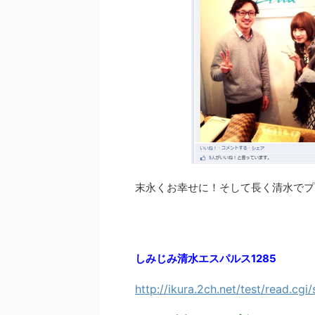
末永くお幸せに！そして長く清水でプ
しみじみ清水エスパルス1285
http://ikura.2ch.net/test/read.cg