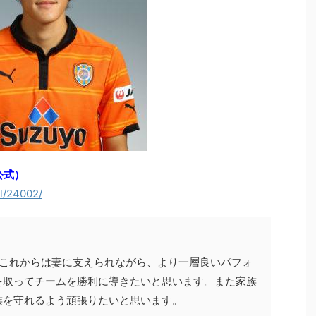
公式）
il/24002/
。これからは妻に支えられながら、より一層良いパフォ
を取ってチームを勝利に導きたいと思います。また家族
族を守れるよう頑張りたいと思います。