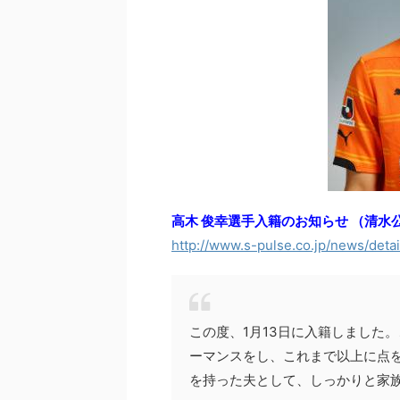
高木 俊幸選手入籍のお知らせ （清水
http://www.s-pulse.co.jp/news/deta
この度、1月13日に入籍しました
ーマンスをし、これまで以上に点
を持った夫として、しっかりと家