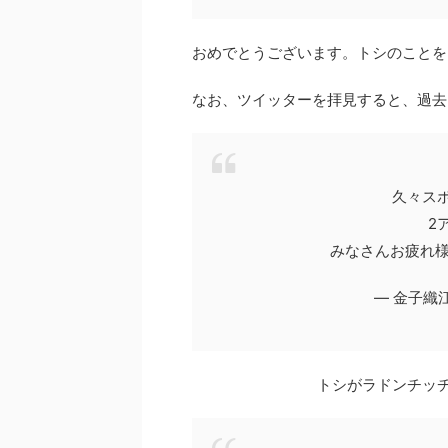
おめでとうございます。トシのこと
なお、ツイッターを拝見すると、過去
久々ス
2
みなさんお疲れ
— 金子織江 
トシがラドンチッ