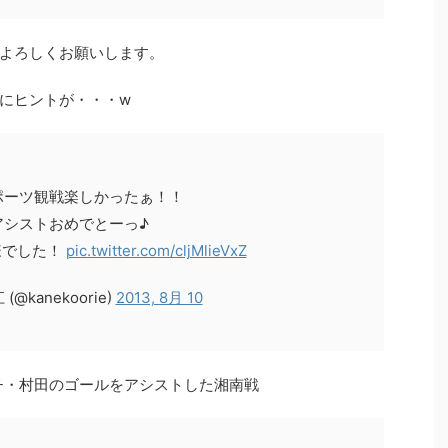
をよろしくお願いします。
にヒントが・・・w
ポーツ観戦楽しかったぁ！！
アシストおめでとーっ♪
様でした！
pic.twitter.com/cljMlieVxZ
(@kanekoorie)
2013, 8月 10
チ・村田のゴールをアシストした湘南戦