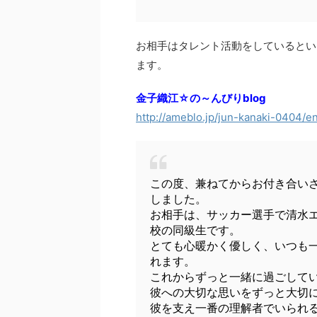
お相手はタレント活動をしているとい
ます。
金子織江☆の～んびりblog
http://ameblo.jp/jun-kanaki-0404/e
この度、兼ねてからお付き合いさせ
しました。
お相手は、サッカー選手で清水
校の同級生です。
とても心暖かく優しく、いつも
れます。
これからずっと一緒に過ごして
彼への大切な思いをずっと大切
彼を支え一番の理解者でいられ