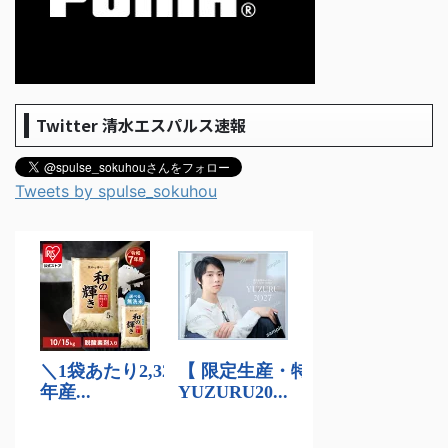
Twitter 清水エスパルス速報
Tweets by spulse_sokuhou