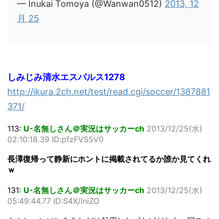
— Inukai Tomoya (@Wanwan0512)
2013, 12
月 25
しみじみ清水エスパルス1278
http://ikura.2ch.net/test/read.cgi/soccer/1387881
371/
113:
U-名無しさん＠実況はサッカーch
2013/12/25(水)
02:10:18.39 ID:pfzFVS5V0
長澤復帰って静新にホントに掲載されてるか誰か見てくれ
ｗ
131:
U-名無しさん＠実況はサッカーch
2013/12/25(水)
05:49:44.77 ID:S4X/lniZO