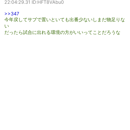
22:04:29.31 ID:HFT8VAbu0
>>347
今年戻してサブで置いといても出番少ないしまだ物足りな
い
だったら試合に出れる環境の方がいいってことだろうな