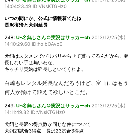
14:04:23.49 ID:VNsKTGHz0
いつの間にか、公式に情報着てたね
長沢復帰と犬飼延長
248:
U-名無しさん＠実況はサッカーch
2013/12/25(水)
14:10:29.60 ID:hoibOAvo0
犬飼はスタメンでバリバリやらせて貰ってるんだから、延
長しない手は無いわな。
キッチリ契約は延長しといてくれよ。
白崎もレンタル延長なんだろうけど、富山にはもう
何人か預けて鍛えて欲しいとこだ。
249:
U-名無しさん＠実況はサッカーch
2013/12/25(水)
14:11:49.82 ID:VNsKTGHz0
犬飼と長沢の得点数が同じな件について
犬飼21試合3得点 長沢23試合3得点