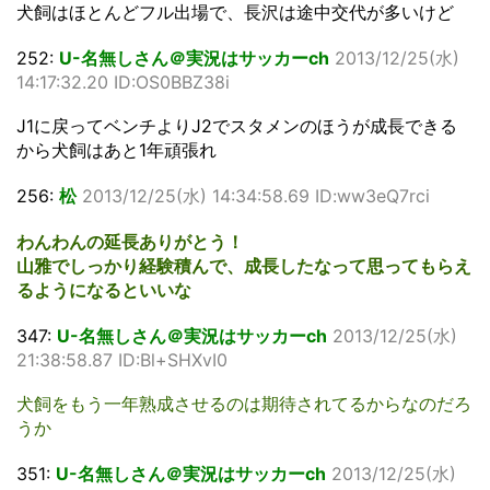
犬飼はほとんどフル出場で、長沢は途中交代が多いけど
252:
U-名無しさん＠実況はサッカーch
2013/12/25(水)
14:17:32.20 ID:OS0BBZ38i
J1に戻ってベンチよりJ2でスタメンのほうが成長できる
から犬飼はあと1年頑張れ
256:
松
2013/12/25(水) 14:34:58.69 ID:ww3eQ7rci
わんわんの延長ありがとう！
山雅でしっかり経験積んで、成長したなって思ってもらえ
るようになるといいな
347:
U-名無しさん＠実況はサッカーch
2013/12/25(水)
21:38:58.87 ID:Bl+SHXvI0
犬飼をもう一年熟成させるのは期待されてるからなのだろ
うか
351:
U-名無しさん＠実況はサッカーch
2013/12/25(水)