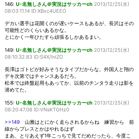
146:
U-名無しさん＠実況はサッカーch
2013/12/25(水)
08:03:11.14 ID:XBxc4UEEO
デカい選手は花開くのが遅いケースもあるが、長沢はその
可能性どのくらいあるかな。
とにかく一年ひたすら頑張るしかあるまい。
149:
U-名無しさん＠実況はサッカーch
2013/12/25(水)
08:10:32.83 ID:S4X/lniZO
長澤はゴトビが好みそうなタイプだからな。外国人と翔の
デキ次第ではチャンスあるだろ。
松本では終盤起用もあってか、以前のチンタラ走りは影を
潜めてた。
155:
U-名無しさん＠実況はサッカーch
2013/12/25(水)
08:20:47.08 ID:VNsKTGHz0
>>149
山雅はとにかく走らされるからね 練習から 前
線からプレスとかはやれるはず
まあ、とりあえず1年こっちで見てだめだったら、今度こ