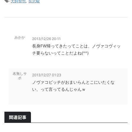
-
犬飼智也
,
長沢駿
みかか
2013/12/26 20:11
長身FW帰ってきたってことは、ノヴァコヴィッ
チ要らないってことだよね(^^)
名無しサ
2013/12/27 01:23
ポ
ノヴァコビッチがおまいらんとこにいたくな
い、って言ってるんじゃんｗ
関連記事