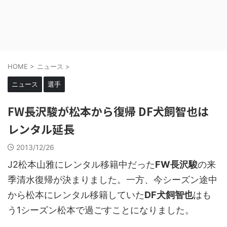
HOME
>
ニュース
>
ニュース
選手
FW長沢駿が松本から復帰 DF犬飼智也は
レンタル延長
2013/12/26
J2松本山雅にレンタル移籍中だった
FW長沢駿
の来
季清水復帰が決まりました。一方、今シーズン途中
から松本にレンタル移籍していた
DF犬飼智也
はも
う1シーズン松本で過ごすことになりました。