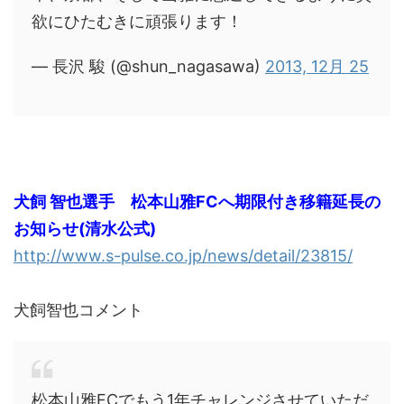
欲にひたむきに頑張ります！
— 長沢 駿 (@shun_nagasawa)
2013, 12月 25
犬飼 智也選手 松本山雅FCへ期限付き移籍延長の
お知らせ(清水公式)
http://www.s-pulse.co.jp/news/detail/23815/
犬飼智也コメント
松本山雅FCでもう1年チャレンジさせていただ