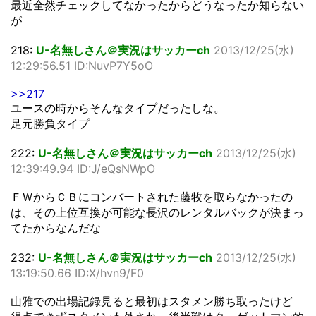
最近全然チェックしてなかったからどうなったか知らない
が
218:
U-名無しさん＠実況はサッカーch
2013/12/25(水)
12:29:56.51 ID:NuvP7Y5oO
>>217
ユースの時からそんなタイプだったしな。
足元勝負タイプ
222:
U-名無しさん＠実況はサッカーch
2013/12/25(水)
12:39:49.94 ID:J/eQsNWpO
ＦＷからＣＢにコンバートされた藤牧を取らなかったの
は、その上位互換が可能な長沢のレンタルバックが決まっ
てたからなんだな
232:
U-名無しさん＠実況はサッカーch
2013/12/25(水)
13:19:50.66 ID:X/hvn9/F0
山雅での出場記録見ると最初はスタメン勝ち取ったけど