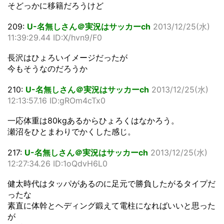
そどっかに移籍だろうけど
209:
U-名無しさん＠実況はサッカーch
2013/12/25(水)
11:39:29.44 ID:X/hvn9/F0
長沢はひょろいイメージだったが
今もそうなのだろうか
210:
U-名無しさん＠実況はサッカーch
2013/12/25(水)
12:13:57.16 ID:gROm4cTx0
一応体重は80kgあるからひょろくはなかろう。
瀬沼をひとまわりでかくした感じ。
217:
U-名無しさん＠実況はサッカーch
2013/12/25(水)
12:27:34.26 ID:1oQdvH6L0
健太時代はタッパがあるのに足元で勝負したがるタイプだ
ったな
素直に体幹とヘディング鍛えて電柱になればいいと思った
が