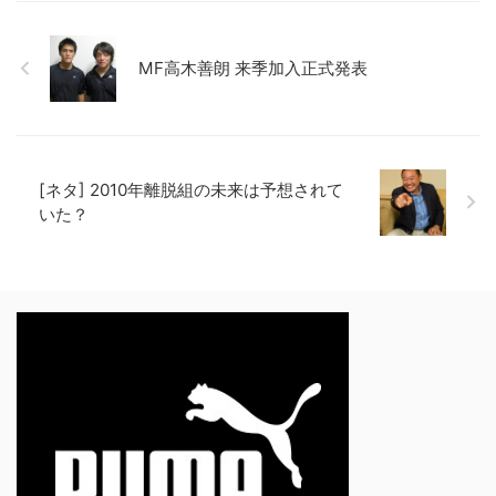
MF高木善朗 来季加入正式発表
[ネタ] 2010年離脱組の未来は予想されて
いた？