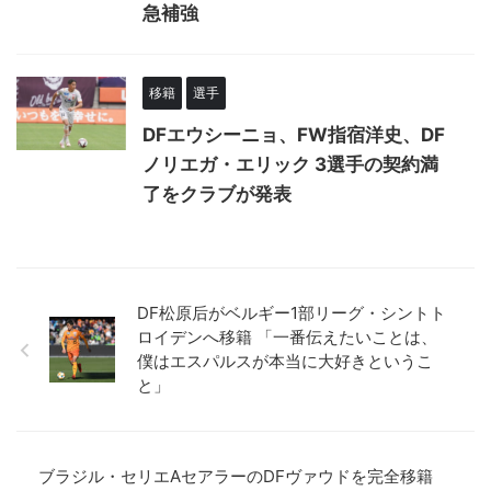
急補強
移籍
選手
DFエウシーニョ、FW指宿洋史、DF
ノリエガ・エリック 3選手の契約満
了をクラブが発表
DF松原后がベルギー1部リーグ・シントト
ロイデンへ移籍 「一番伝えたいことは、
僕はエスパルスが本当に大好きというこ
と」
ブラジル・セリエAセアラーのDFヴァウドを完全移籍