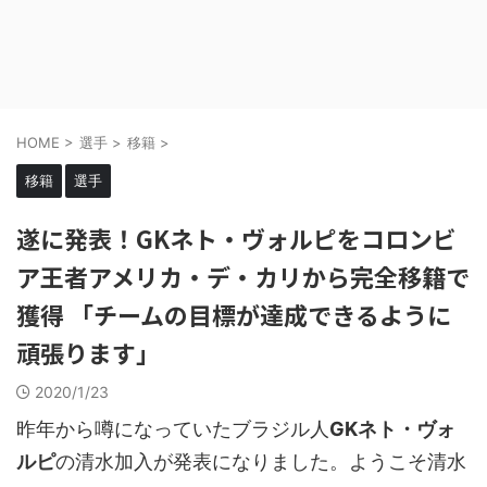
HOME
>
選手
>
移籍
>
移籍
選手
遂に発表！GKネト・ヴォルピをコロンビ
ア王者アメリカ・デ・カリから完全移籍で
獲得 「チームの目標が達成できるように
頑張ります」
2020/1/23
昨年から噂になっていたブラジル人
GKネト・ヴォ
ルピ
の清水加入が発表になりました。ようこそ清水