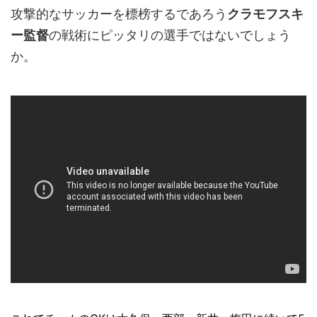
攻撃的なサッカーを標榜するであろう
クラモフスキ
ー監督
の戦術にピッタリの選手ではないでしょう
か。