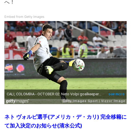
へ！
Embed from Getty Images
ネト ヴォルピ選手(アメリカ・デ・カリ) 完全移籍に
て加入決定のお知らせ(清水公式)