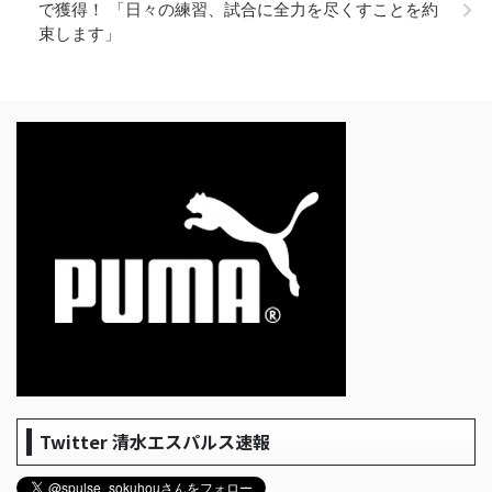
で獲得！ 「日々の練習、試合に全力を尽くすことを約
束します」
Twitter 清水エスパルス速報