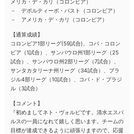
メリカ・デ・カリ（コロンビア）
－ デポルティーボ・パスト（コロンビア）
－ アメリカ・デ・カリ（コロンビア）
【通算成績】
コロンビア1部リーグ(59試合)、コパ・コロン
ビア（1試合）、サンパウロ州1部リーグ（25
試合）、サンパウロ州2部リーグ（7試合）、
サンタカタリーナ州リーグ（34試合）、ブラ
ジル4部リーグ（10試合）、コパ・ド・ブラジ
ル（3試合）
【コメント】
『初めましてネト・ヴォルピです。清水エスパ
ルスの一員になれて嬉しく思います。チームの
目標が達成できるように頑張りますので、応援