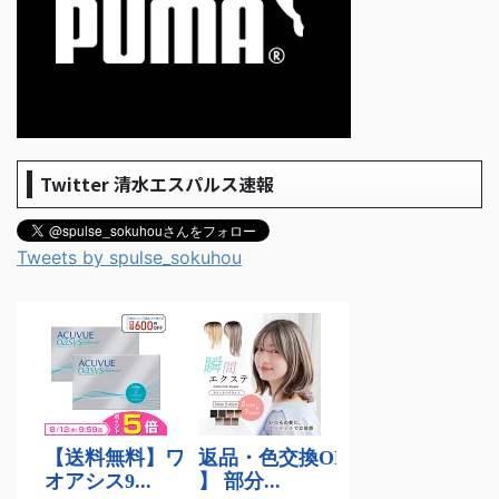
Twitter 清水エスパルス速報
Tweets by spulse_sokuhou