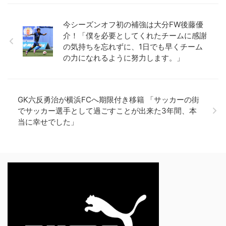
今シーズンオフ初の補強は大分FW後藤優
介！「僕を必要としてくれたチームに感謝
の気持ちを忘れずに、1日でも早くチーム
の力になれるように努力します。」
GK六反勇治が横浜FCへ期限付き移籍 「サッカーの街
でサッカー選手として過ごすことが出来た3年間、本
当に幸せでした」