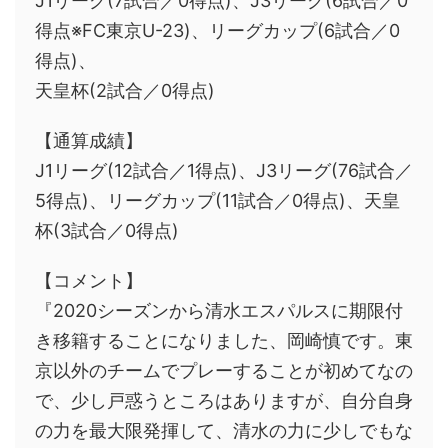
J1リーグ(7試合／0得点)、J3リーグ(6試合／0
得点※FC東京U-23)、リーグカップ(6試合／0
得点)、
天皇杯(2試合／0得点)
【通算成績】
J1リーグ(12試合／1得点)、J3リーグ(76試合／
5得点)、リーグカップ(11試合／0得点)、天皇
杯(3試合／0得点)
【コメント】
『2020シーズンから清水エスパルスに期限付
き移籍することになりました、岡崎慎です。東
京以外のチームでプレーすることが初めてなの
で、少し戸惑うところはありますが、自分自身
の力を最大限発揮して、清水の力に少しでもな