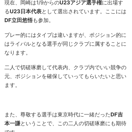
現在、岡崎は1/9からの
U23アジア選手権
に出場す
る
U23日本代表
として選出されています。ここには
DF立田悠悟
も参加。
プレー的にはタイプは違いますが、ポジション的に
はライバルとなる選手が同じクラブに属することに
なります。
二人で切磋琢磨して代表内、クラブ内でいい競争の
元、ポジションを確保していってもらいたいと思い
ます。
また、尊敬する選手は東京時代に一緒だった
DF吉
本一謙
ということで、この二人の切磋琢磨にも期待