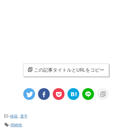
この記事タイトルとURLをコピー
-
移籍
,
選手
-
岡崎慎