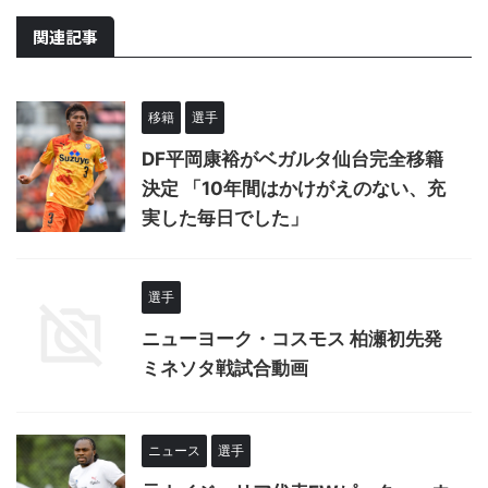
関連記事
移籍
選手
DF平岡康裕がベガルタ仙台完全移籍
決定 「10年間はかけがえのない、充
実した毎日でした」
選手
ニューヨーク・コスモス 柏瀬初先発
ミネソタ戦試合動画
ニュース
選手