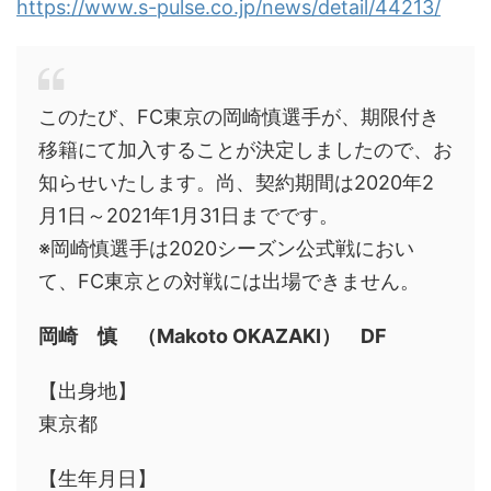
https://www.s-pulse.co.jp/news/detail/44213/
このたび、FC東京の岡崎慎選手が、期限付き
移籍にて加入することが決定しましたので、お
知らせいたします。尚、契約期間は2020年2
月1日～2021年1月31日までです。
※岡崎慎選手は2020シーズン公式戦におい
て、FC東京との対戦には出場できません。
岡崎 慎 （Makoto OKAZAKI） DF
【出身地】
東京都
【生年月日】