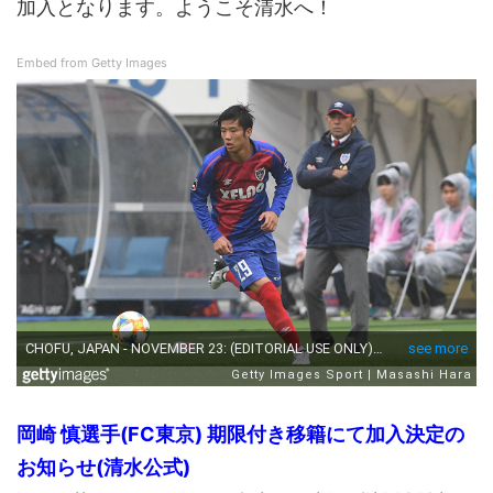
加入となります。ようこそ清水へ！
Embed from Getty Images
岡崎 慎選手(FC東京) 期限付き移籍にて加入決定の
お知らせ(清水公式)