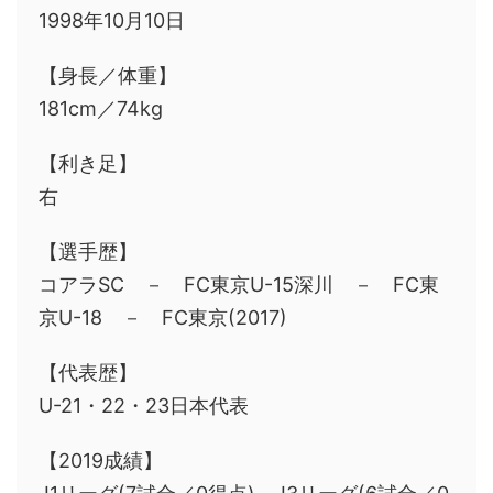
1998年10月10日
【身長／体重】
181cm／74kg
【利き足】
右
【選手歴】
コアラSC － FC東京U-15深川 － FC東
京U-18 － FC東京(2017)
【代表歴】
U-21・22・23日本代表
【2019成績】