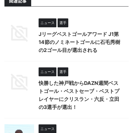
関連記事
ニュース
選手
Jリーグベストゴールアワード J1第
14節のノミネートゴールに石毛秀樹
の2ゴール目が選出される
ニュース
選手
快勝した神戸戦からDAZN週間ベス
トゴール・ベストセーブ・ベストプ
レイヤーにクリスラン・六反・立田
の3選手が選出！
ニュース