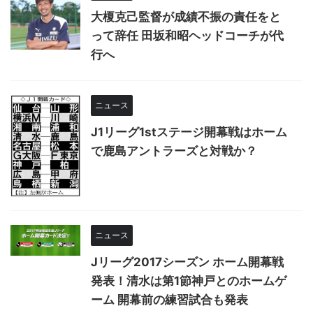
大榎克己監督が成績不振の責任をと
って辞任 田坂和昭ヘッドコーチが代
行へ
ニュース
J1リーグ1stステージ開幕戦はホーム
で鹿島アントラーズと対戦か？
ニュース
Jリーグ2017シーズン ホーム開幕戦
発表！清水は第1節神戸とのホームゲ
ーム 開幕前の練習試合も発表