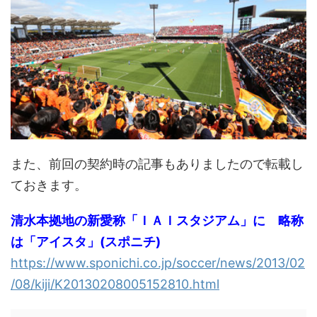
また、前回の契約時の記事もありましたので転載し
ておきます。
清水本拠地の新愛称「ＩＡＩスタジアム」に 略称
は「アイスタ」(スポニチ)
https://www.sponichi.co.jp/soccer/news/2013/02
/08/kiji/K20130208005152810.html