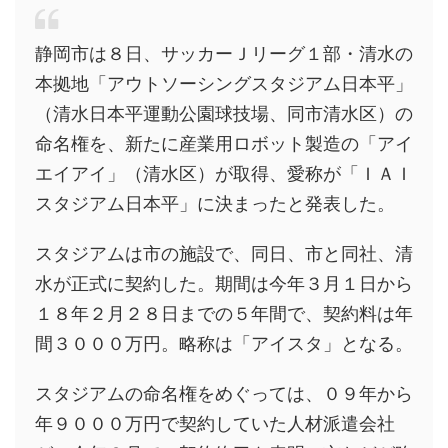
静岡市は８日、サッカーＪリーグ１部・清水の
本拠地「アウトソーシングスタジアム日本平」
（清水日本平運動公園球技場、同市清水区）の
命名権を、新たに産業用ロボット製造の「アイ
エイアイ」（清水区）が取得、愛称が「ＩＡＩ
スタジアム日本平」に決まったと発表した。
スタジアムは市の施設で、同日、市と同社、清
水が正式に契約した。期間は今年３月１日から
１８年２月２８日までの５年間で、契約料は年
間３０００万円。略称は「アイスタ」となる。
スタジアムの命名権をめぐっては、０９年から
年９０００万円で契約していた人材派遣会社