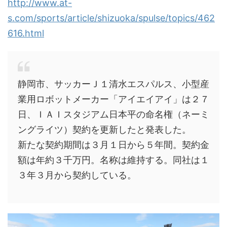
http://www.at-
s.com/sports/article/shizuoka/spulse/topics/462
616.html
静岡市、サッカーＪ１清水エスパルス、小型産
業用ロボットメーカー「アイエイアイ」は２７
日、ＩＡＩスタジアム日本平の命名権（ネーミ
ングライツ）契約を更新したと発表した。
新たな契約期間は３月１日から５年間。契約金
額は年約３千万円。名称は維持する。同社は１
３年３月から契約している。