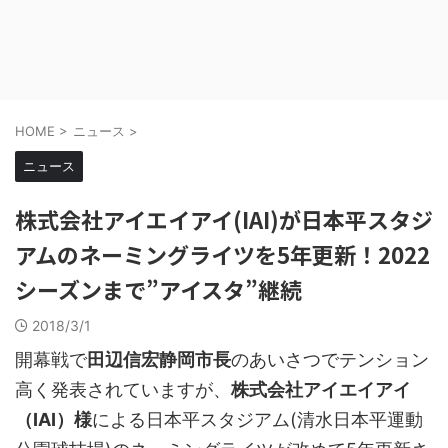
HOME
>
ニュース
>
ニュース
株式会社アイエイアイ(IAI)が日本平スタジ
アムのネーミングライツを5年更新！2022
シーズンまで”アイスタ”継続
2018/3/1
開幕戦で
田辺信宏静岡市長
のあいさつでテンション
高く発表されていますが、
株式会社アイエイアイ
（IAI）様
による日本平スタジアム(清水日本平運動