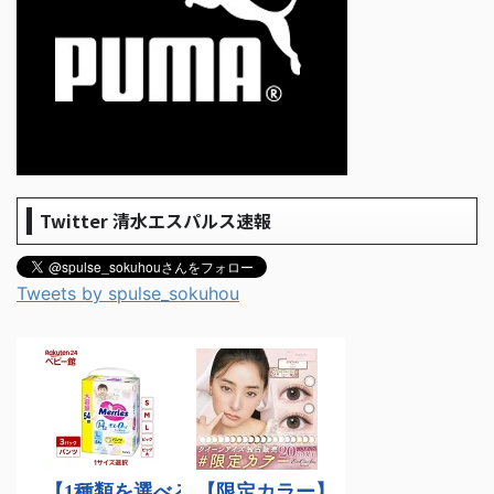
Twitter 清水エスパルス速報
Tweets by spulse_sokuhou