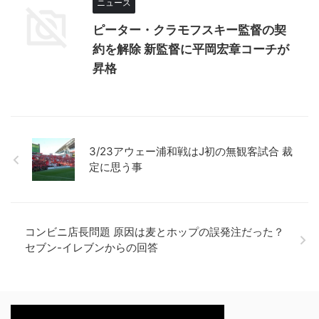
ニュース
ピーター・クラモフスキー監督の契
約を解除 新監督に平岡宏章コーチが
昇格
3/23アウェー浦和戦はJ初の無観客試合 裁
定に思う事
コンビニ店長問題 原因は麦とホップの誤発注だった？
セブン-イレブンからの回答