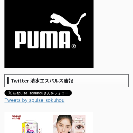
Twitter 清水エスパルス速報
Tweets by spulse_sokuhou