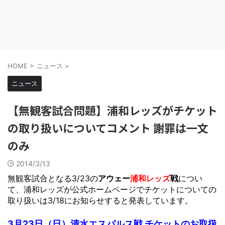
HOME
>
ニュース
>
ニュース
【無観客試合問題】浦和レッズがチケット
の取り扱いについてコメント 謝罪は一文
のみ
2014/3/13
無観客試合となる3/23の
アウェー
浦和レッズ
戦
につい
て、浦和レッズが公式ホームページでチケットについての
取り扱いは3/18にお知らせすると発表しています。
3月23日（日）清水エスパルス戦 チケットのお取扱