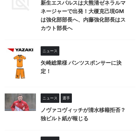
新生エスパルスは大熊清ゼネラルマ
ネージャーで出発！大榎克己現GM
は強化部部長へ、内藤強化部長はス
カウト部長へ
ニュース
矢崎総業様 パンツスポンサーに決
定！
ニュース
選手
ノヴァコヴィッチが清水移籍拒否？
独ビルト紙が報じる