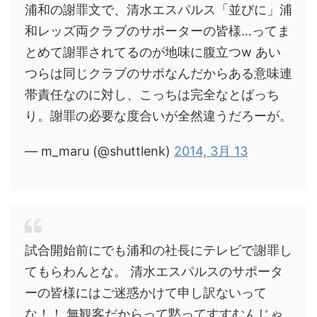
浦和の謝罪文で、清水エスパルス「並びに」浦
和レッズ両クラブのサポーターの皆様…ってま
とめて謝罪されてるのが地味に腹立つw あい
つらは同じクラブのサポなんだからある意味連
帯責任なのに対し、こっちは完全なとばっち
り。謝罪の必要な度合いが全然違うだろーが。
— m_maru (@shuttlenk)
2014, 3月 13
試合開始前にでも浦和の社長にテレビで謝罪し
てもらわんとな。 清水エスパルスのサポータ
ーの皆様にはご迷惑かけて申し訳ないって
な！！ 無観客だからって黙ってすすむんじゃ