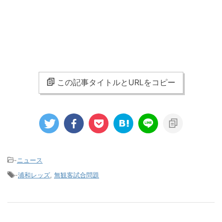
この記事タイトルとURLをコピー
-
ニュース
-
浦和レッズ
,
無観客試合問題