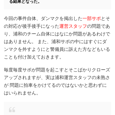
る結果となった。
今回の事件自体、ダンマクを掲出した
一部サポ
とそ
の対応が後手後手になった
運営スタッフ
の問題であ
り、浦和のチーム自体にはなにか問題があるわけで
はありません。 また、浦和サポの中にはすぐにダ
ンマクを外すようにと警備員に訴えた方などもいる
ことも付け加えておきます。
毎度毎度サポが問題を起こすとそこばかりクローズ
アップされますが、実は浦和運営スタッフの未熟さ
が 問題に拍車をかけてるのではないかと思わずに
はいられません。