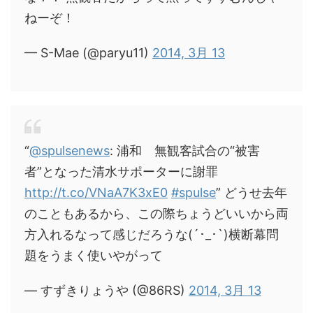
ねーぞ！
— S-Mae (@paryu11)
2014, 3月 13
“
@spulsenews
: 浦和 無観客試合の“被害
者”となった清水サポーターに謝罪
http://t.co/VNaA7K3xE0
#spulse
” どうせ去年
のこともあるから、この際ちょうどいいから両
方入れるなって感じだろうな(´･_･`)横断幕問
題をうまく使いやがって
— すずきりょうや (@86RS)
2014, 3月 13