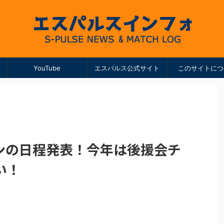
YouTube
エスパルス公式サイト
このサイトにつ
ズンの日程発表！今年は後援会チ
い！