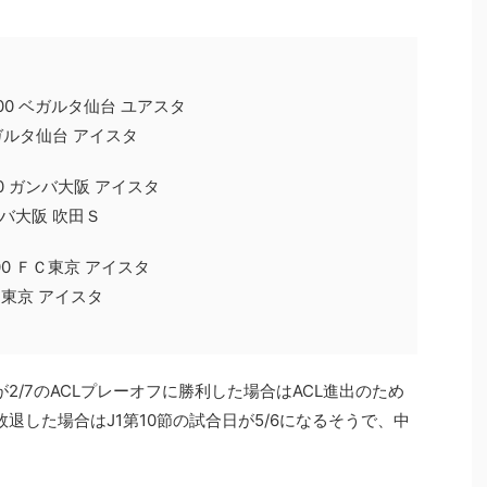
:00 ベガルタ仙台 ユアスタ
 ベガルタ仙台 アイスタ
00 ガンバ大阪 アイスタ
ガンバ大阪 吹田Ｓ
00 ＦＣ東京 アイスタ
ＦＣ東京 アイスタ
2/7のACLプレーオフに勝利した場合はACL進出のため
退した場合はJ1第10節の試合日が5/6になるそうで、中