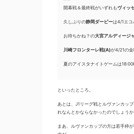
開幕戦＆最終戦がいずれも
ヴィッ
久しぶりの
静岡ダービー
は4/1エコパ
お待ちかね？の
大宮アルディージャ
川崎フロンターレ戦(A)
が4/21の
夏のアイスタナイトゲームは18:00K
といったところ。
あとは、J1リーグ戦とルヴァンカッ
れなんとかならなかったのでしょうか
まあ、ルヴァンカップの方は若手枠が