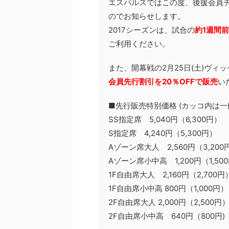
エスパルスではこの度、後援会員
のでお知らせします。
2017シーズンは、試合の
約1週間
ご利用ください。
また、開幕戦の2月25日(土)ヴィ
会員先行割引を20％OFFで販売
い
■先行販売特別価格 (カッコ内は
SS指定席 5,040円（6,300円）
S指定席 4,240円（5,300円）
Aゾーン席大人 2,560円（3,200
Aゾーン席小中高 1,200円（1,50
1F自由席大人 2,160円（2,700円
1F自由席小中高 800円（1,000円）
2F自由席大人 2,000円（2,500円
2F自由席小中高 640円（800円)