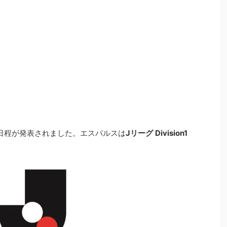
日程が発表されました。エスパルスは
Jリーグ
Division1