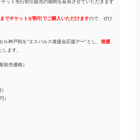
チケット先行割引販売の期間を延長させていただきます
前までチケットが割引でご購入いただけます
ので、ぜひ
ッセル神戸戦を“エスパルス後援会応援デー”とし、
後援
たします。
一般前売価格）
円）
0円）
）
）