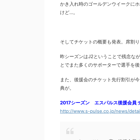
かき入れ時のゴールデンウイークにホ
けど…。
そしてチケットの概要も発表。席割り
昨シーズンはJ2ということで残念な
とでまた多くのサポーターで選手を後
また、後援会のチケット先行割引が今
典が。
2017シーズン エスパルス後援会員
http://www.s-pulse.co.jp/news/deta