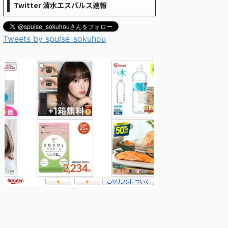
Twitter 清水エスパルス速報
Tweets by spulse_sokuhou