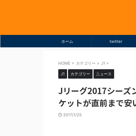
ホーム
twitter
HOME
>
カテゴリー
>
J1
>
J1
カテゴリー
ニュース
Jリーグ2017シー
ケットが直前まで安
2017/1/25