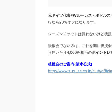
元ドイツ代表FWルーカス・ポドルス
行なら20％オフになります。
シーズンチケットは買わないけど後援
後援会でない方は、これを期に後援会
月届いたり4,000円相当の
ポイント(パ
後援会のご案内(清水公式)
http://www.s-pulse.co.jp/club/offici