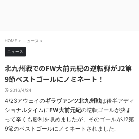
HOME
>
ニュース
>
ニュース
北九州戦でのFW大前元紀の逆転弾がJ2第
9節ベストゴールにノミネート！
2016/4/24
4/23アウェイの
ギラヴァンツ北九州戦
は後半アディ
ショナルタイムに
FW大前元紀
の逆転ゴールが決ま
って辛くも勝利を収めましたが、そのゴールがJ2第
9節のベストゴールにノミネートされました。