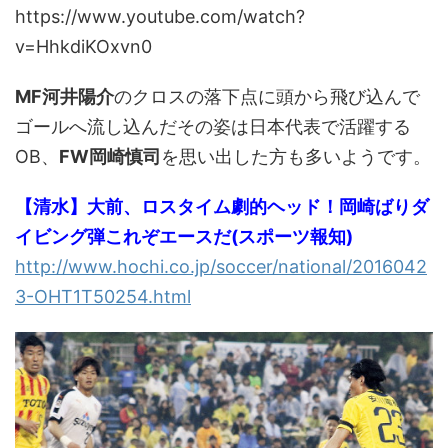
https://www.youtube.com/watch?
v=HhkdiKOxvn0
MF河井陽介
のクロスの落下点に頭から飛び込んで
ゴールへ流し込んだその姿は日本代表で活躍する
OB、
FW岡崎慎司
を思い出した方も多いようです。
【清水】大前、ロスタイム劇的ヘッド！岡崎ばりダ
イビング弾これぞエースだ(スポーツ報知)
http://www.hochi.co.jp/soccer/national/2016042
3-OHT1T50254.html