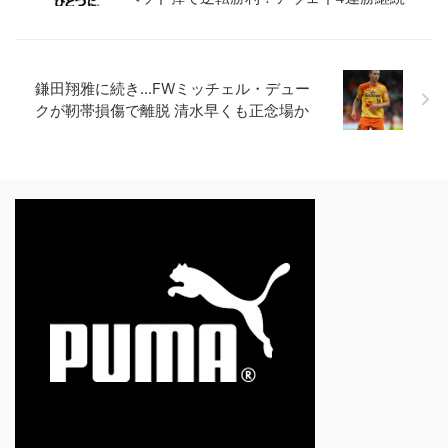
鎌田翔雅に続き...FWミッチェル・デュー
クが靭帯損傷で離脱 清水早くも正念場か