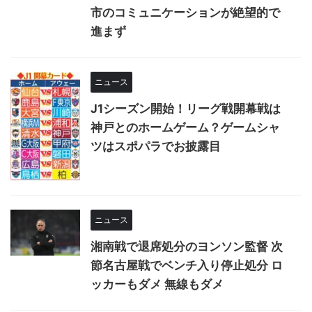
市のコミュニケーションが絶望的で
進まず
ニュース
J1シーズン開始！リーグ戦開幕戦は
神戸とのホームゲーム？ゲームシャ
ツはスポパラでお披露目
ニュース
湘南戦で退席処分のヨンソン監督 次
節名古屋戦でベンチ入り停止処分 ロ
ッカーもダメ 無線もダメ