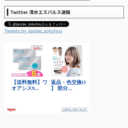
Twitter 清水エスパルス速報
Tweets by spulse_sokuhou