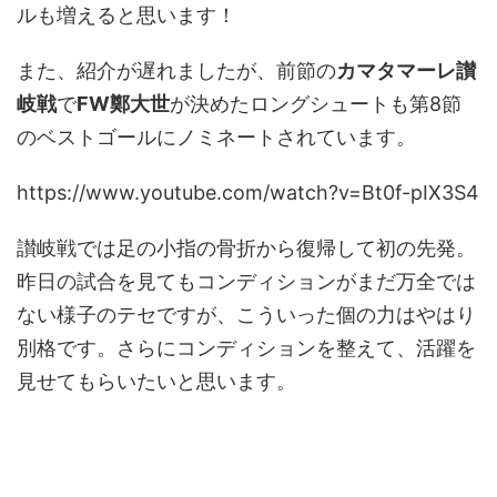
ルも増えると思います！
また、紹介が遅れましたが、前節の
カマタマーレ讃
岐戦
で
FW鄭大世
が決めたロングシュートも第8節
のベストゴールにノミネートされています。
https://www.youtube.com/watch?v=Bt0f-pIX3S4
讃岐戦では足の小指の骨折から復帰して初の先発。
昨日の試合を見てもコンディションがまだ万全では
ない様子のテセですが、こういった個の力はやはり
別格です。さらにコンディションを整えて、活躍を
見せてもらいたいと思います。