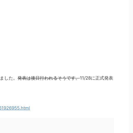
ました。
発表は後日行われるそうです。
11/28に正式発表
861926955.html