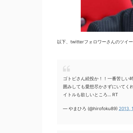
以下、twitterフォロワーさんのツ
ゴトビさん続投か！！一番苦しい
囲みしても愛想尽かさずにいてく
イトルも欲しいところ… RT
— やまひろ (@hirofoku89)
2013, 