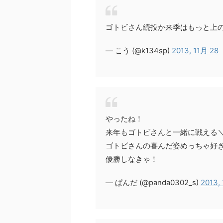
ゴトビさん続投か来季はもっと上の順
— こう (@k134sp)
2013, 11月 28
やったね！
来年もゴトビさんと一緒に戦える＼(
ゴトビさんの喜んだ姿めっちゃ好き(^
優勝しなきゃ！
— ぱんだ (@panda0302_s)
2013,