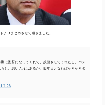
イートよりまとめさせて頂きました。
時期に監督になってくれて、残留させてくれたし、バス
れるし、思い入れはあるが、四年目となればそろそろタ
11月 28