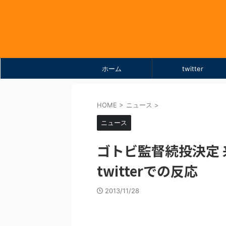
ホーム
twitter
HOME
>
ニュース
>
ニュース
ゴトビ監督続投決定 
twitterでの反応
2013/11/28