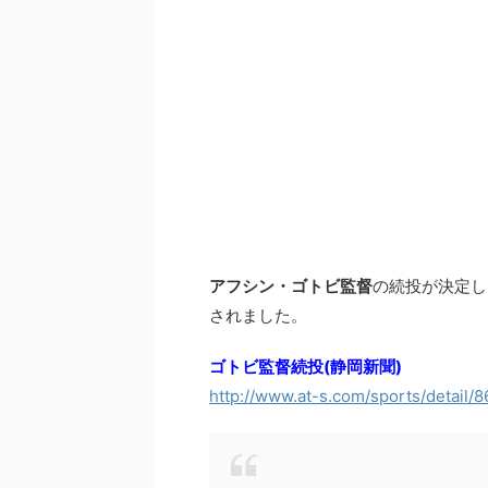
アフシン・ゴトビ監督
の続投が決定し
されました。
ゴトビ監督続投(静岡新聞)
http://www.at-s.com/sports/detail/