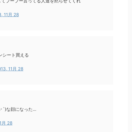
してブーブー言ってる人達を黙らせてくれ
3, 11月 28
ンシート買える
013, 11月 28
･`)な顔になった…
11月 28