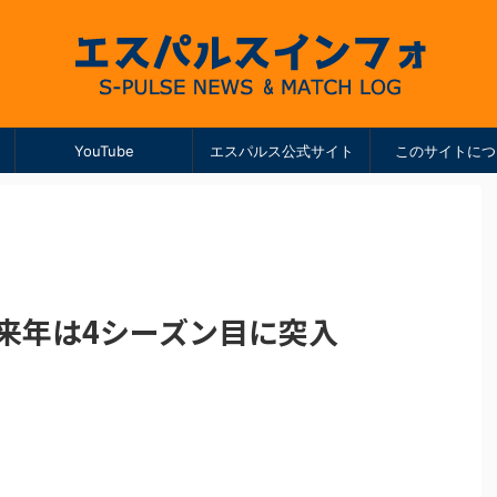
YouTube
エスパルス公式サイト
このサイトにつ
来年は4シーズン目に突入