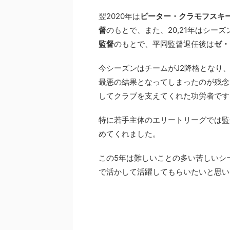
翌2020年は
ピーター・クラモフスキ
督
のもとで、また、20,21年はシー
監督
のもとで、平岡監督退任後は
ゼ・
今シーズンはチームがJ2降格となり
最悪の結果となってしまったのが残念
してクラブを支えてくれた功労者です
特に若手主体のエリートリーグでは監
めてくれました。
この5年は難しいことの多い苦しいシ
で活かして活躍してもらいたいと思い