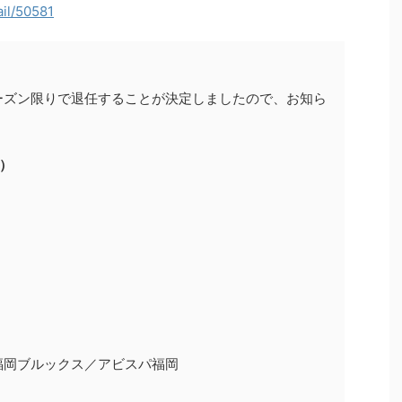
ail/50581
ーズン限りで退任することが決定しましたので、お知ら
A）
- 福岡ブルックス／アビスパ福岡