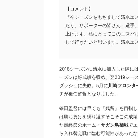
【コメント】
『今シーズンをもちまして清水エ
たり、サポーターの皆さん、選手
上げます。私にとってこのエスパ
して行きたいと思います。清水エ
2018シーズンに清水に加入した際に
ーズンは好成績を収め、翌2019シ
ダッシュに失敗。5月に
川崎フロンタ
チが後任監督となりました。
篠田監督には早くも「残留」を目指し
は勝ち負けを繰り返すそこそこの成績だ
た最終節のホーム・
サガン鳥栖戦
でエ
ら入れ替え戦に臨む可能性があったなか