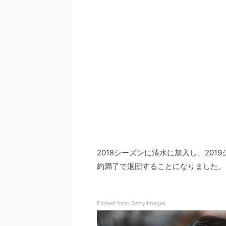
2018シーズンに清水に加入し、20
約満了で退団することになりました。
Embed from Getty Images