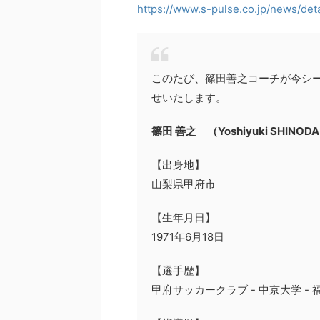
https://www.s-pulse.co.jp/news/det
このたび、篠田善之コーチが今シ
せいたします。
篠田 善之 （Yoshiyuki SHINOD
【出身地】
山梨県甲府市
【生年月日】
1971年6月18日
【選手歴】
甲府サッカークラブ - 中京大学 