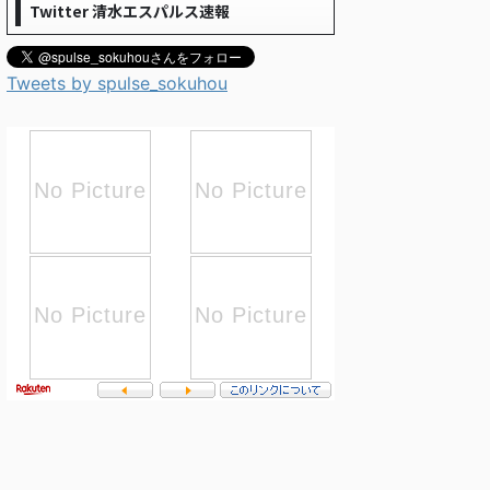
Twitter 清水エスパルス速報
Tweets by spulse_sokuhou