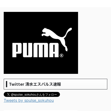
Twitter 清水エスパルス速報
Tweets by spulse_sokuhou