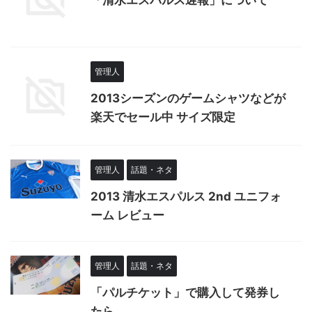
「清水エスパルス遅報」について
管理人
2013シーズンのゲームシャツなどが
楽天でセール中 サイズ限定
管理人
話題・ネタ
2013 清水エスパルス 2nd ユニフォ
ーム レビュー
管理人
話題・ネタ
「パルチケット」で購入して発券し
たら…