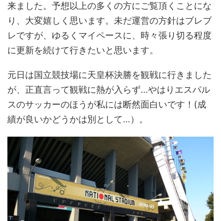
来ました。予想以上の多くの方にご覧頂くことにな
り、大変嬉しく思います。未だ運営の方針はブレブ
レですが、ゆるくマイペースに、時々張り切る程度
に更新を続けて行きたいと思います。
元日は国立競技場に天皇杯決勝を観戦に行きました
が、正直言って観戦に熱が入らず...やはりエスパル
スのサッカーのほうが私には断然面白いです！(成
績が良いかどうかは別として...）。