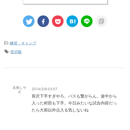
-
練習・キャンプ
-
長沢駿
名無しサ
2014/3/9 03:07
ポ
長沢下手すぎやろ。パスも繋がらん。途中から
入った村田も下手。今日みたいな試合内容だっ
たら大前以外点入る気しないね