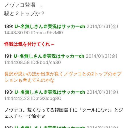
ノヴァコ登場 。
駿と２トップか？
189:
U-名無しさん＠実況はサッカーch
2014/01/31(金)
14:43:30.90 ID:om+9hvMI0
怪我は気を付けてくれ～
191:
U-名無しさん＠実況はサッカーch
2014/01/31(金)
14:44:08.58 ID:Ebod/ca30
長沢が思いのほか出来が良くノヴァコとの2トップのオプ
ションも考えてんのかな
193:
U-名無しさん＠実況はサッカーch
2014/01/31(金)
14:44:42.23 ID:nGXlcbg8O
ノヴァコ、荒くなってる韓国選手に『クールになれ』とジ
ェスチャーで諭すｗ