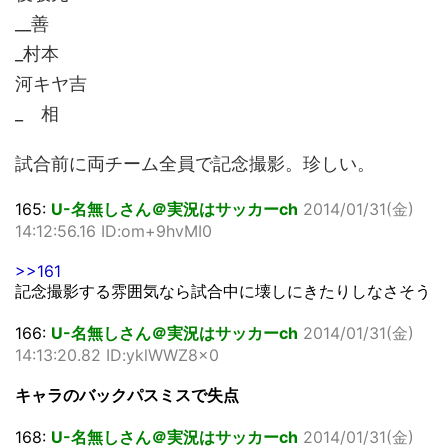
__善
_村本
河キヤ吉
_ 相
試合前に両チーム全員で記念撮影。珍しい。
165:
U-名無しさん＠実況はサッカーch
2014/01/31(金)
14:12:56.16 ID:om+9hvMI0
>>161
記念撮影する雰囲気なら試合中に壊しにきたりしなさそう
166:
U-名無しさん＠実況はサッカーch
2014/01/31(金)
14:13:20.82 ID:yklWWZ8x0
キャラのバックパスミスで失点
168:
U-名無しさん＠実況はサッカーch
2014/01/31(金)