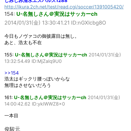
しみじみ清水エスパルス1288
http://ikura.2ch.net/test/read.cgi/soccer/1391005420/
154:
U-名無しさん＠実況はサッカーch
2014/01/31(金) 13:30:41.21 ID:nGXlcbg8O
今日もノヴァコの御披露目は無し。
あと、浩太も不在
155:
U-名無しさん＠実況はサッカーch
2014/01/31(金)
13:32:54.49 ID:MjZaIq9U0
>>154
浩太はギックリ腰っぽいからな
無理はさせないだろう
161:
U-名無しさん＠実況はサッカーch
2014/01/31(金)
14:00:42.62 ID:yklWWZ8x0
一本目
俊駿元