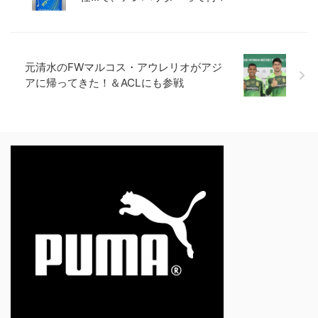
元清水のFWマルコス・アウレリオがアジ
アに帰ってきた！＆ACLにも参戦