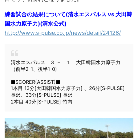
練習試合の結果について(清水エスパルス vs 大田韓
国水力原子力)(清水公式)
http://www.s-pulse.co.jp/news/detail/24126/
清水エスパルス ３ － １ 大田韓国水力原子力
（前半2-1、後半1-0)
■SCORER(ASSIST)■
1本目 13分[大田韓国水力原子力] 、26分[S-PULSE]
長沢、33分[S-PULSE] 長沢
2本目 40分[S-PULSE] 竹内