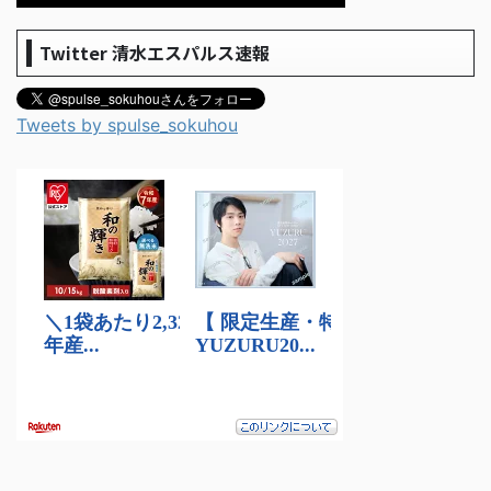
Twitter 清水エスパルス速報
Tweets by spulse_sokuhou