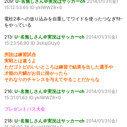
209:
U-名無しさん＠実況はサッカーch
2014/01/31(金)
15:12:53.65 ID:yklWWZ8x0
電柱2本への放り込みを自重してワイドを使ったつなぎｻｶｰ
をやっている
213:
U-名無しさん＠実況はサッカーch
2014/01/31(金)
15:23:56.90 ID:3sXsjGUy0
所詮は練習試合
実戦とは違うよ
ただゴトビのいいところは練習で結果を出した選手や
才能の片鱗がお目に掛かったら
それなりのチャンスを与えてやることだからな
216:
U-名無しさん＠実況はサッカーch
2014/01/31(金)
15:31:01.63 ID:yklWWZ8x0
プレゼントパス大会
218:
U-名無しさん＠実況はサッカーch
2014/01/31(金)
15:35:00.75 ID:yklWWZ8x0