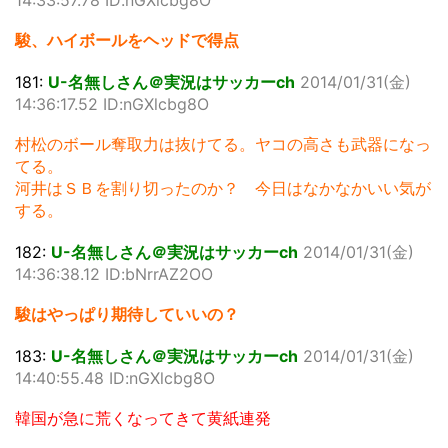
14:33:57.78 ID:nGXlcbg8O
駿、ハイボールをヘッドで得点
181:
U-名無しさん＠実況はサッカーch
2014/01/31(金)
14:36:17.52 ID:nGXlcbg8O
村松のボール奪取力は抜けてる。ヤコの高さも武器になっ
てる。
河井はＳＢを割り切ったのか？ 今日はなかなかいい気が
する。
182:
U-名無しさん＠実況はサッカーch
2014/01/31(金)
14:36:38.12 ID:bNrrAZ2OO
駿はやっぱり期待していいの？
183:
U-名無しさん＠実況はサッカーch
2014/01/31(金)
14:40:55.48 ID:nGXlcbg8O
韓国が急に荒くなってきて黄紙連発