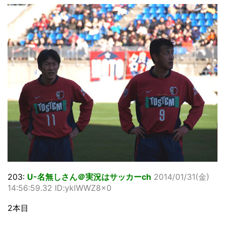
203:
U-名無しさん＠実況はサッカーch
2014/01/31(金)
14:56:59.32 ID:yklWWZ8x0
2本目