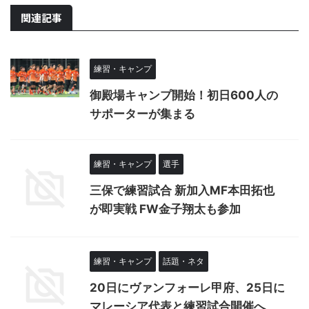
関連記事
練習・キャンプ
御殿場キャンプ開始！初日600人の
サポーターが集まる
練習・キャンプ
選手
三保で練習試合 新加入MF本田拓也
が即実戦 FW金子翔太も参加
練習・キャンプ
話題・ネタ
20日にヴァンフォーレ甲府、25日に
マレーシア代表と練習試合開催へ