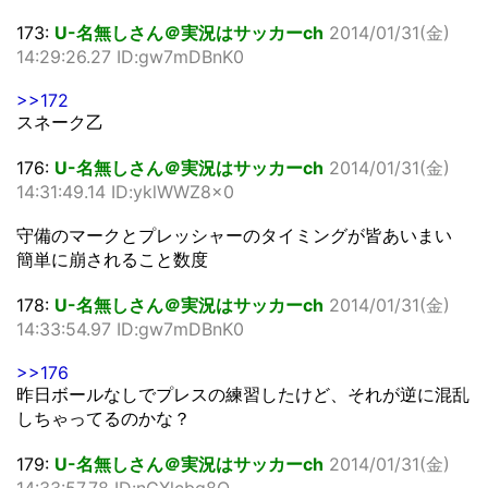
173:
U-名無しさん＠実況はサッカーch
2014/01/31(金)
14:29:26.27 ID:gw7mDBnK0
>>172
スネーク乙
176:
U-名無しさん＠実況はサッカーch
2014/01/31(金)
14:31:49.14 ID:yklWWZ8x0
守備のマークとプレッシャーのタイミングが皆あいまい
簡単に崩されること数度
178:
U-名無しさん＠実況はサッカーch
2014/01/31(金)
14:33:54.97 ID:gw7mDBnK0
>>176
昨日ボールなしでプレスの練習したけど、それが逆に混乱
しちゃってるのかな？
179:
U-名無しさん＠実況はサッカーch
2014/01/31(金)