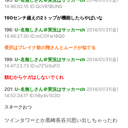
195:
U-名無しさん＠実況はサッカーch
2014/01/31(金)
14:46:02.15 ID:QcV81BUN0
190センチ越えの2トップが機能したらやばいな
196:
U-名無しさん＠実況はサッカーch
2014/01/31(金)
14:46:27.30 ID:mCOYw18Q0
長沢はブレイク前の翔さんとムードが似てる
199:
U-名無しさん＠実況はサッカーch
2014/01/31(金)
14:47:23.73 ID:u7Z1z0uFO
頼むからケガはしないでくれ
201:
U-名無しさん＠実況はサッカーch
2014/01/31(金)
14:52:34.17 ID:hBy4v1G3O
スネークおつ
ツインタワーとか黒崎長谷川思い出しちゃったわ