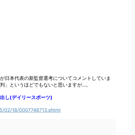
が日本代表の新監督選考についてコメントしていま
判」というほどでもないと思いますが…。
出し(デイリースポーツ)
015/02/18/0007748713.shtml