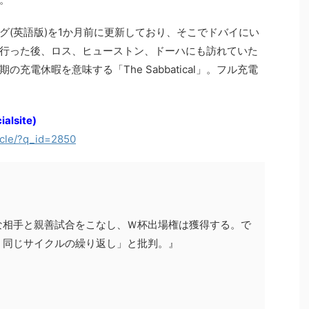
グ(英語版)を1か月前に更新しており、そこでドバイにい
行った後、ロス、ヒューストン、ドーハにも訪れていた
充電休暇を意味する「The Sabbatical」。フル充電
ialsite)
icle/?q_id=2850
な相手と親善試合をこなし、Ｗ杯出場権は獲得する。で
。同じサイクルの繰り返し」と批判。』