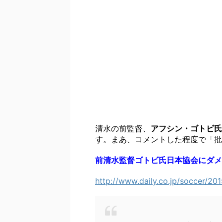
清水の前監督、
アフシン・ゴトビ氏
す。まあ、コメントした程度で「批
前清水監督ゴトビ氏日本協会にダメ
http://www.daily.co.jp/soccer/2