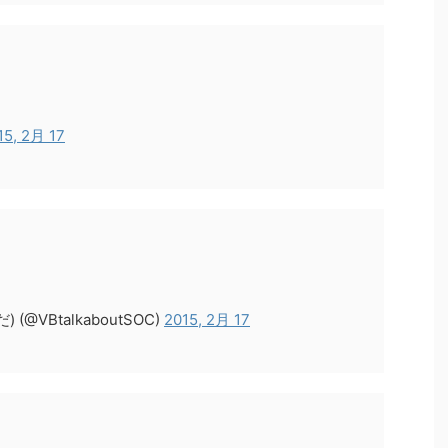
15, 2月 17
@VBtalkaboutSOC)
2015, 2月 17