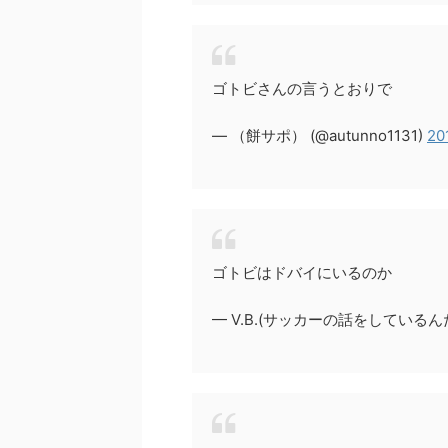
ゴトビさんの言うとおりで
— （餅サポ） (@autunno1131)
20
ゴトビはドバイにいるのか
— V.B.(サッカーの話をしているんだ) (