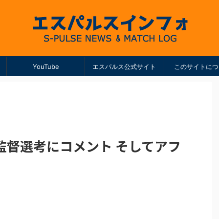
YouTube
エスパルス公式サイト
このサイトにつ
監督選考にコメント そしてアフ