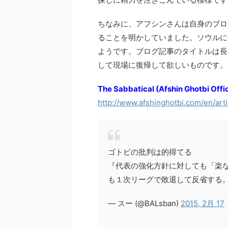
ちなみに、アフシンさんは自身のブロ
ることを明かしていました。ソウルに
ようです。ブログ記事のタイトルは長期の
して現場に復帰して欲しいものです。
The Sabbatical (Afshin Ghotbi Offic
http://www.afshinghotbi.com/en/art
ゴトビの批判は的得てる
『代表の強化方針に対しても「楽
も１次リーグで敗退して反省する
— スー (@BALsban)
2015, 2月 17