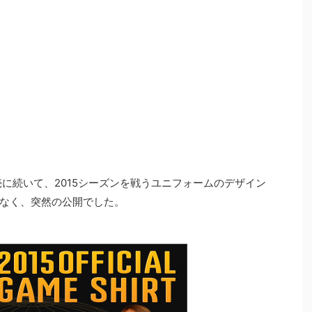
売に続いて、2015シーズンを戦うユニフォームのデザイン
なく、突然の公開でした。