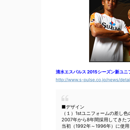
清水エスパルス 2015シーズン新ユ
http://www.s-pulse.co.jp/news/detai
■デザイン
（１）1stユニフォームの差し色
2007年から8年間採用してき
当初（1992年～1996年）に