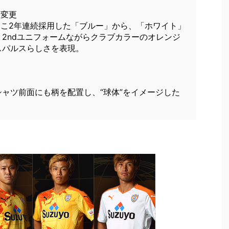
ー変更
ここ2年連続採用した「ブルー」から、「ホワイト」
2ndユニフォームながらクラブカラーのオレンジ
スパルスらしさを表現。
ャツ前面にも柄を配置し、“球体”をイメージした