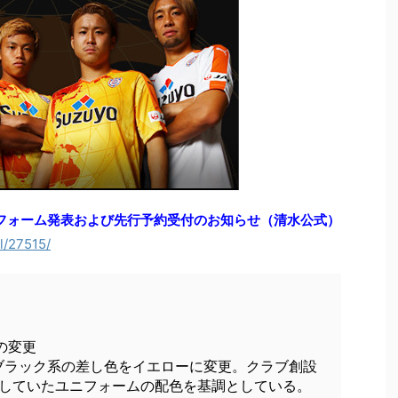
ニフォーム発表および先行予約受付のお知らせ（清水公式）
l/27515/
の変更
たブラック系の差し色をイエローに変更。クラブ創設
使用していたユニフォームの配色を基調としている。