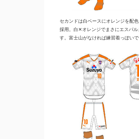
セカンドは白ベースにオレンジを配色
採用。白✕オレンジでまさにエスパル
す。富士山がなければ練習着っぽいですけ