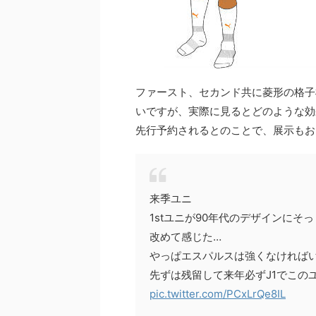
ファースト、セカンド共に菱形の格子
いですが、実際に見るとどのような効果
先行予約されるとのことで、展示もお
来季ユニ
1stユニが90年代のデザインにそ
改めて感じた…
やっぱエスパルスは強くなければ
先ずは残留して来年必ずJ1でこの
pic.twitter.com/PCxLrQe8IL