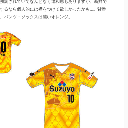
強調されていてなんとなく違和感もありますが、新鮮で
するなら個人的には襟をつけて欲しかったかも…。背番
。パンツ・ソックスは濃いオレンジ。