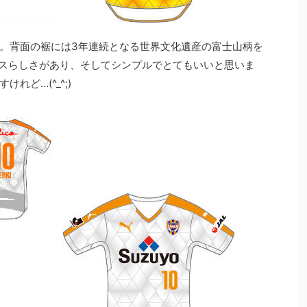
。背面の裾には3年連続となる世界文化遺産の富士山柄を
スらしさがあり、そしてシンプルでとてもいいと思いま
れど…(^_^;)