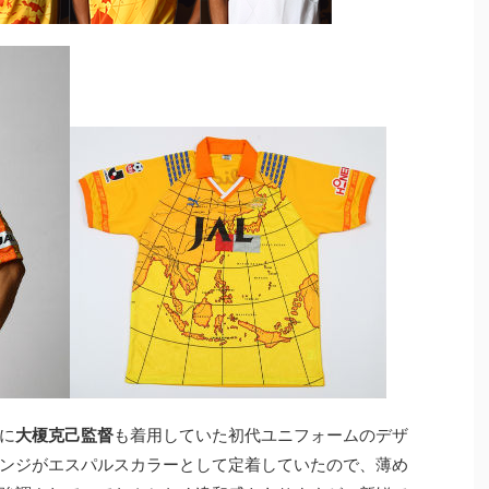
に
大榎克己監督
も着用していた初代ユニフォームのデザ
ンジがエスパルスカラーとして定着していたので、薄め