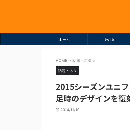
ホーム
twitter
HOME
>
話題・ネタ
>
話題・ネタ
2015シーズンユニ
足時のデザインを復
2014/11/19