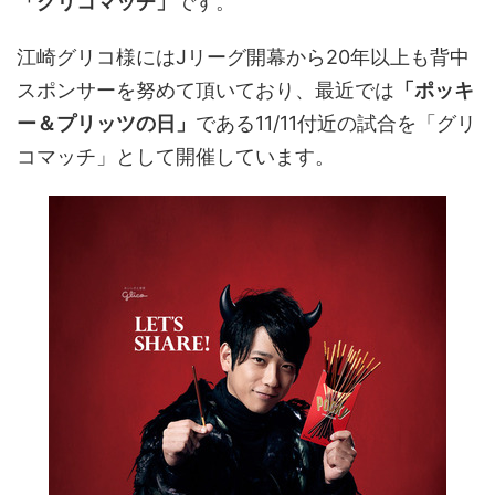
「グリコマッチ」
です。
江崎グリコ様にはJリーグ開幕から20年以上も背中
スポンサーを努めて頂いており、最近では
「ポッキ
ー＆プリッツの日」
である11/11付近の試合を「グリ
コマッチ」として開催しています。