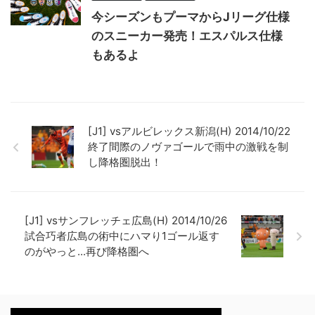
今シーズンもプーマからJリーグ仕様
のスニーカー発売！エスパルス仕様
もあるよ
[J1] vsアルビレックス新潟(H) 2014/10/22
終了間際のノヴァゴールで雨中の激戦を制
し降格圏脱出！
[J1] vsサンフレッチェ広島(H) 2014/10/26
試合巧者広島の術中にハマり1ゴール返す
のがやっと...再び降格圏へ