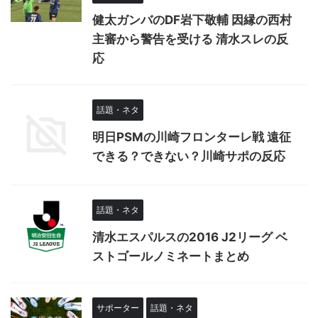
健太ガンバのDF岩下敬輔 因縁の西村
主審から警告を受ける 清水スレの反
応
話題・ネタ
明日PSMの川崎フロンターレ戦 遠征
できる？できない？川崎サポの反応
話題・ネタ
清水エスパルスの2016 J2リーグ ベ
ストゴールノミネートまとめ
サポーター
話題・ネタ