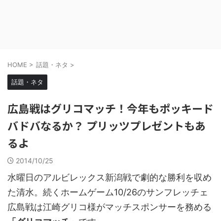
HOME
>
話題・ネタ
>
話題・ネタ
広島戦はグリコマッチ！今年もポッキード
バドバなるか？ プリッツプレゼントもあ
るよ
2014/10/25
水曜日のアルビレックス新潟戦で劇的な勝利を収め
た清水。続くホームゲーム10/26のサンフレッチェ
広島戦は江崎グリコ様がマッチスポンサーを務める