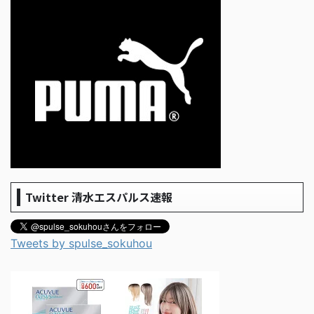
Twitter 清水エスパルス速報
Tweets by spulse_sokuhou