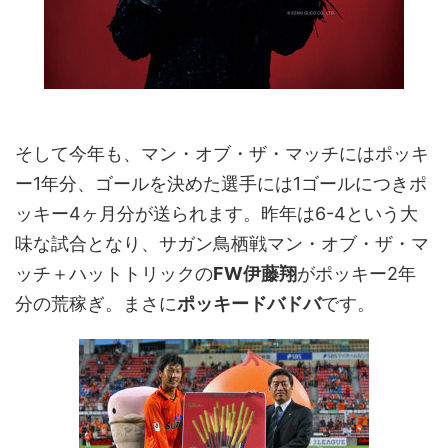
そして今年も、マン・オブ・ザ・マッチにはポッキ
ー1年分、ゴールを決めた選手には1ゴールにつきポ
ッキー4ヶ月分が送られます。昨年は6-4という大
味な試合となり、サガン鳥栖戦マン・オブ・ザ・マ
ッチ＋ハットトリックの
FW伊藤翔
がポッキー2年
分の荒稼ぎ。まさに
ポッキードバドバ
です。