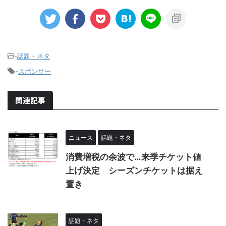
-
話題・ネタ
-
スポンサー
関連記事
ニュース
話題・ネタ
消費増税の余波で…来季チケット値
上げ決定 シーズンチケットは据え
置き
話題・ネタ