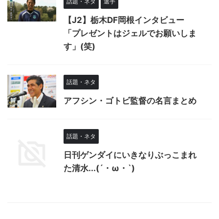
話題・ネタ
選手
【J2】栃木DF岡根インタビュー
「プレゼントはジェルでお願いしま
す」(笑)
話題・ネタ
アフシン・ゴトビ監督の名言まとめ
話題・ネタ
日刊ゲンダイにいきなりぶっこまれ
た清水...(´・ω・`)