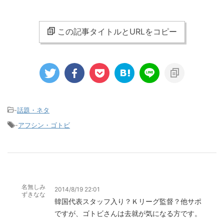
この記事タイトルとURLをコピー
-
話題・ネタ
-
アフシン・ゴトビ
名無しみ
2014/8/19 22:01
ずきなな
韓国代表スタッフ入り？Ｋリーグ監督？他サポ
ですが、ゴトビさんは去就が気になる方です。