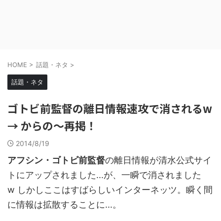
HOME
>
話題・ネタ
>
話題・ネタ
ゴトビ前監督の離日情報速攻で消されるw
→ からの～再掲！
2014/8/19
アフシン・ゴトビ前監督
の離日情報が清水公式サイ
トにアップされました...が、一瞬で消されました
w しかしここはすばらしいインターネッツ。瞬く間
に情報は拡散することに...。