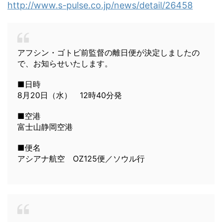
http://www.s-pulse.co.jp/news/detail/26458
アフシン・ゴトビ前監督の離日便が決定しましたの
で、お知らせいたします。
■日時
8月20日（水） 12時40分発
■空港
富士山静岡空港
■便名
アシアナ航空 OZ125便／ソウル行