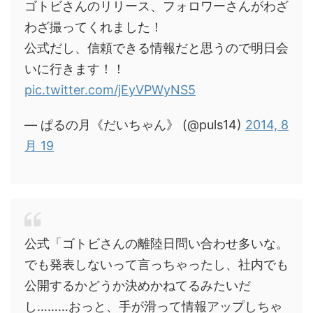
ゴトビさんのリリース、フォロワーさんがわざ
わざ撮ってくれました！
公式だし、信頼できる情報だと思うので明日会
いに行きます！！
pic.twitter.com/jEyVPWyNS5
— ぱるの月《だいちゃん》 (@puls14)
2014, 8
月 19
公式「ゴトビさんの離陸日問い合わせ多いな。
でも発表しないって言っちゃったし、社内でも
公開するかどうか決めかねてるみたいだ
し………おっと、手が滑って情報アップしちゃ