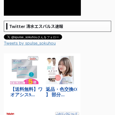
Twitter 清水エスパルス速報
Tweets by spulse_sokuhou