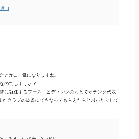
8月 3
たとか…。気になりますね。
なのでしょうか？
督に就任するフース・ヒディンクのもとでオランダ代表
またクラブの監督にでもなってもらえたらと思ったりして
、あるいは代表…？ >RT