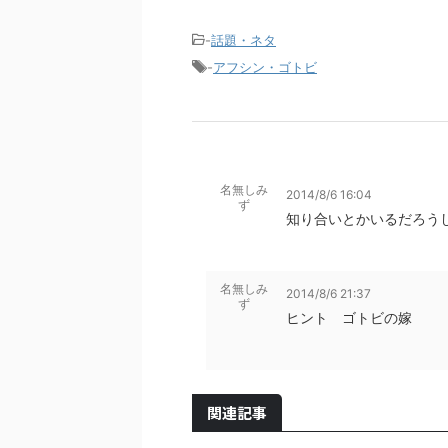
-
話題・ネタ
-
アフシン・ゴトビ
名無しみ
2014/8/6 16:04
ず
知り合いとかいるだろう
名無しみ
2014/8/6 21:37
ず
ヒント ゴトビの嫁
関連記事