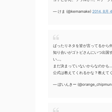
— けま (@kemamake)
2014, 8月 
ばったりネタを皆が言ってるから
知り合いがゴトビさんにいつ出国
い…。
まだ決まっていないからなのかも
公式は教えてくれるかな？教えて
— ぽいんきー (@orange_chipmun