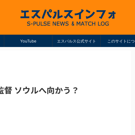
YouTube
エスパルス公式サイト
このサイトにつ
監督 ソウルへ向かう？