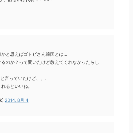
4
何かと思えばゴトビさん韓国とは…
するのか？って聞いたけど教えてくれなかったらし
…と言っていたけど、、、
くれるといいね。
k)
2014, 8月 4