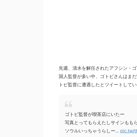
先週、清水を解任されたアフシン・ゴ
国人監督が多い中、ゴトビさんはまだ
トビ監督に遭遇したとツイートして
ゴトビ監督が喫茶店にいたー
写真とってもらえたしサインもも
ソウルいっちゃうらしー…
pic.twi