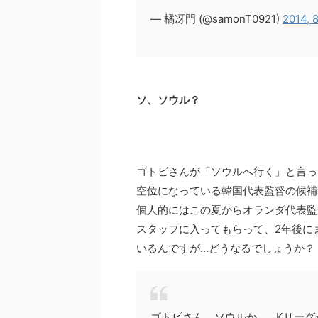
— 橘冴門 (@samonT0921)
2014, 
ソ、ソウル？
ゴトビさんが「ソウルへ行く」と言っ
空位になっている韓国代表監督の候補
個人的にはこの夏からオランダ代表監
スタッフに入ってもらって、2年後に
いるんですが...どうなるでしょうか？
ゴトビさん、ソウルか…。Kリーグか