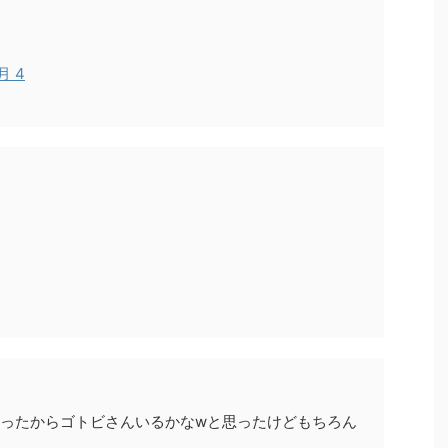
8月 4
だったからゴトビさんいるかなwと思ったけどもちろん