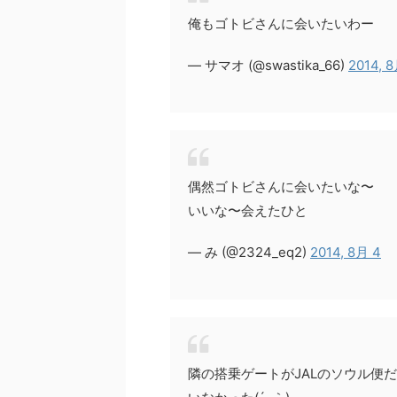
俺もゴトビさんに会いたいわー
— サマオ (@swastika_66)
2014, 
偶然ゴトビさんに会いたいな〜
いいな〜会えたひと
— み (@2324_eq2)
2014, 8月 4
隣の搭乗ゲートがJALのソウル便