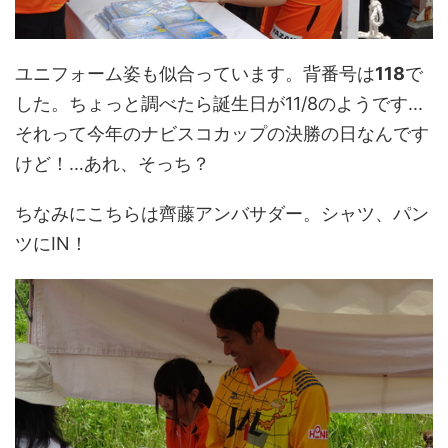
ユニフォーム姿も似合っています。背番号は
118
で
した。ちょっと調べたら誕生日が11/8のようです...
それって今年のナビスコカップの決勝の日なんです
けど！…あれ、そっち？
ちなみにこちらは齊藤アンバサダー。シャツ、パン
ツにIN！