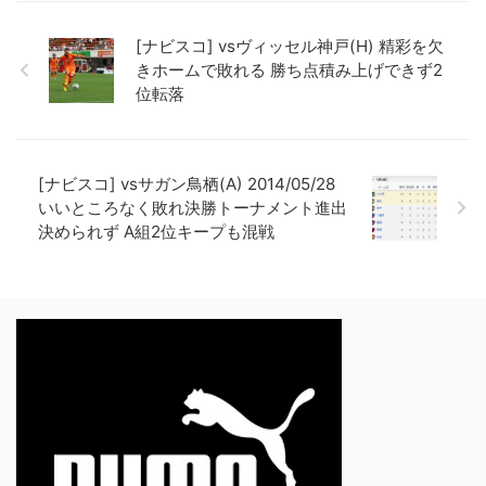
[ナビスコ] vsヴィッセル神戸(H) 精彩を欠
きホームで敗れる 勝ち点積み上げできず2
位転落
[ナビスコ] vsサガン鳥栖(A) 2014/05/28
いいところなく敗れ決勝トーナメント進出
決められず A組2位キープも混戦