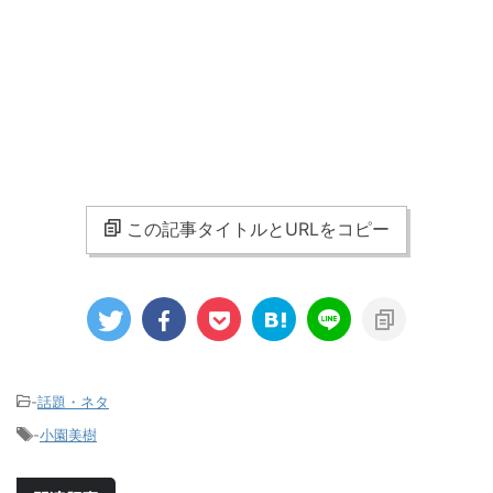
この記事タイトルとURLをコピー
-
話題・ネタ
-
小園美樹