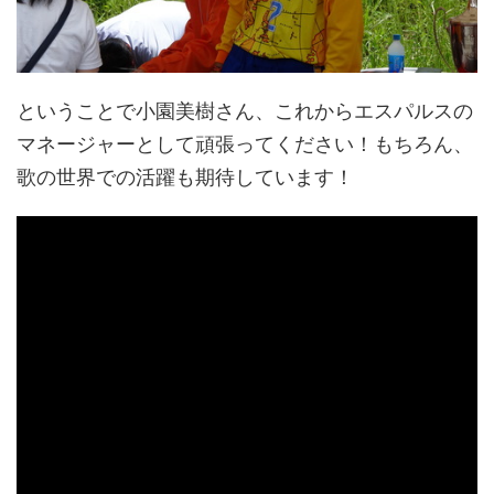
ということで小園美樹さん、これからエスパルスの
マネージャーとして頑張ってください！もちろん、
歌の世界での活躍も期待しています！