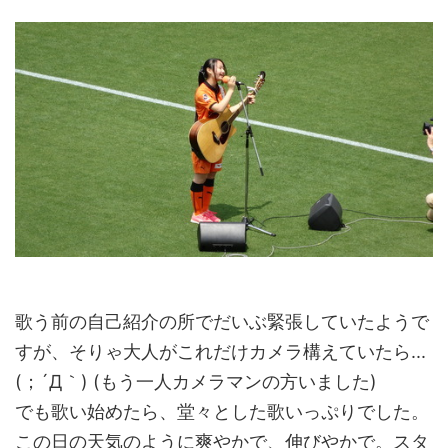
歌う前の自己紹介の所でだいぶ緊張していたようで
すが、そりゃ大人がこれだけカメラ構えていたら...
(；´Д｀) (もう一人カメラマンの方いました)
でも歌い始めたら、堂々とした歌いっぷりでした。
この日の天気のように爽やかで、伸びやかで。スタ