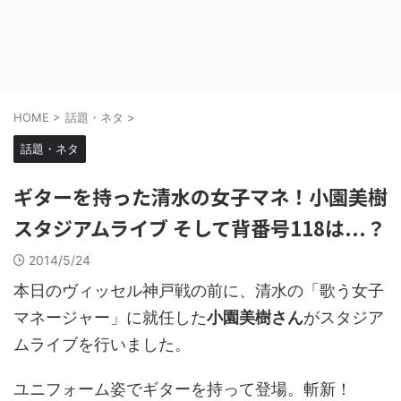
HOME
>
話題・ネタ
>
話題・ネタ
ギターを持った清水の女子マネ！小園美樹
スタジアムライブ そして背番号118は...？
2014/5/24
本日のヴィッセル神戸戦の前に、清水の「歌う女子
マネージャー」に就任した
小園美樹さん
がスタジア
ムライブを行いました。
ユニフォーム姿でギターを持って登場。斬新！