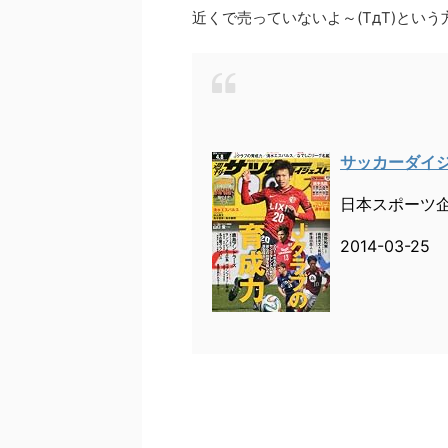
近くで売っていないよ～(TдT)という
サッカーダイジェス
日本スポーツ
2014-03-25