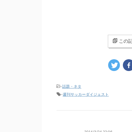
この記
-
話題・ネタ
-
週刊サッカーダイジェスト
2014/3/24 22:06