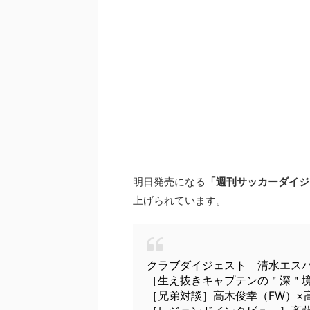
明日発売になる
「週刊サッカーダイジ
上げられています。
クラブダイジェスト 清水エス
［生え抜きキャプテンの＂深＂
［兄弟対談］高木俊幸（FW）×