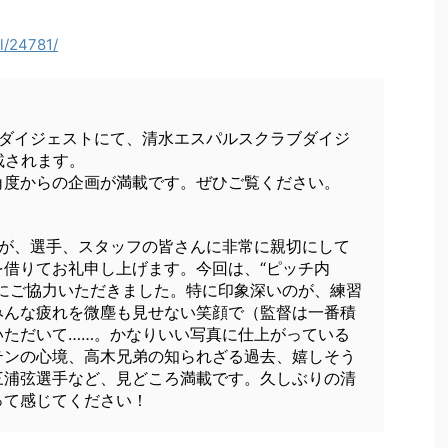
l/24781/
カーダイジェストにて、清水エスパルスクラブダイジ
載されます。
角度からの企画が満載です。ぜひご覧ください。
たが、選手、スタッフの皆さんに非常に親切にして
借りてお礼申し上げます。今回は、“ピッチ内
材にご協力いただきました。特に印象深いのが、練習
みんな疲れを微塵も見せない笑顔で（監督は一番積
いただいて……。かなりいい写真に仕上がっている
テンの心境、高木兄弟の知られざる過去、嬉しそう
三浦弦選手など、見どころ満載です。久しぶりの清
って感じてください！