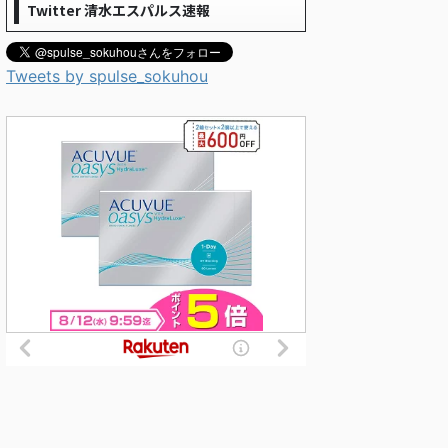
Twitter 清水エスパルス速報
Tweets by spulse_sokuhou