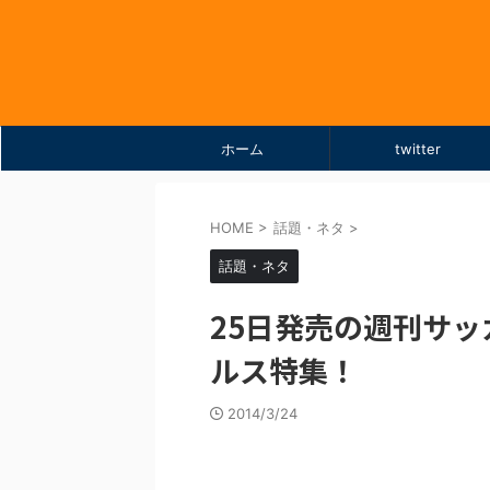
ホーム
twitter
HOME
>
話題・ネタ
>
話題・ネタ
25日発売の週刊サ
ルス特集！
2014/3/24