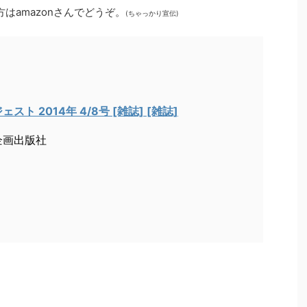
方はamazonさんでどうぞ。
(ちゃっかり宣伝)
ト 2014年 4/8号 [雑誌] [雑誌]
企画出版社