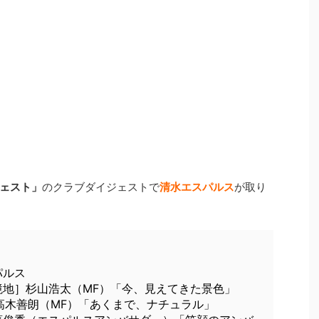
ェスト」
のクラブダイジェストで
清水エスパルス
が取り
パルス
境地］杉山浩太（MF）「今、見えてきた景色」
高木善朗（MF）「あくまで、ナチュラル」