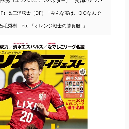
藤俊秀（エスパルスアンバサダー）「笑顔のアンバ
F）＆三浦弦太（DF）「みんな実は、○○なんで
紀、石毛秀樹 etc.「オレンジ戦士の勝負服!!」