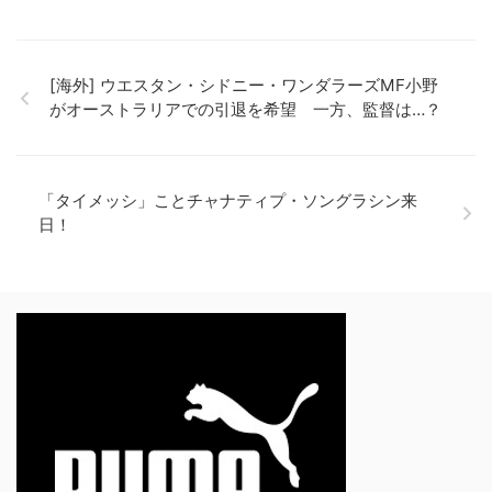
[海外] ウエスタン・シドニー・ワンダラーズMF小野
がオーストラリアでの引退を希望 一方、監督は…？
「タイメッシ」ことチャナティプ・ソングラシン来
日！