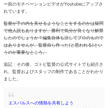
ー前のモチベーションビデオがYoutubeにアップさ
れています。
監督が手の内を見せるようなことをするのかは疑問
で他人説もありますが、勝利で気分が良くなり解禁
したのでしょうか？編集自体も決してプロのもので
はありませんが、監督自ら作った(と思われる)とい
うのが重要なところ。
追記：その後、ゴトビ監督の公式サイトでも紹介さ
れ、監督およびスタッフの制作であることがわかり
ました。
エスパルスへの情熱を共有しよう