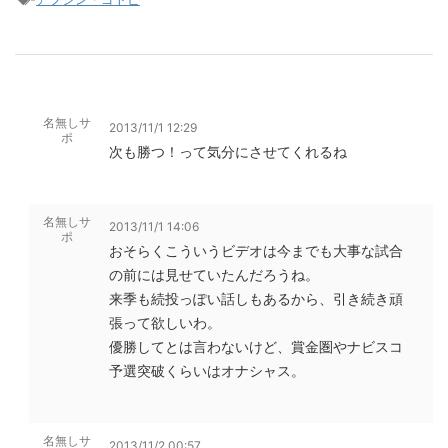
名無しサ
2013/11/1 12:29
ポ
次も勝つ！って気分にさせてくれるね
名無しサ
2013/11/1 14:06
ポ
おそらくこういうビデオは今までも大事な試合
の前には見せていたんだろうね。
来季も続投っぽい話しもあるから、引き続き頑
張って欲しいわ。
優勝してとは言わないけど、賞金圏やナビスコ
予選突破くらいはオナシャス。
名無しサ
2013/11/2 00:57