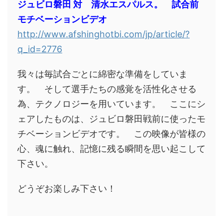
ジュビロ磐田 対 清水エスパルス。 試合前
モチベーションビデオ
http://www.afshinghotbi.com/jp/article/?
q_id=2776
我々は毎試合ごとに綿密な準備をしていま
す。 そして選手たちの感覚を活性化させる
為、テクノロジーを用いています。 ここにシ
ェアしたものは、ジュビロ磐田戦前に使ったモ
チベーションビデオです。 この映像が皆様の
心、魂に触れ、記憶に残る瞬間を思い起こして
下さい。
どうぞお楽しみ下さい！