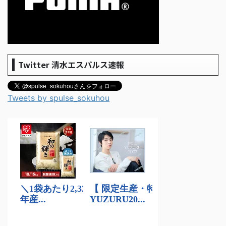
Twitter 清水エスパルス速報
Tweets by spulse_sokuhou