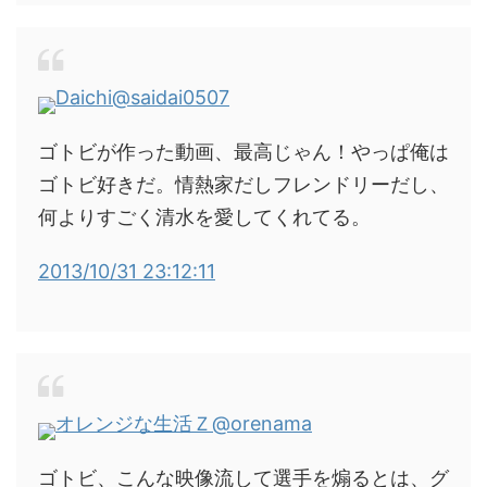
Daichi
@saidai0507
ゴトビが作った動画、最高じゃん！やっぱ俺は
ゴトビ好きだ。情熱家だしフレンドリーだし、
何よりすごく清水を愛してくれてる。
2013/10/31 23:12:11
オレンジな生活Ｚ
@orenama
ゴトビ、こんな映像流して選手を煽るとは、グ