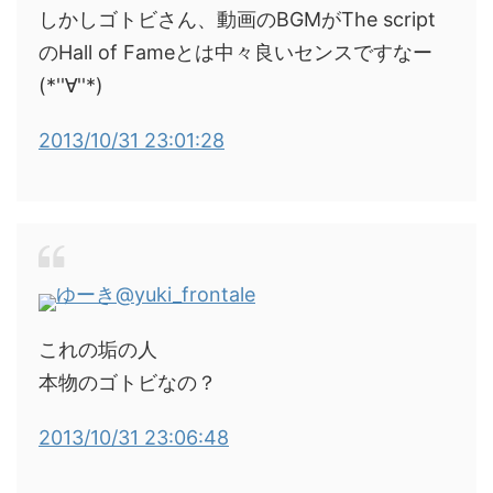
しかしゴトビさん、動画のBGMがThe script
のHall of Fameとは中々良いセンスですなー
(*''∀''*)
2013/10/31 23:01:28
ゆーき
@yuki_frontale
これの垢の人
本物のゴトビなの？
2013/10/31 23:06:48