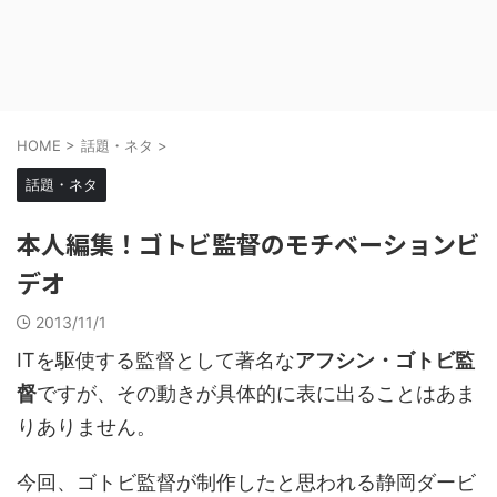
HOME
>
話題・ネタ
>
話題・ネタ
本人編集！ゴトビ監督のモチベーションビ
デオ
2013/11/1
ITを駆使する監督として著名な
アフシン・ゴトビ監
督
ですが、その動きが具体的に表に出ることはあま
りありません。
今回、ゴトビ監督が制作したと思われる静岡ダービ