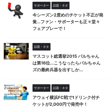
サポーター
話題・ネタ
今シーズン2度めのチケット不正が発
覚...ファン・サポーターも正々堂々
フェアプレーで！
話題・ネタ
マスコット総選挙2015 パルちゃん
は第16位...こうなったらパルちゃん
ズの最終兵器を出すしか...
サポーター
話題・ネタ
アウェイ横浜FC戦で1ドリンク付チ
ケットが2,000円で発売中！