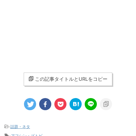
この記事タイトルとURLをコピー
-
話題・ネタ
-
アフシン・ゴトビ