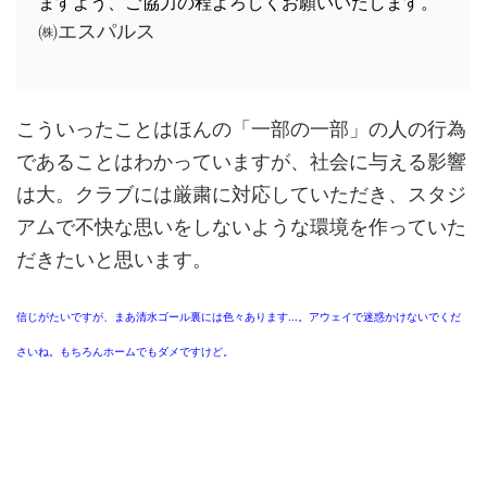
ますよう、ご協力の程よろしくお願いいたします。
㈱エスパルス
こういったことはほんの「一部の一部」の人の行為
であることはわかっていますが、社会に与える影響
は大。クラブには厳粛に対応していただき、スタジ
アムで不快な思いをしないような環境を作っていた
だきたいと思います。
信じがたいですが、まあ清水ゴール裏には色々あります...。アウェイで迷惑かけないでくだ
さいね。もちろんホームでもダメですけど。