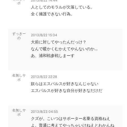
2013/8/22 14:44
ポ
人としてのモラルが欠落している。
全く擁護できない行為。
ずっきー
2013/8/22 15:34
の
大前に対してやったんだっけ？
なんで暖かくむかえてやんないのか…
あ、浦和戦参戦しまーす
名無しサ
2013/8/22 22:28
ポ
奴らはエスパルスが好きなんじゃない
エスパルスが好きな自分が好きなだけだ
名無しサ
2013/8/23 04:55
ポ
クズが。こいつはサポーター名乗る資格ねえ
よ。普通に考えてやっちゃいけねえとわかんね