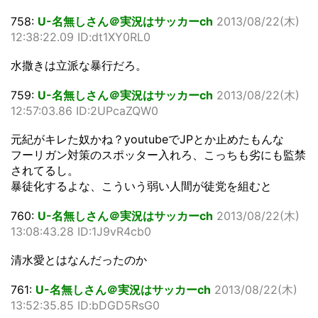
758:
U-名無しさん＠実況はサッカーch
2013/08/22(木)
12:38:22.09 ID:dt1XY0RL0
水撒きは立派な暴行だろ。
759:
U-名無しさん＠実況はサッカーch
2013/08/22(木)
12:57:03.86 ID:2UPcaZQW0
元紀がキレた奴かね？youtubeでJPとか止めたもんな
フーリガン対策のスポッター入れろ、こっちも劣にも監禁
されてるし。
暴徒化するよな、こういう弱い人間が徒党を組むと
760:
U-名無しさん＠実況はサッカーch
2013/08/22(木)
13:08:43.28 ID:1J9vR4cb0
清水愛とはなんだったのか
761:
U-名無しさん＠実況はサッカーch
2013/08/22(木)
13:52:35.85 ID:bDGD5RsG0