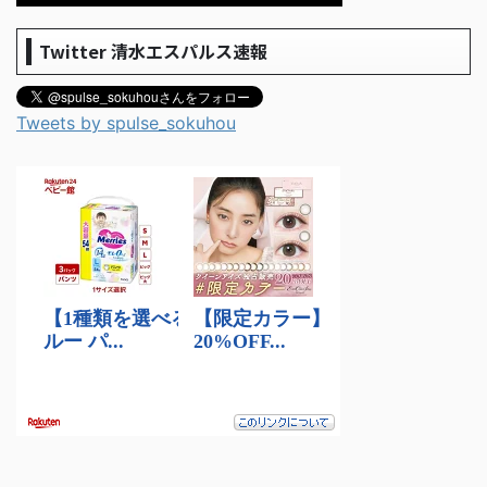
Twitter 清水エスパルス速報
Tweets by spulse_sokuhou