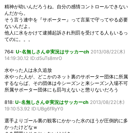
精神が幼いんだろうね。自分の感情コントロールできない
んだから。
そう言う連中を『サポーター』って言葉で守ってやる必要
ないんだよ。
他人に水をかけて逮捕起訴され刑罰を受けてる人もいるっ
てのに。。。
764:
U-名無しさん＠実況はサッカーch
2013/08/22(木)
14:19:30.12 ID:d5uTs8mrO
水やった人は永久追放
水やった人が、どこかのネット裏のサポーター団体に所属
するならば、その団体は今シーズンと来シーズン入場不可
所属サポーター団体にも罰与えないと懲りないだろう
818:
U-名無しさん＠実況はサッカーch
2013/08/22(木)
19:10:53.92 ID:UBg6fRyY0
選手よりゴール裏の観客にかかった水のほうが圧倒的に多
かったけどなｗ