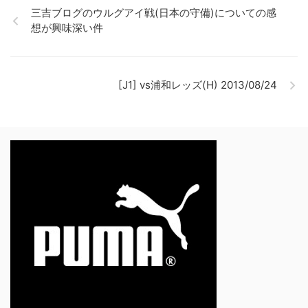
三吉ブログのウルグアイ戦(日本の守備)についての感
想が興味深い件
[J1] vs浦和レッズ(H) 2013/08/24