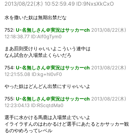
2013/08/22(木) 10:52:59.49 ID:9NxsXkCxO
水を撒いた奴は無期出禁だな
752:
U-名無しさん＠実況はサッカーch
2013/08/22(木)
12:18:38.77 ID:Alf0gTym0
まあ罰則受けりゃいいよこういう連中は
なん試合か入場禁止くらいだろ
754:
U-名無しさん＠実況はサッカーch
2013/08/22(木)
12:21:55.08 ID:kg+hI0vF0
やった奴はどんどん出禁にすりゃいいよ
755:
U-名無しさん＠実況はサッカーch
2013/08/22(木)
12:23:04.13 ID:RScqtdMa0
選手に水かける馬鹿は入場禁止でいいよ
イライラすんのはわかるけど選手にあたるとかサッカー観
るのやめろってレベル