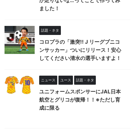
か足りないな…ってことで作ってみ
ました！
話題・ネタ
コロプラの「激突!! J リーグプニコ
ンサッカー」ついにリリース！安心
してください清水の選手いますよ！
ニュース
ユース
話題・ネタ
ユニフォームスポンサーにJAL日本
航空とグリコが復帰！！※ただし育
成に限る