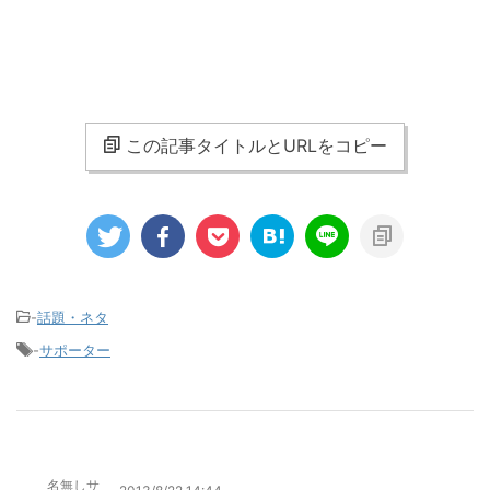
この記事タイトルとURLをコピー
-
話題・ネタ
-
サポーター
名無しサ