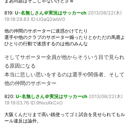
まあ問題はそこじゃないけどさｗ
819:
U-名無しさん＠実況はサッカーch
2013/08/22(木)
19:18:29.83 ID:UGaQ2wbV0
他の仲間のサポーターに迷惑かけてたり
選手や他のクラブのサポーター煽ったりとかただの馬鹿よ
ひとりの行動で迷惑するのは他のみんな
そしてサポーター全員が他からそういう目で見られ
る原因になる
本当に悲しい思いをするのは選手や関係者、そして
他の仲間のサポーター
820:
U-名無しさん＠実況はサッカーch
2013/08/22(木)
19:19:03.76 ID:9NxsXkCxO
大阪くんだりまで高い銭使ってゴミ試合を見せられてもル
ール違反は論外。