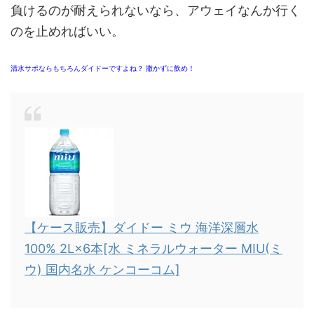
負けるのが耐えられないなら、アウェイなんか行く
のを止めればいい。
清水サポならもちろんダイドーですよね？ 撒かずに飲め！
【ケース販売】ダイドー ミウ 海洋深層水
100% 2L×6本[水 ミネラルウォーター MIU(ミ
ウ) 国内名水 ケンコーコム]