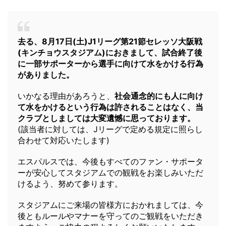
去る、8月17日(土)J1リーグ第21節セレッソ大阪戦
(キンチョウスタジアム)におきまして、試合終了後
に一部サポーターから選手に向けて水をかける行為
がありました。
いかなる理由があろうと、
社会通念的にも人に向け
て水をかけるという行為は許されることはなく、当
クラブとしましては大変遺憾に思っております。
(該当者に対しては、Jリーグで定める規定に照らし
合わせて対応いたします)
エスパルスでは、今後もすべてのファン・サポータ
ーが安心してスタジアムでの観戦をお楽しみいただ
けるよう、努めて参ります。
スタジアムにご来場の皆様方におかれましては、今
後ともルールやマナーを守ってのご観戦をいただき