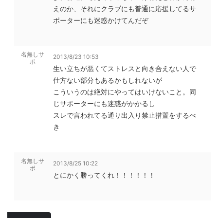
えのか、それにクラブにも普通に応援してるサ
ポーターにも迷惑かけてんだぞ
名無しサ
2013/8/23 10:53
ポ
生い立ちが悪くてストレスと向き合えない人で
仕方ない部分もあるかもしれないが
こういうのは絶対にやってはいけないこと。同
じサポーターにも迷惑がかかるし
スレで言われてる通り出入り禁止措置をするべ
き
名無しサ
2013/8/25 10:22
ポ
とにかく勝ってくれ！！！！！！