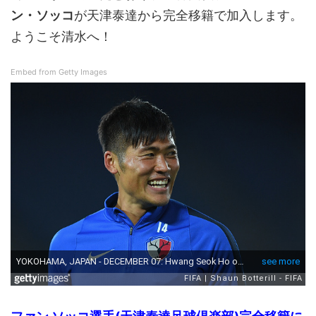
ン・ソッコ
が天津泰達から完全移籍で加入します。
ようこそ清水へ！
Embed from Getty Images