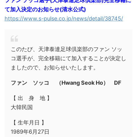
ファン ソッコ選手(天津泰達足球倶楽部)完全移籍に
て加入決定のお知らせ(清水公式)
https://www.s-pulse.co.jp/news/detail/38745/
このたび、天津泰達足球倶楽部のファン ソッ
コ選手が、完全移籍にて加入することが決定し
ましたので、お知らせいたします。
ファン ソッコ （Hwang Seok Ho） DF
【 出 身 地 】
大韓民国
【 生年月日 】
1989年6月27日