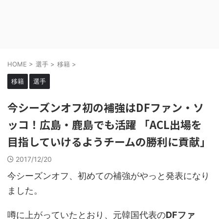
HOME
>
選手
>
移籍
>
移籍
選手
今シーズンオフ初の補強はDFファン・ソ
ッコ！広島・鹿島でも活躍 「ACL出場を
目指していけるようチームの勝利に貢献」
2017/12/20
今シーズンオフ、初めての補強がやっと発表になり
ました。
噂に上がっていたとおり、元韓国代表の
DFファ