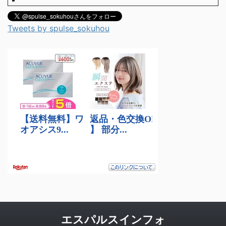
Tweets by spulse_sokuhou
エスパルスインフォ