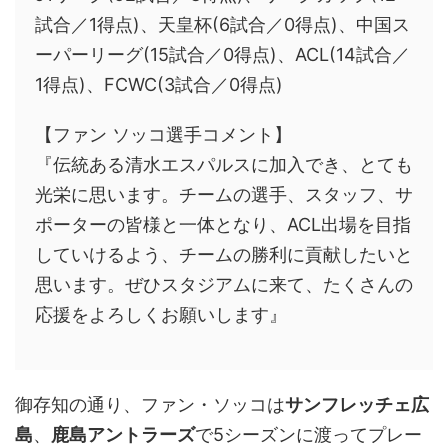
試合／1得点)、天皇杯(6試合／0得点)、中国ス
ーパーリーグ(15試合／0得点)、ACL(14試合／
1得点)、FCWC(3試合／0得点)
【ファン ソッコ選手コメント】
『伝統ある清水エスパルスに加入でき、とても
光栄に思います。チームの選手、スタッフ、サ
ポーターの皆様と一体となり、ACL出場を目指
していけるよう、チームの勝利に貢献したいと
思います。ぜひスタジアムに来て、たくさんの
応援をよろしくお願いします』
御存知の通り、ファン・ソッコは
サンフレッチェ広
島
、
鹿島アントラーズ
で5シーズンに渡ってプレー