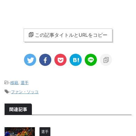
この記事タイトルとURLをコピー
-
移籍
,
選手
-
ファン・ソッコ
関連記事
選手