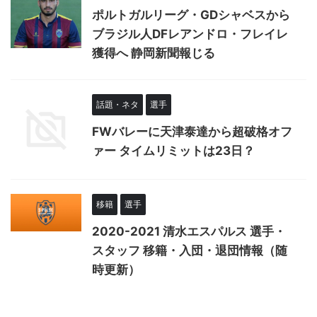
ポルトガルリーグ・GDシャベスから
ブラジル人DFレアンドロ・フレイレ
獲得へ 静岡新聞報じる
話題・ネタ
選手
FWバレーに天津泰達から超破格オフ
ァー タイムリミットは23日？
移籍
選手
2020-2021 清水エスパルス 選手・
スタッフ 移籍・入団・退団情報（随
時更新）