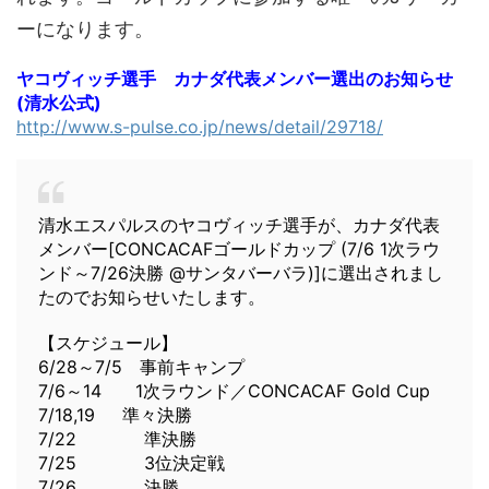
ーになります。
ヤコヴィッチ選手 カナダ代表メンバー選出のお知らせ
(清水公式)
http://www.s-pulse.co.jp/news/detail/29718/
清水エスパルスのヤコヴィッチ選手が、カナダ代表
メンバー[CONCACAFゴールドカップ (7/6 1次ラウ
ンド～7/26決勝 @サンタバーバラ)]に選出されまし
たのでお知らせいたします。
【スケジュール】
6/28～7/5 事前キャンプ
7/6～14 1次ラウンド／CONCACAF Gold Cup
7/18,19 準々決勝
7/22 準決勝
7/25 3位決定戦
7/26 決勝