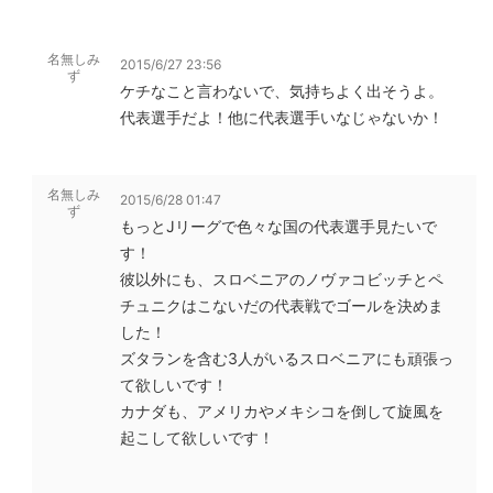
名無しみ
2015/6/27 23:56
ず
ケチなこと言わないで、気持ちよく出そうよ。
代表選手だよ！他に代表選手いなじゃないか！
名無しみ
2015/6/28 01:47
ず
もっとJリーグで色々な国の代表選手見たいで
す！
彼以外にも、スロベニアのノヴァコビッチとペ
チュニクはこないだの代表戦でゴールを決めま
した！
ズタランを含む3人がいるスロベニアにも頑張っ
て欲しいです！
カナダも、アメリカやメキシコを倒して旋風を
起こして欲しいです！