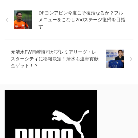
DFヨンアピン今度こそ復活なるか？フル
メニューをこなし2ndステージ復帰を目指
す
元清水FW岡崎慎司がプレミアリーグ・レ
スターシティに移籍決定！清水も連帯貢献
金ゲット！？