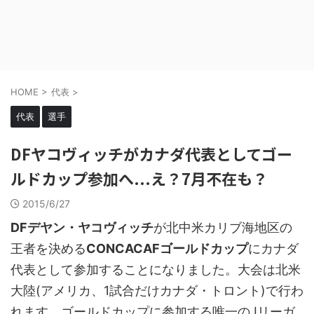
HOME
>
代表
>
代表
選手
DFヤコヴィッチがカナダ代表としてゴー
ルドカップ参加へ...え？7月不在も？
2015/6/27
DFデヤン・ヤコヴィッチ
が北中米カリブ海地区の
王者を決める
CONCACAFゴールドカップ
にカナダ
代表として参加することになりました。大会は北米
大陸(アメリカ、1試合だけカナダ・トロント)で行わ
れます。ゴールドカップに参加する唯一のJリーガ