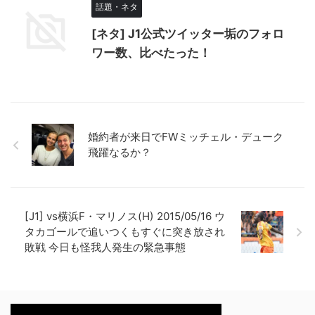
話題・ネタ
[ネタ] J1公式ツイッター垢のフォロ
ワー数、比べたった！
婚約者が来日でFWミッチェル・デューク
飛躍なるか？
[J1] vs横浜F・マリノス(H) 2015/05/16 ウ
タカゴールで追いつくもすぐに突き放され
敗戦 今日も怪我人発生の緊急事態