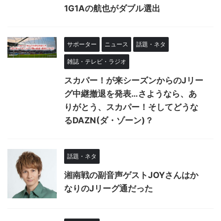
1G1Aの航也がダブル選出
サポーター
ニュース
話題・ネタ
雑誌・テレビ・ラジオ
スカパー！が来シーズンからのJリー
グ中継撤退を発表…さようなら、あ
りがとう、スカパー！そしてどうな
るDAZN(ダ・ゾーン)？
話題・ネタ
湘南戦の副音声ゲストJOYさんはか
なりのJリーグ通だった