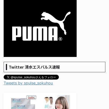
Twitter 清水エスパルス速報
Tweets by spulse_sokuhou