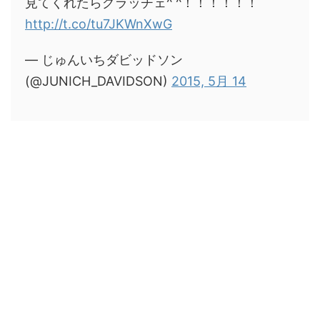
見てくれたらグラッチェ^ ^！！！！！！
http://t.co/tu7JKWnXwG
— じゅんいちダビッドソン
(@JUNICH_DAVIDSON)
2015, 5月 14