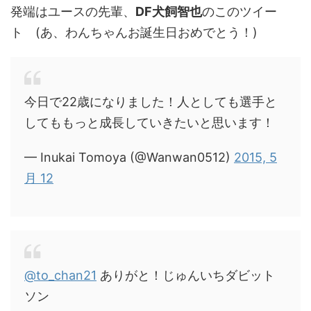
発端はユースの先輩、
DF犬飼智也
のこのツイー
ト (あ、わんちゃんお誕生日おめでとう！)
今日で22歳になりました！人としても選手と
してももっと成長していきたいと思います！
— Inukai Tomoya (@Wanwan0512)
2015, 5
月 12
@to_chan21
ありがと！じゅんいちダビット
ソン