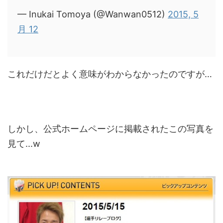
— Inukai Tomoya (@Wanwan0512)
2015, 5
月 12
これだけだとよく意味がわからなかったのですが…
しかし、公式ホームページに掲載されたこの写真を
見て...w