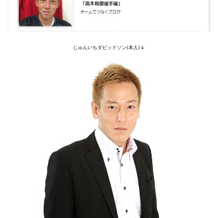
じゅんいちダビッドソン(本人)↓