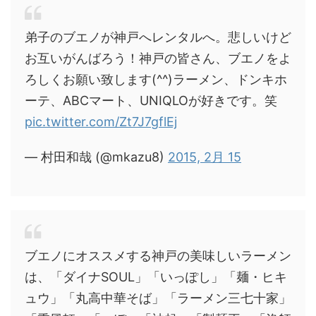
弟子のブエノが神戸へレンタルへ。悲しいけど
お互いがんばろう！神戸の皆さん、ブエノをよ
ろしくお願い致します(^^)ラーメン、ドンキホ
ーテ、ABCマート、UNIQLOが好きです。笑
pic.twitter.com/Zt7J7gflEj
— 村田和哉 (@mkazu8)
2015, 2月 15
ブエノにオススメする神戸の美味しいラーメン
は、「ダイナSOUL」「いっぽし」「麺・ヒキ
ュウ」「丸高中華そば」「ラーメン三七十家」