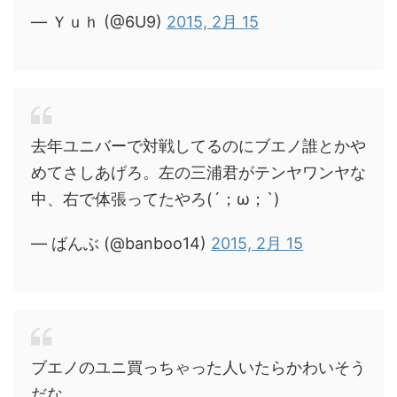
— Ｙｕｈ (@6U9)
2015, 2月 15
去年ユニバーで対戦してるのにブエノ誰とかや
めてさしあげろ。左の三浦君がテンヤワンヤな
中、右で体張ってたやろ(´；ω；`)
— ばんぶ (@banboo14)
2015, 2月 15
ブエノのユニ買っちゃった人いたらかわいそう
だな…