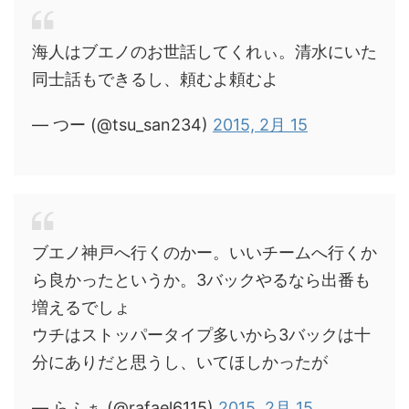
海人はブエノのお世話してくれぃ。清水にいた
同士話もできるし、頼むよ頼むよ
— つー (@tsu_san234)
2015, 2月 15
ブエノ神戸へ行くのかー。いいチームへ行くか
ら良かったというか。3バックやるなら出番も
増えるでしょ
ウチはストッパータイプ多いから3バックは十
分にありだと思うし、いてほしかったが
— らふぁ (@rafael6115)
2015, 2月 15