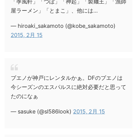
「季風軒」「つぼ」「神起」「製麺王」「漁師
屋ラーメン」「とまこ」、他には…
— hiroaki_sakamoto (@kobe_sakamoto)
2015, 2月 15
ブエノが神戸にレンタルかぁ。DFのブエノは
今シーズンのエスパルスに絶対必要だと思って
たのになぁ
— sasuke (@sl586look)
2015, 2月 15