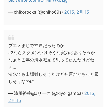
pic.twitter.com/OYMFwkbZjg
— chikorocks (@chiko69s)
2015, 2月 15
ブエノまじで神戸だったのか
J2ならスタメンいけそうな実力はありそうか
なぁと去年の清水戦見て思ってたんだけどね
ぇ…
清水でも出場難しそうだけど神戸だともっと厳
しそうなのに
— 清川裕芽@Jリーグ (@kiyo_gamba)
2015,
2月 15