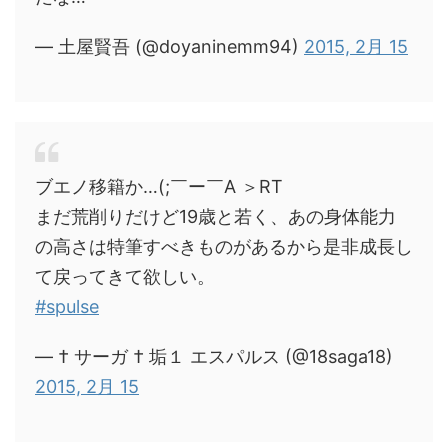
— 土屋賢吾 (@doyaninemm94)
2015, 2月 15
ブエノ移籍か…(;￣ー￣A ＞RT
まだ荒削りだけど19歳と若く、あの身体能力
の高さは特筆すべきものがあるから是非成長し
て戻ってきて欲しい。
#spulse
— † サーガ † 垢１ エスパルス (@18saga18)
2015, 2月 15