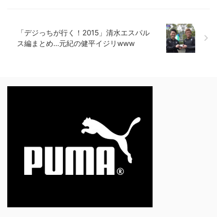
「デジっちが行く！2015」清水エスパル
ス編まとめ...元紀の健平イジリwww