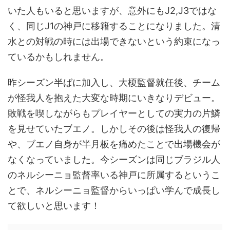
いた人もいると思いますが、意外にもJ2,J3ではな
く、同じJ1の神戸に移籍することになりました。清
水との対戦の時には出場できないという約束になっ
ているかもしれません。
昨シーズン半ばに加入し、大榎監督就任後、チーム
が怪我人を抱えた大変な時期にいきなりデビュー。
敗戦を喫しながらもプレイヤーとしての実力の片鱗
を見せていたブエノ。しかしその後は怪我人の復帰
や、ブエノ自身が半月板を痛めたことで出場機会が
なくなっていました。今シーズンは同じブラジル人
のネルシーニョ監督率いる神戸に所属するというこ
とで、ネルシーニョ監督からいっぱい学んで成長し
て欲しいと思います！