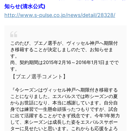
知らせ(清水公式)
http://www.s-pulse.co.jp/news/detail/28328/
このたび、ブエノ選手が、ヴィッセル神戸へ期限付
き移籍することが決定しましのたで、お知らせま
す。
尚、契約期間は2015年2月16～2016年1月1日までで
す。
【ブエノ選手コメント】
『今シーズンはヴィッセル神戸へ期限付き移籍する
ことになりました。エスパルスでは昨シーズンの夏
からお世話になり、本当に感謝しています。自分自
身では練習で一生懸命頑張ったつもりですが、試合
に出て活躍することができず残念です。今年1年努力
して、来シーズンは成長した姿をエスパルスサポー
ターに見せたいと思います。これからも応援をよろ