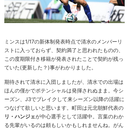
ミンスは1/17の新体制発表時点で清水のメンバーリ
ストに入っておらず、契約満了と思われたものの、
この度期限付き移籍が発表されたことで契約が残っ
ていた(更新した？)事がわかりました。
期待されて清水に入団しましたが、清水での出場は
ほんの僅かでポテンシャルは発揮されぬまま。今シ
ーズン、J3でブレイクして来シーズン以降の活躍に
つなげて欲しいと思います。町田は元北朝鮮代表の
リ・ハンジェ
が中心選手として活躍中。言葉のわか
る先輩がいるのは頼もしいかもしれませんね。がん