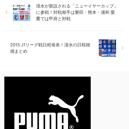
清水が新設される「ニューイヤーカップ」
に参戦！対戦相手は磐田・熊本・浦和 愛
鷹では甲府と対戦
2015 J1リーグ戦日程発表！清水の日程雑
感まとめ