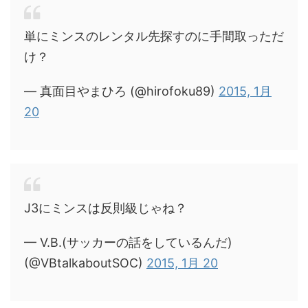
単にミンスのレンタル先探すのに手間取っただ
け？
— 真面目やまひろ (@hirofoku89)
2015, 1月
20
J3にミンスは反則級じゃね？
— V.B.(サッカーの話をしているんだ)
(@VBtalkaboutSOC)
2015, 1月 20