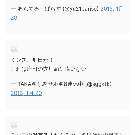
— あんでる・ぱらす (@yu21parise)
2015, 1月
20
ミンス、町田か！
これは庄司の穴埋めに違いない
— TAKA＠しみサポ＠8連休中 (@sggktk)
2015, 1月 20