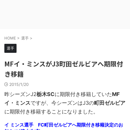
HOME
>
選手
>
選手
MFイ・ミンスがJ3町田ゼルビアへ期限付
き移籍
2015/1/20
昨シーズンJ2
栃木SC
に期限付き移籍していた
MF
イ・ミンス
ですが、今シーズンはJ3の
町田ゼルビア
に期限付き移籍することになりました。
イ ミンス選手 FC町田ゼルビアへ期限付き移籍決定のお