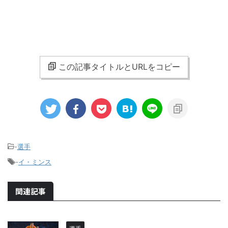
この記事タイトルとURLをコピー
-
選手
-
イ・ミンス
関連記事