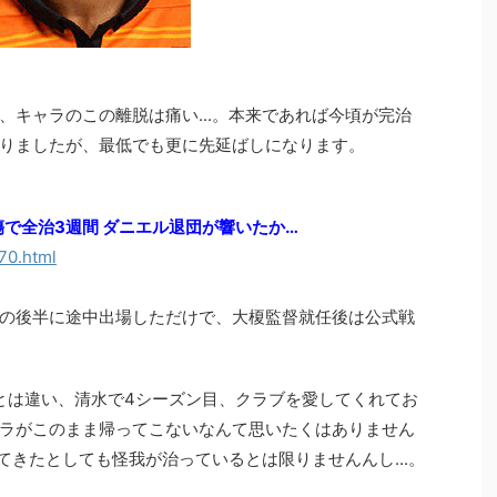
、キャラのこの離脱は痛い...。本来であれば今頃が完治
りましたが、最低でも更に先延ばしになります。
で全治3週間 ダニエル退団が響いたか…
70.html
の後半に途中出場しただけで、大榎監督就任後は公式戦
とは違い、清水で4シーズン目、クラブを愛してくれてお
ラがこのまま帰ってこないなんて思いたくはありません
きたとしても怪我が治っているとは限りませんんし...。