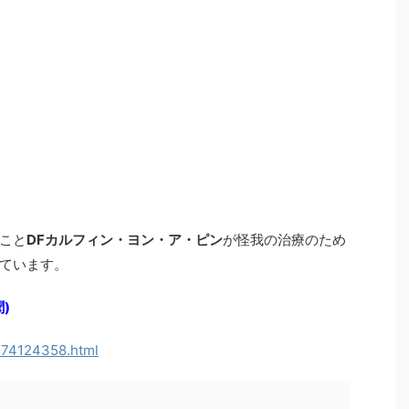
こと
DFカルフィン・ヨン・ア・ピン
が怪我の治療のため
ています。
)
1174124358.html