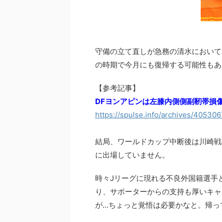
守備の立て直しが急務の清水において
の時期で今月にも復帰する可能性もあ
【参考記事】
DFヨンアピンは左膝内側側副靭帯損傷
https://spulse.info/archives/405306
結局、ワールドカップ中断後は川崎戦
に出場していません。
時々Jリーグに現れる不良外国籍選手
り、サポーターからの支持も厚いキャ
が…ちょっと覚悟は必要かなと。帰って