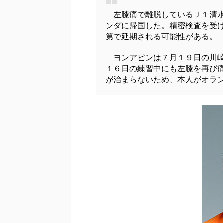
左膝痛で離脱しているＪ１清水
ンダに帰国した。精密検査を受
第で延期される可能性がある。
ヨンアピンは７月１９日の川崎
１６日の練習中にも左膝を再び
が治まらないため、本人がオラ