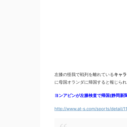
左膝の怪我で戦列を離れている
キャラ
に母国オランダに帰国すると報じられ
ヨンアピンが左膝検査で帰国(静岡新聞
http://www.at-s.com/sports/detail/