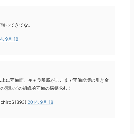
て帰ってきてな。
4, 9月 18
以上に守備面。キャラ離脱がここまで守備崩壊の引き金
真の意味での組織的守備の構築求む！
iroS1893)
2014, 9月 18