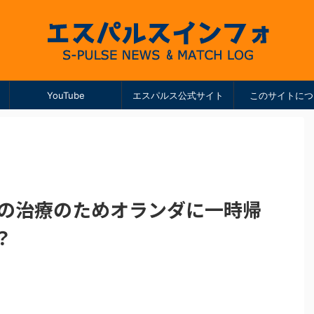
YouTube
エスパルス公式サイト
このサイトにつ
我の治療のためオランダに一時帰
？