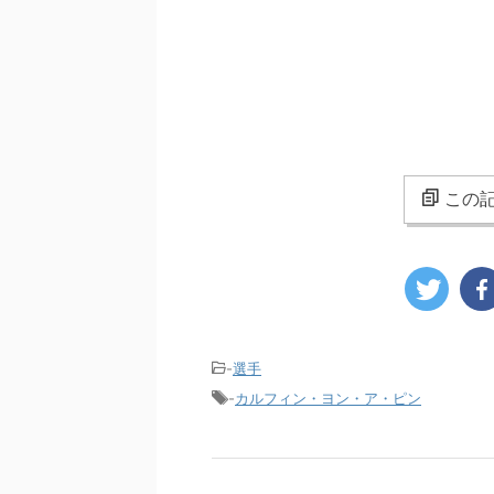
この記
-
選手
-
カルフィン・ヨン・ア・ピン