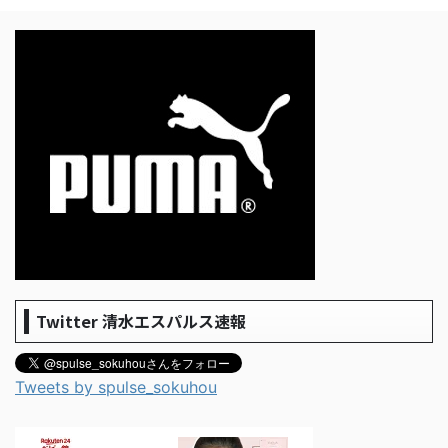
Twitter 清水エスパルス速報
Tweets by spulse_sokuhou