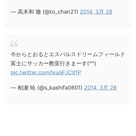
— 高木和 徹 (@to_chan21)
2014, 3月 28
今からとおるとエスパルスドリームフィールド
富士にサッカー教室行きまーす(^^)
pic.twitter.com/lxuqFJCXfP
— 柏瀬 暁 (@s_kashifa0601)
2014, 3月 28