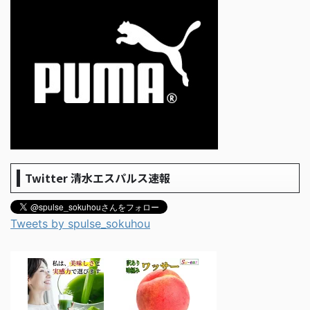
Twitter 清水エスパルス速報
Tweets by spulse_sokuhou