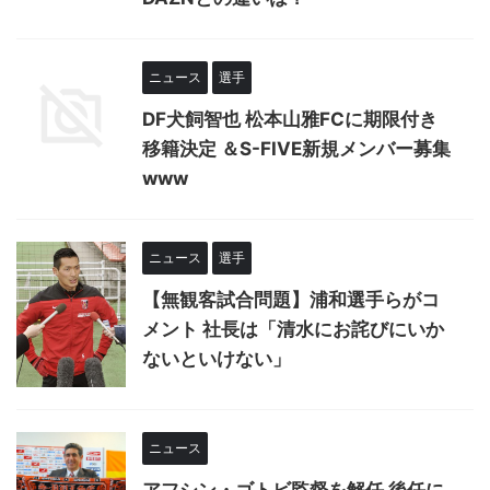
ニュース
選手
DF犬飼智也 松本山雅FCに期限付き
移籍決定 ＆S-FIVE新規メンバー募集
www
ニュース
選手
【無観客試合問題】浦和選手らがコ
メント 社長は「清水にお詫びにいか
ないといけない」
ニュース