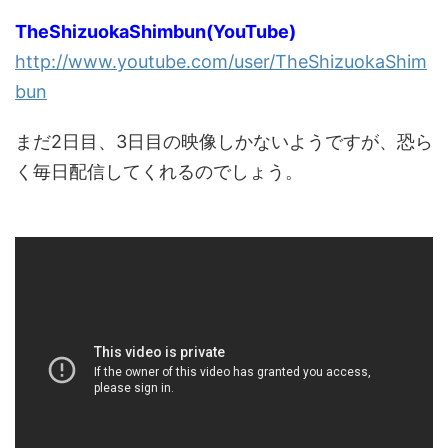
TheShizuokaShimbun(YouTube)
http://www.youtube.com/user/TheShizuokaShim
bun
まだ2日目、3日目の映像しかないようですが、恐ら
く毎日配信してくれるのでしょう。