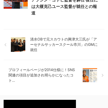
アフシン・ゴトビ監督を解任 後任に
は大榎克己ユース監督が就任との報
道
清水OBで元スカウトの興津大三氏が「ア
ーセナルサッカースクール市川」のGMに
就任
プロフィールページが2014仕様に！SNS
関連の項目が追加され明らかになったコ
ト…