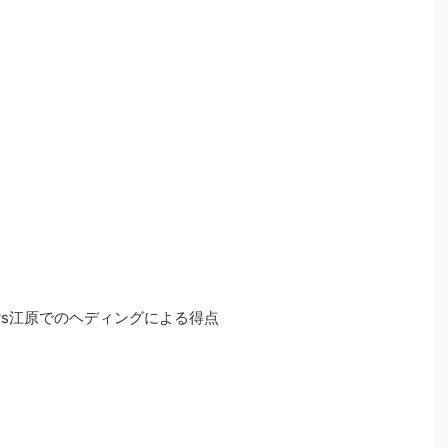
原vs江原でのヘディングによる得点