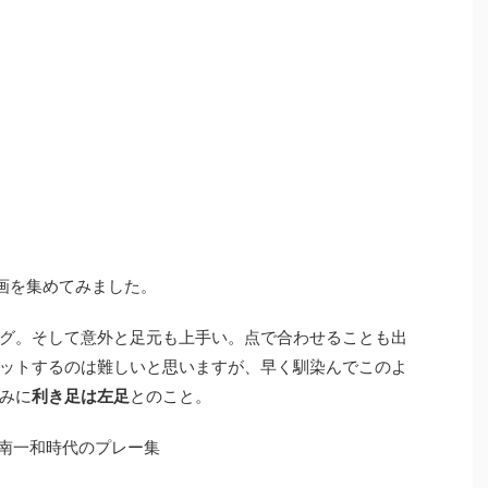
画を集めてみました。
グ。そして意外と足元も上手い。点で合わせることも出
ットするのは難しいと思いますが、早く馴染んでこのよ
みに
利き足は左足
とのこと。
南一和時代のプレー集