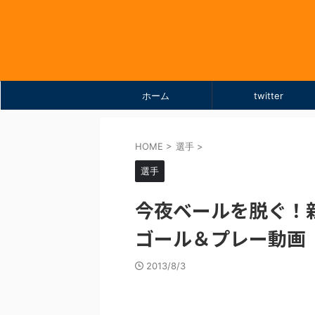
ホーム
twitter
HOME
>
選手
>
選手
今夜ベールを脱ぐ！
ゴール＆プレー動画
2013/8/3