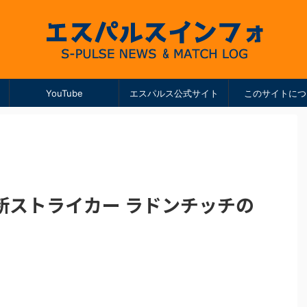
YouTube
エスパルス公式サイト
このサイトにつ
新ストライカー ラドンチッチの