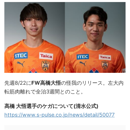
先週8/22に
FW高橋大悟
の怪我のリリース。左大内
転筋肉離れで全治3週間とのこと。
髙橋 大悟選手のケガについて(清水公式)
https://www.s-pulse.co.jp/news/detail/50077