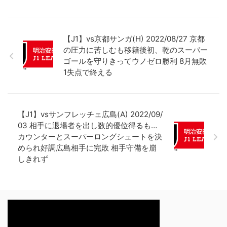
【J1】vs京都サンガ(H) 2022/08/27 京都
の圧力に苦しむも移籍後初、乾のスーパー
ゴールを守りきってウノゼロ勝利 8月無敗
1失点で終える
【J1】vsサンフレッチェ広島(A) 2022/09/
03 相手に退場者を出し数的優位得るも…
カウンターとスーパーロングシュートを決
められ好調広島相手に完敗 相手守備を崩
しきれず