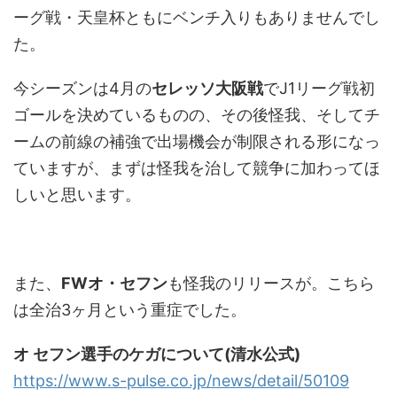
ーグ戦・天皇杯ともにベンチ入りもありませんでし
た。
今シーズンは4月の
セレッソ大阪戦
でJ1リーグ戦初
ゴールを決めているものの、その後怪我、そしてチ
ームの前線の補強で出場機会が制限される形になっ
ていますが、まずは怪我を治して競争に加わってほ
しいと思います。
また、
FWオ・セフン
も怪我のリリースが。こちら
は全治3ヶ月という重症でした。
オ セフン選手のケガについて(清水公式)
https://www.s-pulse.co.jp/news/detail/50109