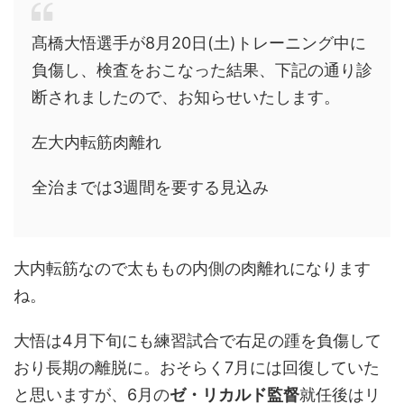
髙橋大悟選手が8月20日(土)トレーニング中に
負傷し、検査をおこなった結果、下記の通り診
断されましたので、お知らせいたします。
左大内転筋肉離れ
全治までは3週間を要する見込み
大内転筋なので太ももの内側の肉離れになります
ね。
大悟は4月下旬にも練習試合で右足の踵を負傷して
おり長期の離脱に。おそらく7月には回復していた
と思いますが、6月の
ゼ・リカルド監督
就任後はリ