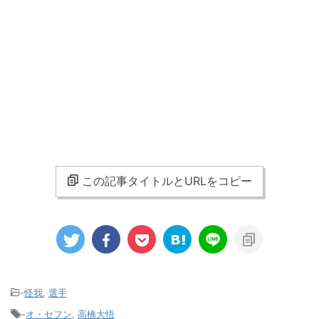
この記事タイトルとURLをコピー
-
怪我
,
選手
-
オ・セフン
,
高橋大悟