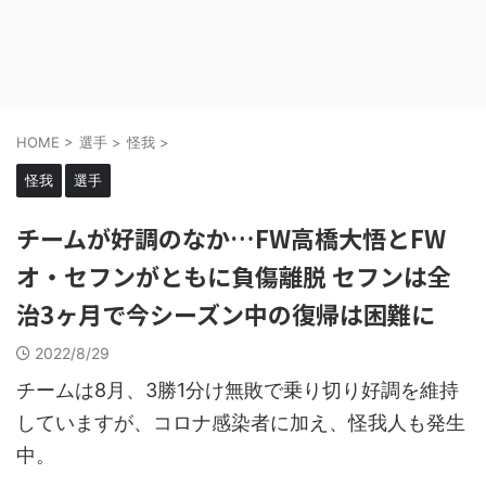
HOME
>
選手
>
怪我
>
怪我
選手
チームが好調のなか…FW高橋大悟とFW
オ・セフンがともに負傷離脱 セフンは全
治3ヶ月で今シーズン中の復帰は困難に
2022/8/29
チームは8月、3勝1分け無敗で乗り切り好調を維持
していますが、コロナ感染者に加え、怪我人も発生
中。