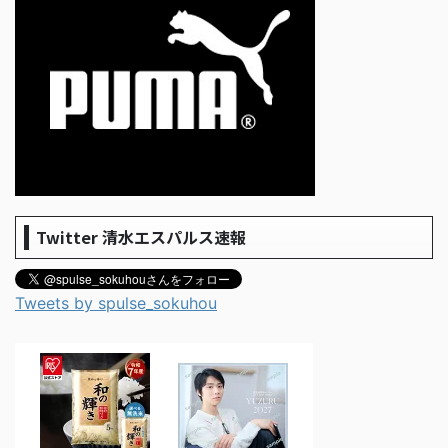
Twitter 清水エスパルス速報
Tweets by spulse_sokuhou