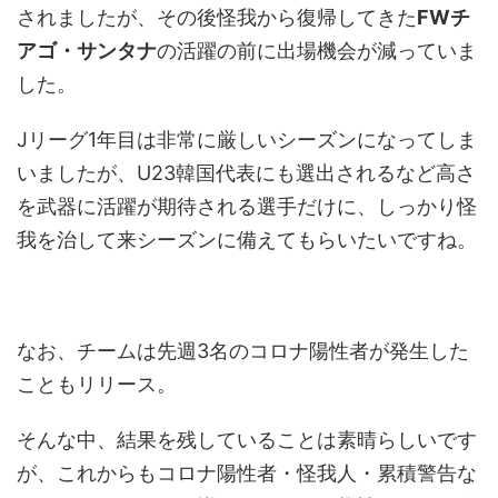
されましたが、その後怪我から復帰してきた
FWチ
アゴ・サンタナ
の活躍の前に出場機会が減っていま
した。
Jリーグ1年目は非常に厳しいシーズンになってしま
いましたが、U23韓国代表にも選出されるなど高さ
を武器に活躍が期待される選手だけに、しっかり怪
我を治して来シーズンに備えてもらいたいですね。
なお、チームは先週3名のコロナ陽性者が発生した
こともリリース。
そんな中、結果を残していることは素晴らしいです
が、これからもコロナ陽性者・怪我人・累積警告な