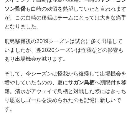
ソン監督
も白崎の残留を熱望していたと言われます
が、この白崎の移籍はチームにとっては大きな痛手
となりました。
鹿島移籍後の2019シーズンは試合に多く出場して
いましたが、翌2020シーズンは怪我などの影響も
あり出場機会が減ります。
そして、今シーズンは怪我から復帰して出場機会を
増やしていたものの、夏に
サガン鳥栖
へ期限付き移
籍。清水がアウェイで鳥栖と対戦した際にはきっち
り恩返しゴールを決められたのも記憶に新しいで
す。