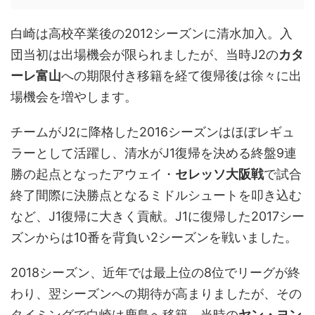
白崎は高校卒業後の2012シーズンに清水加入。入
団当初は出場機会が限られましたが、当時J2の
カタ
ーレ富山
への期限付き移籍を経て復帰後は徐々に出
場機会を増やします。
チームがJ2に降格した2016シーズンはほぼレギュ
ラーとして活躍し、清水がJ1復帰を決める終盤9連
勝の起点となったアウェイ・
セレッソ大阪戦
で試合
終了間際に決勝点となるミドルシュートを叩き込む
など、J1復帰に大きく貢献。J1に復帰した2017シー
ズンからは10番を背負い2シーズンを戦いました。
2018シーズン、近年では最上位の8位でリーグが終
わり、翌シーズンへの期待が高まりましたが、その
タイミングで白崎は鹿島へ移籍。当時の
ヤン・ヨン