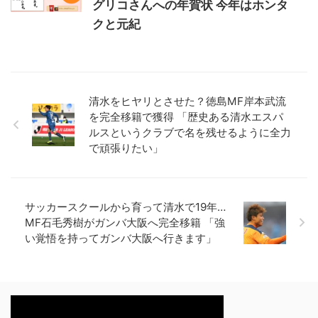
グリコさんへの年賀状 今年はホンタ
クと元紀
清水をヒヤリとさせた？徳島MF岸本武流
を完全移籍で獲得 「歴史ある清水エスパ
ルスというクラブで名を残せるように全力
で頑張りたい」
サッカースクールから育って清水で19年…
MF石毛秀樹がガンバ大阪へ完全移籍 「強
い覚悟を持ってガンバ大阪へ行きます」