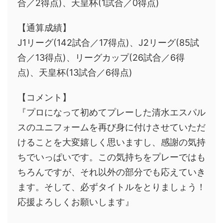
合／2得点)、天皇杯(1試合／0得点)
【通算成績】
J1リーグ(142試合／17得点)、J2リーグ(85試
合／13得点)、リーグカップ(26試合／6得
点)、天皇杯(13試合／6得点)
【コメント】
『プロになって初めてプレーした清水エスパル
スのユニフォームを再び身に付けさせていただ
けることを大変嬉しく思いますし、感謝の気持
ちでいっぱいです。この気持ちをプレーではも
ちろんですが、それ以外の部分でも応えていき
ます。そして、必ずタイトルをとりましょう！
応援よろしくお願いします』