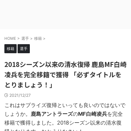
HOME
>
選手
>
移籍
>
移籍
選手
2018シーズン以来の清水復帰 鹿島MF白崎
凌兵を完全移籍で獲得 「必ずタイトルを
とりましょう！」
2021/12/27
これはサプライズ復帰といっても良いのではないで
しょうか。
鹿島アントラーズ
の
MF白崎凌兵
を完全
移籍で獲得しました。2018シーズン以来の清水復