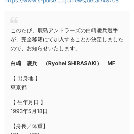
https://www.s-pulse.co.jp/news/detail/48708
このたび、鹿島アントラーズの白崎凌兵選手
が、完全移籍にて加入することが決定しました
ので、お知らせいたします。
白崎 凌兵 （Ryohei SHIRASAKI） MF
【 出身地 】
東京都
【 生年月日 】
1993年5月18日
【身長／体重】