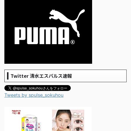
Twitter 清水エスパルス速報
Tweets by spulse_sokuhou