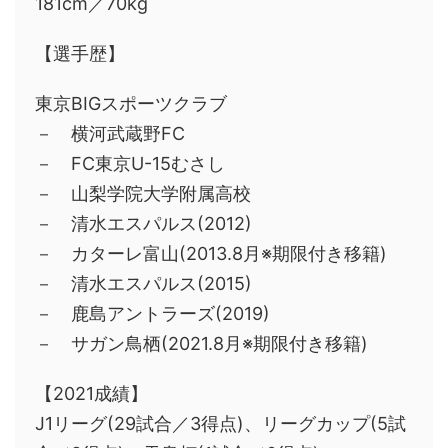
181cm／70kg
【選手歴】
東京BIGスポーツクラブ
－ 横河武蔵野FC
－ FC東京U-15むさし
－ 山梨学院大学附属高校
－ 清水エスパルス(2012)
－ カターレ富山(2013.8月※期限付き移籍)
－ 清水エスパルス(2015)
－ 鹿島アントラーズ(2019)
－ サガン鳥栖(2021.8月※期限付き移籍)
【2021成績】
J1リーグ(29試合／3得点)、リーグカップ(5試