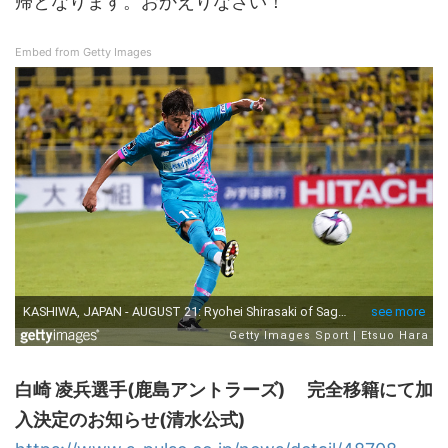
帰となります。おかえりなさい！
Embed from Getty Images
白崎 凌兵選手(鹿島アントラーズ) 完全移籍にて加
入決定のお知らせ(清水公式)