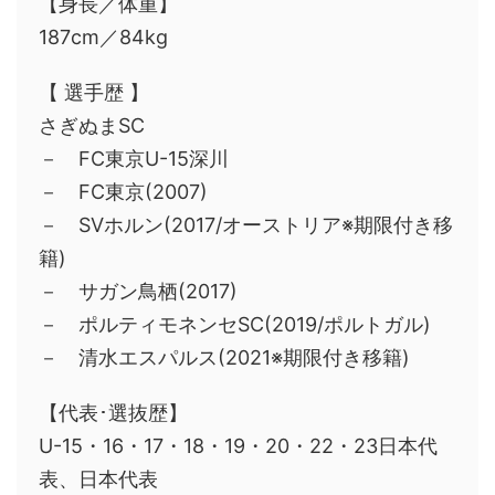
【身長／体重】
187cm／84kg
【 選手歴 】
さぎぬまSC
－ FC東京U-15深川
－ FC東京(2007)
－ SVホルン(2017/オーストリア※期限付き移
籍)
－ サガン鳥栖(2017)
－ ポルティモネンセSC(2019/ポルトガル)
－ 清水エスパルス(2021※期限付き移籍)
【代表･選抜歴】
U-15・16・17・18・19・20・22・23日本代
表、日本代表