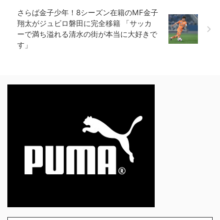
さらば金子少年！8シーズン在籍のMF金子
翔太がジュビロ磐田に完全移籍 「サッカ
ーで満ち溢れる清水の街が本当に大好きで
す」