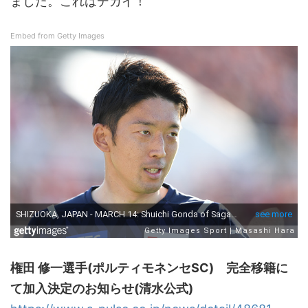
ました。これはデカイ！
Embed from Getty Images
権田 修一選手(ポルティモネンセSC) 完全移籍に
て加入決定のお知らせ(清水公式)