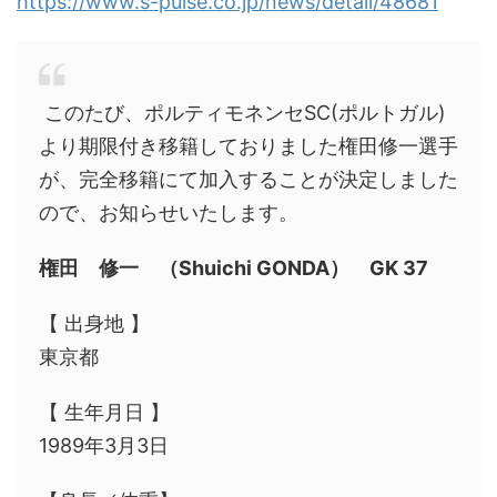
https://www.s-pulse.co.jp/news/detail/48681
このたび、ポルティモネンセSC(ポルトガル)
より期限付き移籍しておりました権田修一選手
が、完全移籍にて加入することが決定しました
ので、お知らせいたします。
権田 修一 （Shuichi GONDA） GK 37
【 出身地 】
東京都
【 生年月日 】
1989年3月3日