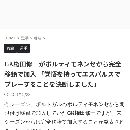
HOME
>
選手
>
移籍
>
移籍
選手
GK権田修一がポルティモネンセから完全
移籍で加入 「覚悟を持ってエスパルスで
プレーすることを決断しました」
2021/12/23
今シーズン、ポルトガルの
ポルティモネンセ
から期
限付き移籍で加入していた
GK権田修一
ですが、来
シーズンからは完全移籍で加入することが発表され