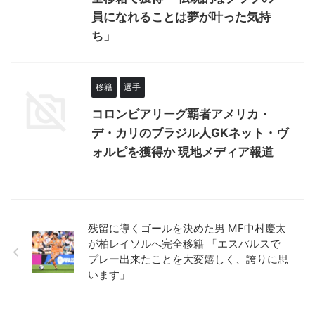
員になれることは夢が叶った気持
ち」
移籍
選手
コロンビアリーグ覇者アメリカ・
デ・カリのブラジル人GKネット・ヴ
ォルピを獲得か 現地メディア報道
残留に導くゴールを決めた男 MF中村慶太
が柏レイソルへ完全移籍 「エスパルスで
プレー出来たことを大変嬉しく、誇りに思
います」