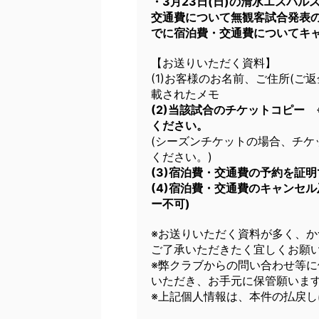
・3月23日(日)の清水エスパル
交通費について無観客試合発表の3
でに宿泊費・交通費についてキ
【お送りいただく資料】
(1)お客様のお名前、ご住所(
載されたメモ
(2)当該試合のチケットコピー
ください。
(シーズンチケットの場合、チケ
ください。)
(3)宿泊費・交通費の予約を証明
(4)宿泊費・交通費のキャンセ
ー不可)
※お送りいただく資料が多く、
ご了承いただきたく宜しくお願
※弊クラブからの問い合わせ等
いただき、お手元に保管願いま
※上記個人情報は、本件の払戻