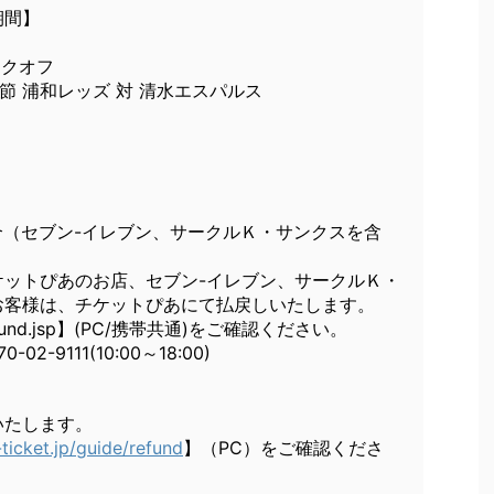
期間】
キックオフ
4節 浦和レッズ 対 清水エスパルス
（セブン-イレブン、サークルＫ・サンクスを含
ケットぴあのお店、セブン-イレブン、サークルＫ・
お客様は、チケットぴあにて払戻しいたします。
p/refund.jsp】(PC/携帯共通)をご確認ください。
-9111(10:00～18:00)
たします。
ticket.jp/guide/refund
】（PC）をご確認くださ