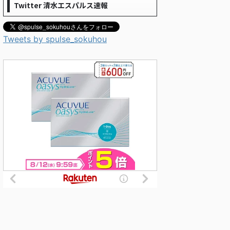
Twitter 清水エスパルス速報
Tweets by spulse_sokuhou