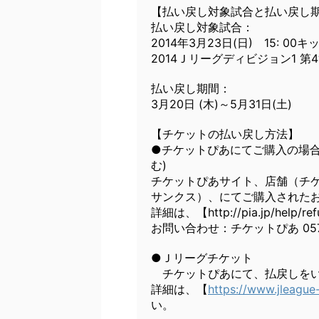
【払い戻し対象試合と払い戻し
払い戻し対象試合：
2014年3月23日(日) 15: 00
2014Ｊリーグディビジョン1 第
払い戻し期間：
3月20日 (木)～5月31日(土)
【チケットの払い戻し方法】
●チケットぴあにてご購入の場合
む)
チケットぴあサイト、店舗（チ
サンクス）、にてご購入された
詳細は、【http://pia.jp/hel
お問い合わせ：チケットぴあ 0570-02
●Ｊリーグチケット
チケットぴあにて、払戻しをい
詳細は、【
https://www.jleague-
い。