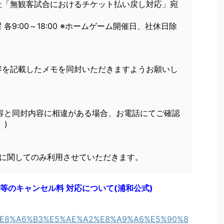
社「無観客試合におけるチケット払い戻し対応」宛
土曜 各9:00～18:00 ※ホームゲーム開催日、社休日除
容を記載したメモを同封いただきますようお願いし
内容と同封内容に相違がある場合、お電話にてご確認
。)
しに関してのみ利用させていただきます。
等のキャンセル料 対応について(浦和公式)
4%A1%E8%A6%B3%E5%AE%A2%E8%A9%A6%E5%90%8