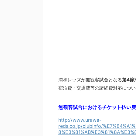
浦和レッズが無観客試合となる
第4節
宿泊費・交通費等の諸経費対応につい
無観客試合におけるチケット払い戻し
http://www.urawa-
reds.co.jp/clubinfo/%E7%8
8%E3%81%AB%E3%81%8A%E3%