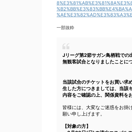
8%E3%81%AB%E3%81%8A%E3%
%B2%BB%E3%83%BB%E4%BA%A
%AE%E3%82%AD%E3%83%A3%E
一部抜粋
Jリーグ第2節サガン鳥栖戦での
無観客試合となりましたことに
当該試合のチケットをお買い求
生した方につきましては、当該
内容をご確認の上、関係資料を
皆様には、大変なご迷惑をお掛
願い申し上げます。
【対象の方】