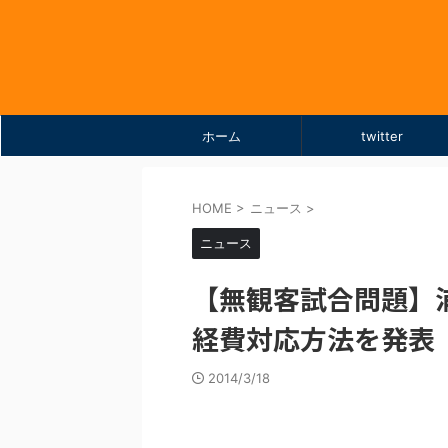
ホーム
twitter
HOME
>
ニュース
>
ニュース
【無観客試合問題】
経費対応方法を発表
2014/3/18