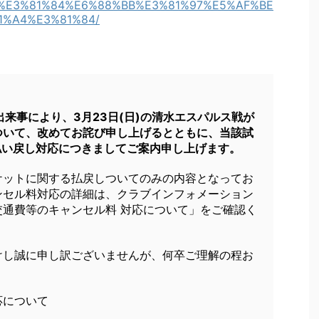
%E3%81%84%E6%88%BB%E3%81%97%E5%AF%BE
1%A4%E3%81%84/
出来事により、3月23日(日)の清水エスパルス戦が
ついて、改めてお詫び申し上げるとともに、当該試
払い戻し対応につきましてご案内申し上げます。
ケットに関する払戻しついてのみの内容となってお
ンセル料対応の詳細は、クラブインフォメーション
通費等のキャンセル料 対応について」をご確認く
けし誠に申し訳ございませんが、何卒ご理解の程お
応について