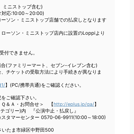
、ミニストップ含む)
対応:10:00～20:00)
ローソン・ミニストップ店舗での払戻しとなります
ローソン・ミニストップ店内に設置のLoppiより
は受付できません。
場合(ファミリーマート、セブン-イレブン含む)
合、チケットの受取方法により手続きが異なりま
d1/
】(PC/携帯共通)をご確認ください。
記をご確認下さい。
 ＜Ｑ＆Ａ・お問合せ＞ 【
http://eplus.jp/qa/
】
(カテゴリー)内 『公演中止・払戻し』
ーセンター 0570-06-9911(10:00～18:00)
玉県さいたま市緑区中野田500