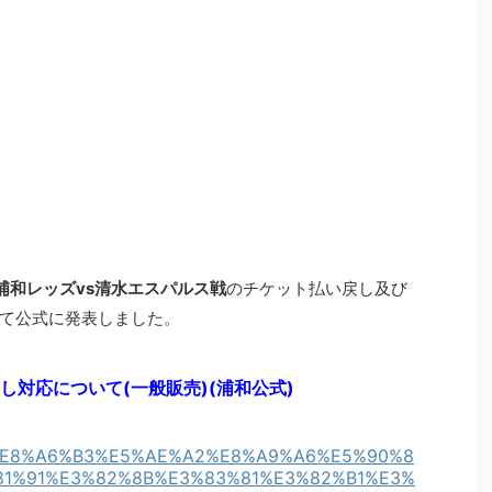
浦和レッズvs清水エスパルス戦
のチケット払い戻し及び
て公式に発表しました。
対応について(一般販売)(浦和公式)
4%A1%E8%A6%B3%E5%AE%A2%E8%A9%A6%E5%90%8
81%91%E3%82%8B%E3%83%81%E3%82%B1%E3%