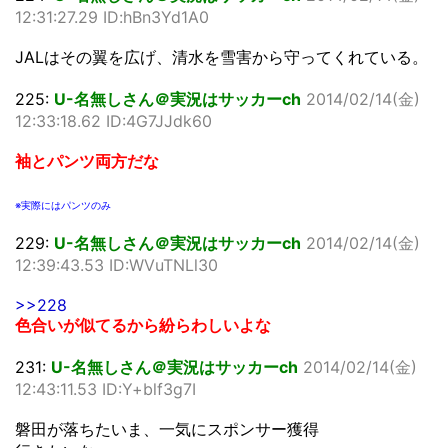
12:31:27.29 ID:hBn3Yd1A0
JALはその翼を広げ、清水を雪害から守ってくれている。
225:
U-名無しさん＠実況はサッカーch
2014/02/14(金)
12:33:18.62 ID:4G7JJdk60
袖とパンツ両方だな
※実際にはパンツのみ
229:
U-名無しさん＠実況はサッカーch
2014/02/14(金)
12:39:43.53 ID:WVuTNLl30
>>228
色合いが似てるから紛らわしいよな
231:
U-名無しさん＠実況はサッカーch
2014/02/14(金)
12:43:11.53 ID:Y+blf3g7I
磐田が落ちたいま、一気にスポンサー獲得