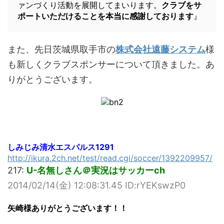
ァンづくり活動を展開してまいります。
クラブをサ
ポートいただけることを本当に感謝しております
』
また、先日茨城県取手市の
株式会社遠藤システム
様
も新しくクラブスポンサーについて頂きました。あ
りがとうございます。
しみじみ清水エスパルス1291
http://ikura.2ch.net/test/read.cgi/soccer/1392209957/
217:
U-名無しさん＠実況はサッカーch
2014/02/14(金) 12:08:31.45 ID:rYEKswzP0
矢崎様ありがとうございます！！