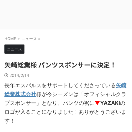
HOME
>
ニュース
>
ニュース
矢崎総業様 パンツスポンサーに決定！
2014/2/14
長年エスパルスをサポートしてくださっている
矢崎
総業株式会社
様が今シーズンは「オフィシャルクラ
ブスポンサー」となり、パンツの裾に
▼
YAZAKI
の
ロゴが入ることになりました！ありがとうございま
す！