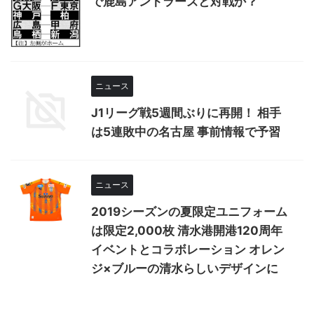
で鹿島アントラーズと対戦か？
ニュース
J1リーグ戦5週間ぶりに再開！ 相手
は5連敗中の名古屋 事前情報で予習
ニュース
2019シーズンの夏限定ユニフォーム
は限定2,000枚 清水港開港120周年
イベントとコラボレーション オレン
ジ×ブルーの清水らしいデザインに