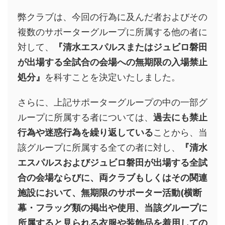
弊クラブは、今回の行為に及んだ者およびその
複数のサポーターグループに所属する他の者に
対して、
『清水エスパルスまたはジュビロ磐田
が出場する全試合の会場への無期限の入場禁止
処分』
を科すことを決定いたしました。
さらに、上記サポーターグループの中の一部グ
ループに所属する者については、
過去にも禁止
行為や迷惑行為を繰り返している
ことから、当
該グループに所属する全ての者に対し、
『清水
エスパルスおよびジュビロ磐田が出場する全試
合の会場ならびに、両クラブもしくはその関連
施設において、無期限のサポーター活動(横断
幕・フラッグ類の掲出や使用、当該グループに
所属すると見られる衣服や装飾品を着用しての