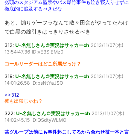
劣頭のスタジアム監禁やバス爆竹事件も泣き寝入りせずに
徹底的に追及するべきだな
あと、煽りゲーフラなんて散々田舎がやってたわけ
で白黒の線引きはっきりさせるべき
312:
U-名無しさん＠実況はサッカーch
2013/11/07(木)
13:54:47.36 ID:vE3SlEMz0
コールリーダーはどこ所属だっけ？
319:
U-名無しさん＠実況はサッカーch
2013/11/07(木)
14:01:26.58 ID:bsNtYaJSO
>>312
彼も出禁じゃね？
322:
U-名無しさん＠実況はサッカーch
2013/11/07(木)
14:02:45.15 ID:QSdtyWLMO
某グループは他にも事件起こしてるから合わせ技一本と言