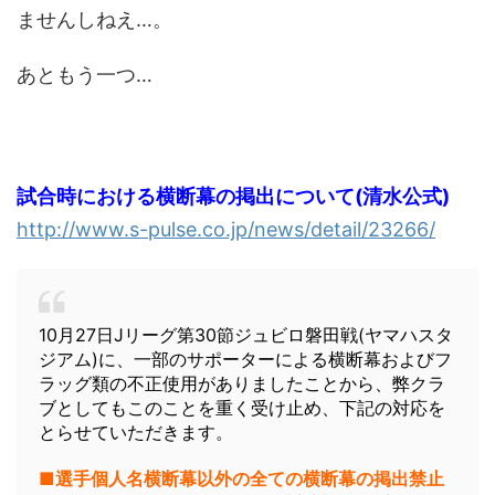
ませんしねえ…。
あともう一つ…
試合時における横断幕の掲出について(清水公式)
http://www.s-pulse.co.jp/news/detail/23266/
10月27日Jリーグ第30節ジュビロ磐田戦(ヤマハスタ
ジアム)に、一部のサポーターによる横断幕およびフ
ラッグ類の不正使用がありましたことから、弊クラ
ブとしてもこのことを重く受け止め、下記の対応を
とらせていただきます。
■選手個人名横断幕以外の全ての横断幕の掲出禁止