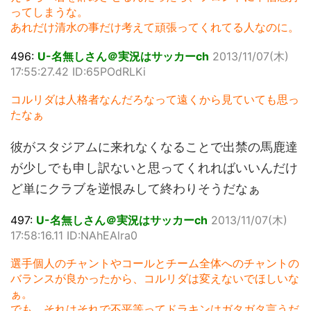
ってしまうな。
あれだけ清水の事だけ考えて頑張ってくれてる人なのに。
496:
U-名無しさん＠実況はサッカーch
2013/11/07(木)
17:55:27.42 ID:65POdRLKi
コルリダは人格者なんだろなって遠くから見ていても思っ
たなぁ
彼がスタジアムに来れなくなることで出禁の馬鹿達
が少しでも申し訳ないと思ってくれればいいんだけ
ど単にクラブを逆恨みして終わりそうだなぁ
497:
U-名無しさん＠実況はサッカーch
2013/11/07(木)
17:58:16.11 ID:NAhEAlra0
選手個人のチャントやコールとチーム全体へのチャントの
バランスが良かったから、コルリダは変えないでほしいな
ぁ。
でも、それはそれで不平等ってドラキンはガタガタ言うだ