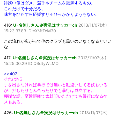
誹謗中傷はダメ、選手やチームを鼓舞するもの。
これだけで十分だろ。
味方をひたすら応援すりゃひっかかりようもない。
416:
U-名無しさん＠実況はサッカーch
2013/11/07(木)
15:23:37.83 ID:eXMtTxM30
この流れが広がって他のクラブも黒いのいなくなるといい
な
417:
U-名無しさん＠実況はサッカーch
2013/11/07(木)
15:25:00.29 ID:QSdtyWLMO
>>407
それはNG
手を出さなければ暴行では無いと勘違いしてる奴もいる
が、押したりもみ合ったりでも暴行は成立する。
極端な話、至近距離で太鼓叩いただけでも暴行になるケー
スもある。
426:
U-名無しさん＠実況はサッカーch
2013/11/07(木)