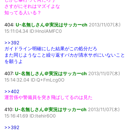
さすがにそれはマズイよな
知ってる人いる？
404:
U-名無しさん＠実況はサッカーch
2013/11/07(木)
15:11:04.34 ID:HnoIAMFC0
>>392
ガイドライン明確にした結果がこの処分だろ
また同じようなこと繰り返すバカが清水サポにいないこと
を願うよ
407:
U-名無しさん＠実況はサッカーch
2013/11/07(木)
15:14:32.04 ID:Q+FmLcg0O
>>402
運営係や警備員を突き飛ばしてるのは見た
410:
U-名無しさん＠実況はサッカーch
2013/11/07(木)
15:16:41.69 ID:ltehir6O0
>>392