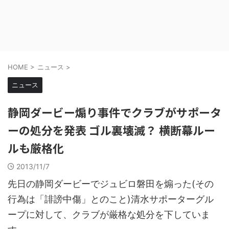
HOME
>
ニュース
>
ニュース
静岡ダービー煽り事件でクラブがサポータ
ーの処分を発表 ゴル裏壊滅？ 横断幕ルー
ルも厳格化
2013/11/7
先日の静岡ダービーでジュビロ磐田を煽った(その
行為は「誹謗中傷」とのこと)清水サポーターグル
ープに対して、クラブが厳格な処分を下していま