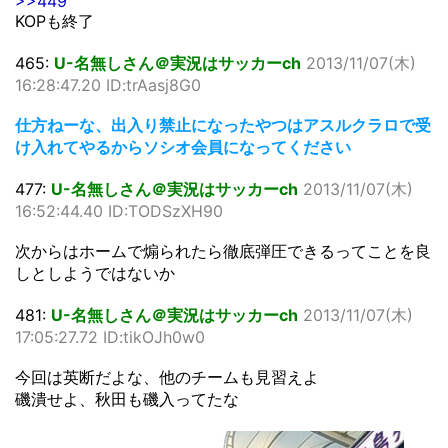
>>449
KOPも終了
465:
U-名無しさん＠実況はサッカーch
2013/11/07(木)
16:28:47.20 ID:trAasj8G0
仕方ねーな、出入り禁止になったやつはアスルクラロで受
け入れてやるからソシオ会員になってください
477:
U-名無しさん＠実況はサッカーch
2013/11/07(木)
16:52:44.40 ID:TODSzXH90
次からはホームで煽られたら徹底弾圧できるってことを良
しとしようではないか
481:
U-名無しさん＠実況はサッカーch
2013/11/07(木)
17:05:27.72 ID:tikOJh0w0
今回は英断だよな、他のチームも見習えよ
磯潰せよ、秋田も磯入ってたな