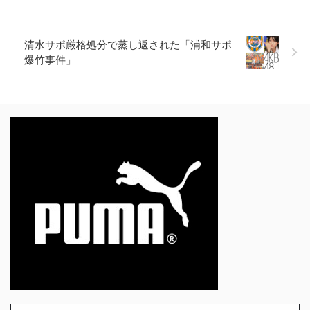
清水サポ厳格処分で蒸し返された「浦和サポ
爆竹事件」