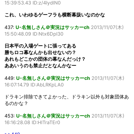
15:39:53.43 ID:z/4IydlN0
これ、いわゆるゲーフラも横断幕扱いなのかな
437:
U-名無しさん＠実況はサッカーch
2013/11/07(木)
15:50:48.09 ID:Ntx6DpI30
日本平の入場ゲートに張ってある
勝ちロコ幕なんかも出せないの？
あれもどこかの団体の幕なんだっけ？
ああいうのも禁止だとなんかなー
449:
U-名無しさん＠実況はサッカーch
2013/11/07(木)
16:07:14.79 ID:AbLRKpLA0
ドラキン排除できてよかった、ドラキン以外も対象団体あ
るのかな？
453:
U-名無しさん＠実況はサッカーch
2013/11/07(木)
16:16:28.08 ID:HlTraTEr0