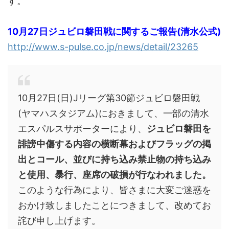
す。
10月27日ジュビロ磐田戦に関するご報告(清水公式)
http://www.s-pulse.co.jp/news/detail/23265
10月27日(日)Jリーグ第30節ジュビロ磐田戦
(ヤマハスタジアム)におきまして、一部の清水
エスパルスサポーターにより、
ジュビロ磐田を
誹謗中傷する内容の横断幕およびフラッグの掲
出とコール、並びに持ち込み禁止物の持ち込み
と使用、暴行、座席の破損が行なわれました。
このような行為により、皆さまに大変ご迷惑を
おかけ致しましたことにつきまして、改めてお
詫び申し上げます。