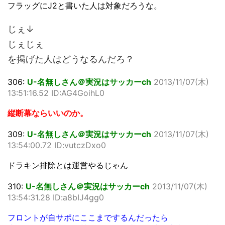
フラッグにJ2と書いた人は対象だろうな。
じぇ↓
じぇじぇ
を掲げた人はどうなるんだろ？
306:
U-名無しさん＠実況はサッカーch
2013/11/07(木)
13:51:16.52 ID:AG4GoihL0
縦断幕ならいいのか。
309:
U-名無しさん＠実況はサッカーch
2013/11/07(木)
13:54:00.72 ID:vutczDxo0
ドラキン排除とは運営やるじゃん
310:
U-名無しさん＠実況はサッカーch
2013/11/07(木)
13:54:31.28 ID:a8bIJ4gg0
フロントが自サポにここまでするんだったら