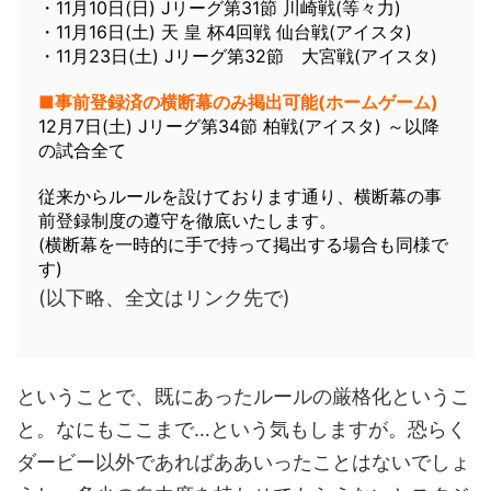
・11月10日(日) Jリーグ第31節 川崎戦(等々力)
・11月16日(土) 天 皇 杯4回戦 仙台戦(アイスタ)
・11月23日(土) Jリーグ第32節 大宮戦(アイスタ)
■事前登録済の横断幕のみ掲出可能(ホームゲーム)
12月7日(土) Jリーグ第34節 柏戦(アイスタ) ～以降
の試合全て
従来からルールを設けております通り、横断幕の事
前登録制度の遵守を徹底いたします。
(横断幕を一時的に手で持って掲出する場合も同様で
す)
(以下略、全文はリンク先で)
ということで、既にあったルールの厳格化というこ
と。なにもここまで…という気もしますが。恐らく
ダービー以外であればああいったことはないでしょ