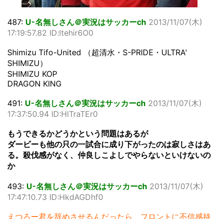
487:
U-名無しさん＠実況はサッカーch
2013/11/07(木)
17:19:57.82 ID:ltehir6O0
Shimizu Tifo-United （超清水・S-PRIDE・ULTRA'
SHIMIZU）
SHIMIZU KOP
DRAGON KING
491:
U-名無しさん＠実況はサッカーch
2013/11/07(木)
17:37:50.94 ID:HlTraTEr0
もうできるかどうかという問題はあるが
ダービーも他の只の一試合に成り下がったのは寂しさはあ
る。殺伐感がなく、仲良しこよしでやらないといけないの
か
493:
U-名無しさん＠実況はサッカーch
2013/11/07(木)
17:47:10.73 ID:HkdAGDhf0
えつろー君を辞めさせるんだったら、フロントに不信感持