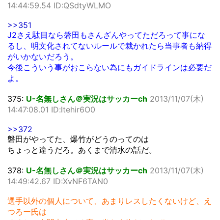
14:44:59.54 ID:QSdtyWLMO
>>351
J2さえ駄目なら磐田もさんざんやってただろって事にな
るし、明文化されてないルールで裁かれたら当事者も納得
がいかないだろう。
今後こういう事がおこらない為にもガイドラインは必要だ
よ。
375:
U-名無しさん＠実況はサッカーch
2013/11/07(木)
14:47:08.01 ID:ltehir6O0
>>372
磐田がやってた、爆竹がどうのってのは
ちょっと違うだろ。あくまで清水の話だ。
378:
U-名無しさん＠実況はサッカーch
2013/11/07(木)
14:49:42.67 ID:XvNF6TAN0
選手以外の個人について、あまりレスしたくないけど、え
つろー氏は