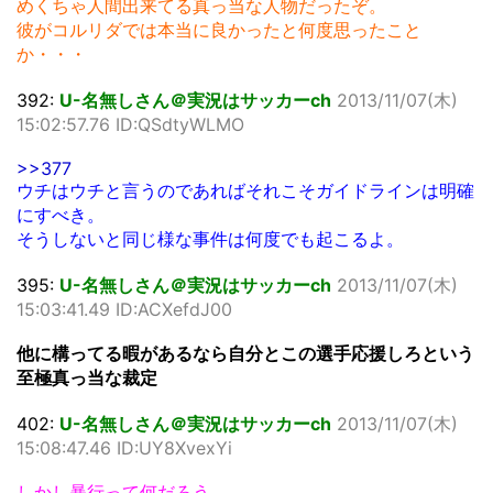
めくちゃ人間出来てる真っ当な人物だったぞ。
彼がコルリダでは本当に良かったと何度思ったこと
か・・・
392:
U-名無しさん＠実況はサッカーch
2013/11/07(木)
15:02:57.76 ID:QSdtyWLMO
>>377
ウチはウチと言うのであればそれこそガイドラインは明確
にすべき。
そうしないと同じ様な事件は何度でも起こるよ。
395:
U-名無しさん＠実況はサッカーch
2013/11/07(木)
15:03:41.49 ID:ACXefdJ00
他に構ってる暇があるなら自分とこの選手応援しろという
至極真っ当な裁定
402:
U-名無しさん＠実況はサッカーch
2013/11/07(木)
15:08:47.46 ID:UY8XvexYi
しかし暴行って何だろう