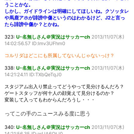
うことかな。
しかし、ガイドラインは明確にしてほしいね。クソッタレ
や馬鹿アホが誹謗中傷というのはわかるけど、J2と言っ
たら誹謗中傷か？とかね。
323:
U-名無しさん＠実況はサッカーch
2013/11/07(木)
14:02:56.57 ID:lmv3UFhm0
コルリダはどこにも所属してないんじゃないっけ？
338:
U-名無しさん＠実況はサッカーch
2013/11/07(木)
14:21:24.11 ID:TXbQeTqJ0
スタジアム出入り禁止ってどうやって見分けるんだろ？
ゲートスタッフが何十人の顔覚えて見分けるのか？
変装して入ってもわからんだろうし・・・
ってこの手のニュースみる度に思う
340:
U-名無しさん＠実況はサッカーch
2013/11/07(木)
14:21:56.35 ID:arUA6OtJ0