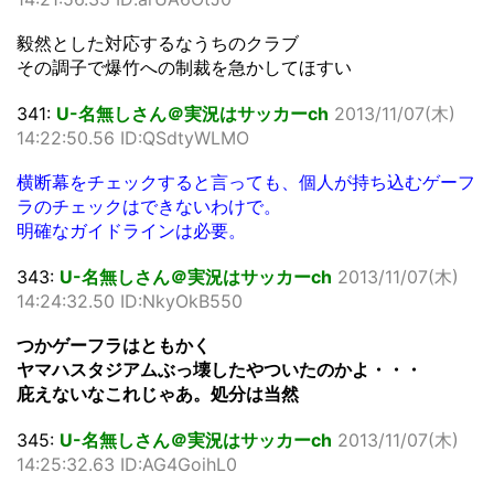
毅然とした対応するなうちのクラブ
その調子で爆竹への制裁を急かしてほすい
341:
U-名無しさん＠実況はサッカーch
2013/11/07(木)
14:22:50.56 ID:QSdtyWLMO
横断幕をチェックすると言っても、個人が持ち込むゲーフ
ラのチェックはできないわけで。
明確なガイドラインは必要。
343:
U-名無しさん＠実況はサッカーch
2013/11/07(木)
14:24:32.50 ID:NkyOkB550
つかゲーフラはともかく
ヤマハスタジアムぶっ壊したやついたのかよ・・・
庇えないなこれじゃあ。処分は当然
345:
U-名無しさん＠実況はサッカーch
2013/11/07(木)
14:25:32.63 ID:AG4GoihL0