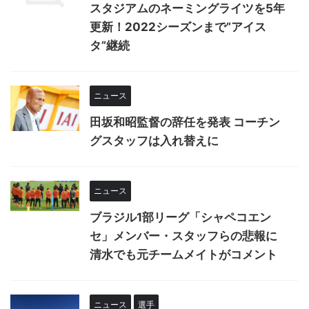
スタジアムのネーミングライツを5年
更新！2022シーズンまで”アイス
タ”継続
ニュース
田坂和昭監督の辞任を発表 コーチン
グスタッフは入れ替えに
ニュース
ブラジル1部リーグ「シャペコエン
セ」メンバー・スタッフらの悲報に
清水でも元チームメイトがコメント
ニュース
選手