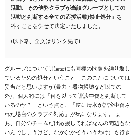
活動、その他弊クラブが当該グループとしての
活動と判断する全ての応援活動)禁止処分』
を
科すことを併せて決定いたしました。
(以下略、全文はリンク先で)
グループについては過去にも同様の問題を繰り返し
ているための処分ということ。このことについては
妥当だと思いますが(暴力・器物損壊など以ての
外)、個人的には「何を以って誹謗中傷と判断して
いるのか？」という点と、「逆に清水が誹謗中傷さ
れた場合のクラブの対応」が気になります。 ま
あ、自分のチームだけ応援してればなんの問題もな
いんでしょうけど、なかなかそういうわけにも行き