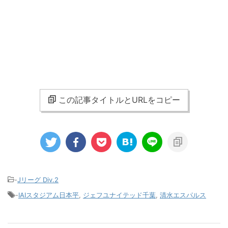
この記事タイトルとURLをコピー
-
Jリーグ Div.2
-
IAIスタジアム日本平
,
ジェフユナイテッド千葉
,
清水エスパルス