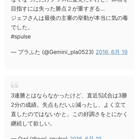
目指すには失った勝点２が重すぎる…
ジェフさんは最後の主審の挙動が本当に気の毒
でした。
#spulse
— プラふた (@Gemini_pla0523)
2016, 6月 19
3連勝とはならなかったけど、直近5試合は3勝
2分の成績。失点もだいぶ減ったし、よく立て
直したのではないかと。この好調さをとにかく
継続して欲しい。
— Owl (@owl_spulse)
2016, 6月 19