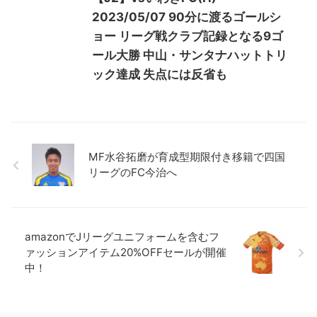
2023/05/07 90分に渡るゴールシ
ョー リーグ戦クラブ記録となる9ゴ
ール大勝 中山・サンタナハットトリ
ック達成 失点には反省も
MF水谷拓磨が育成型期限付き移籍で四国
リーグのFC今治へ
amazonでJリーグユニフォームを含むフ
ァッションアイテム20%OFFセールが開催
中！