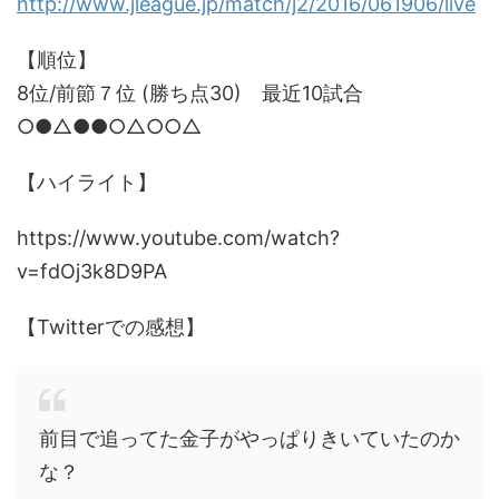
http://www.jleague.jp/match/j2/2016/061906/live
【順位】
8位/前節７位 (勝ち点30) 最近10試合
○●△●●○△○○△
【ハイライト】
https://www.youtube.com/watch?
v=fdOj3k8D9PA
【Twitterでの感想】
前目で追ってた金子がやっぱりきいていたのか
な？