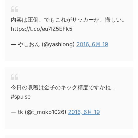
内容は圧倒。でもこれがサッカーか。悔しい。
https://t.co/eu7lZ5EFk5
— やしおん (@yashiong)
2016, 6月 19
今日の収穫は金子のキック精度ですかね…
#spulse
— tk (@t_moko1026)
2016, 6月 19