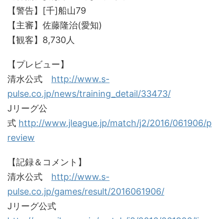
【警告】[千]船山79
【主審】佐藤隆治(愛知)
【観客】8,730人
【プレビュー】
清水公式
http://www.s-
pulse.co.jp/news/training_detail/33473/
Jリーグ公
式
http://www.jleague.jp/match/j2/2016/061906/p
review
【記録＆コメント】
清水公式
http://www.s-
pulse.co.jp/games/result/2016061906/
Jリーグ公式