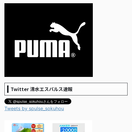
Twitter 清水エスパルス速報
Tweets by spulse_sokuhou