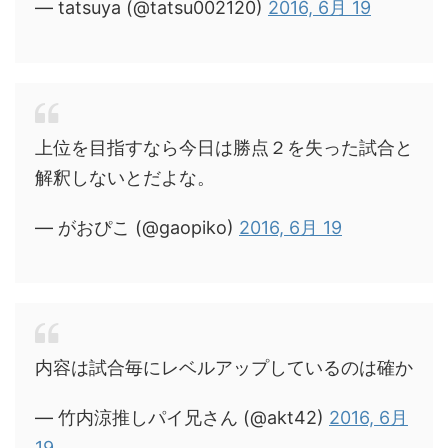
— tatsuya (@tatsu002120)
2016, 6月 19
上位を目指すなら今日は勝点２を失った試合と
解釈しないとだよな。
— がおぴこ (@gaopiko)
2016, 6月 19
内容は試合毎にレベルアップしているのは確か
— 竹内涼推しパイ兄さん (@akt42)
2016, 6月
19