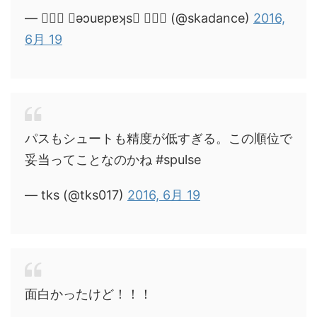
— ❀❀❀ ǝɔuɐpɐʞs ❀❀❀ (@skadance)
2016,
6月 19
パスもシュートも精度が低すぎる。この順位で
妥当ってことなのかね #spulse
— tks (@tks017)
2016, 6月 19
面白かったけど！！！