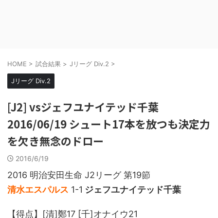
HOME
>
試合結果
>
Jリーグ Div.2
>
Jリーグ Div.2
[J2] vsジェフユナイテッド千葉
2016/06/19 シュート17本を放つも決定力
を欠き無念のドロー
2016/6/19
2016 明治安田生命 J2リーグ 第19節
清水エスパルス
1-1
ジェフユナイテッド千葉
【得点】[清]鄭17 [千]オナイウ21