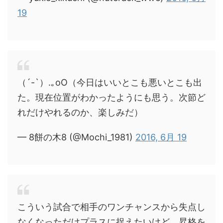
19
（´-`）.｡oO（今日はいいとこも悪いとこも出
た。現在位置がわかったようにも思う。次節ど
れだけやれるのか、楽しみだ）
— 8餅の木8 (@Mochi_1981)
2016, 6月 19
こういう試合で相手のワンチャンスから失点し
なくなっただけプラスに捉えたいけど、昇格を