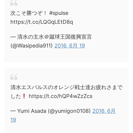
次こそ勝つぞ！ #spulse
https://t.co/LQGqLEtD8q
— 清水の主水＠蹴球王国復興宣言
(@Wasipedia911)
2016, 6月 19
清水エスパルスのオレンジ戦士達お疲れさまで
した
https://t.co/hQP4wZzZcs
— Yumi Asada (@yumigon0108)
2016, 6月
19