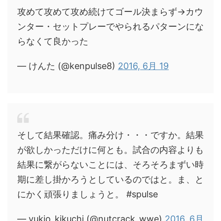
攻めて攻めて攻め続けてゴール決まらず→カウ
ンター・セットプレーでやられるパターンにな
らなくて良かった
— けんた (@kenpulse8)
2016, 6月 19
そして結果確認。痛み分け・・・ですか。結果
が欲しかっただけに何とも。試合の内容よりも
結果に繋がらないことには、そろそろまずい時
期に差し掛かろうとしているのではと。ま、と
にかく頑張りましょうと。 #spulse
— yukio_kikuchi (@nutcrack_wwe)
2016, 6月