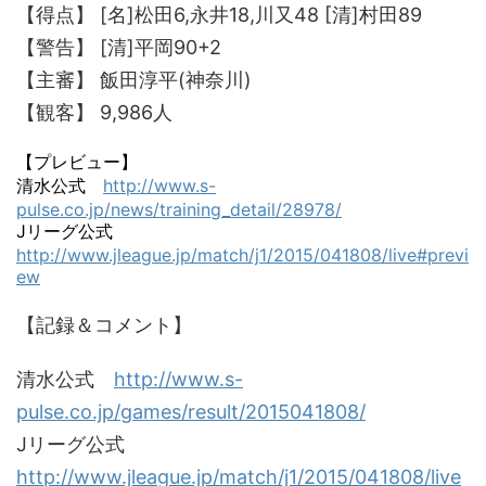
【得点】 [名]松田6,永井18,川又48 [清]村田89
【警告】 [清]平岡90+2
【主審】 飯田淳平(神奈川)
【観客】 9,986人
【プレビュー】
清水公式
http://www.s-
pulse.co.jp/news/training_detail/28978/
Jリーグ公式
http://www.jleague.jp/match/j1/2015/041808/live#previ
ew
【記録＆コメント】
清水公式
http://www.s-
pulse.co.jp/games/result/2015041808/
Jリーグ公式
http://www.jleague.jp/match/j1/2015/041808/live