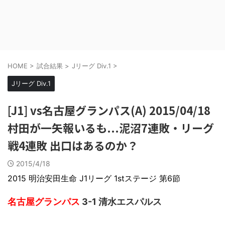
HOME
>
試合結果
>
Jリーグ Div.1
>
Jリーグ Div.1
[J1] vs名古屋グランパス(A) 2015/04/18
村田が一矢報いるも...泥沼7連敗・リーグ
戦4連敗 出口はあるのか？
2015/4/18
2015 明治安田生命 J1リーグ 1stステージ 第6節
名古屋グランパス
3-1
清水エスパルス