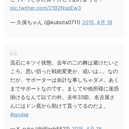
pic.twitter.com/2192NspEw3
— 久保ちゃん (@kubota0711)
2015, 4月 18
流石にキツイ状態。去年の二の舞は避けたいと
ころ。思い切った戦術変更か、或いは…。なの
だが、サポーターは余計な事しちゃダメ。あく
までサポートなのです。ましてや他所様に迷惑
掛けるなんて以ての外。去年33節、名古屋さ
んにはドン底から助けて貰ってるのだよ。
#spulse
— K_suke (@jjflash5521)
2015, 4月 18