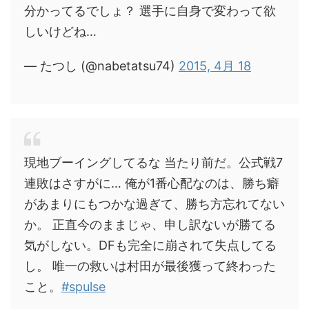
分かってるでしょ？ 選手に自身で変わって欲
しいけどね…
— たつし (@nabetatsu74)
2015, 4月 18
現地ブーイングしてるな 当たり前だ。公式戦7
連敗はさすがに… 俺が1番心配なのは、勝ち癖
があまりにもつかな過ぎて、勝ち方忘れてない
か。 正直今のままじゃ、申し訳ないが勝てる
気がしない。DFも完全に崩されて失点してる
し。 唯一の救いは村田が最後獲って終わった
こと。
#spulse