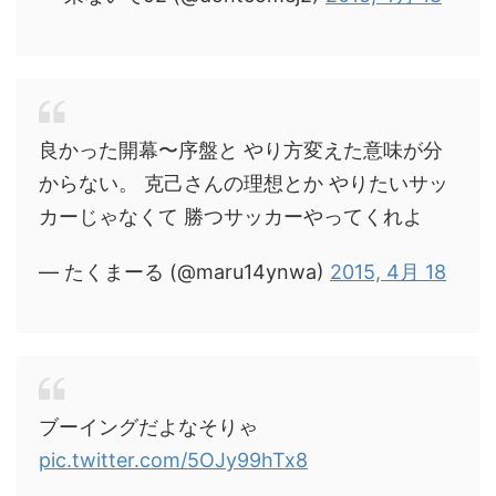
良かった開幕〜序盤と やり方変えた意味が分
からない。 克己さんの理想とか やりたいサッ
カーじゃなくて 勝つサッカーやってくれよ
— たくまーる (@maru14ynwa)
2015, 4月 18
ブーイングだよなそりゃ
pic.twitter.com/5OJy99hTx8