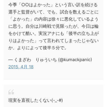
今季「○○はよかった」という言い訳を続ける
選手と監督がいて、でも、試合を数えるごとに
「よかった」の内容は徐々に悪化しているよう
に思う。自分は川崎戦で見限ったが、今日は輪
をかけて酷い。実況アナにも「後半の立ち上が
りはよかった」って言われてしまったじゃない
か、よりによって後半５分で。
— くまざわ りゅういち (@kumackpanic)
2015, 4月 18
現実を直視したくない(-_-#)