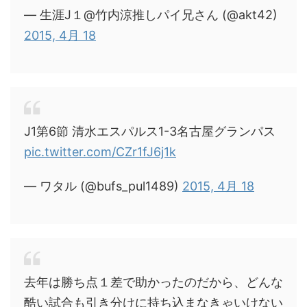
— 生涯J１@竹内涼推しパイ兄さん (@akt42)
2015, 4月 18
J1第6節 清水エスパルス1-3名古屋グランパス
pic.twitter.com/CZr1fJ6j1k
— ワタル (@bufs_pul1489)
2015, 4月 18
去年は勝ち点１差で助かったのだから、どんな
酷い試合も引き分けに持ち込まなきゃいけない