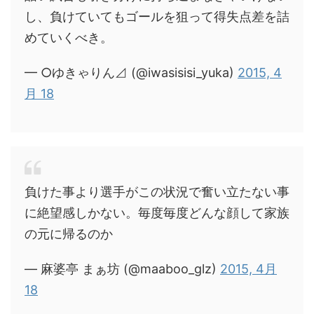
し、負けていてもゴールを狙って得失点差を詰
めていくべき。
— ○ゆきゃりん⊿ (@iwasisisi_yuka)
2015, 4
月 18
負けた事より選手がこの状況で奮い立たない事
に絶望感しかない。毎度毎度どんな顔して家族
の元に帰るのか
— 麻婆亭 まぁ坊 (@maaboo_glz)
2015, 4月
18