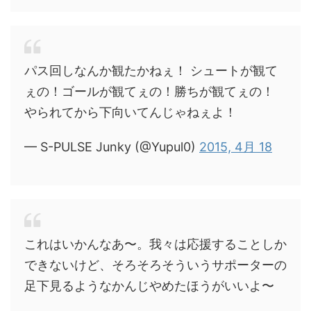
パス回しなんか観たかねぇ！ シュートが観て
ぇの！ゴールが観てぇの！勝ちが観てぇの！
やられてから下向いてんじゃねぇよ！
— S-PULSE Junky (@Yupul0)
2015, 4月 18
これはいかんなあ〜。我々は応援することしか
できないけど、そろそろそういうサポーターの
足下見るようなかんじやめたほうがいいよ〜