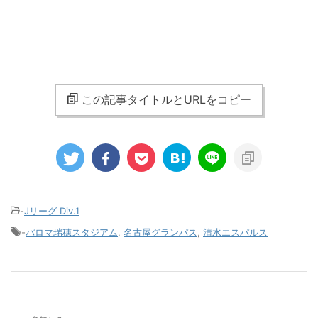
この記事タイトルとURLをコピー
-
Jリーグ Div.1
-
パロマ瑞穂スタジアム
,
名古屋グランパス
,
清水エスパルス