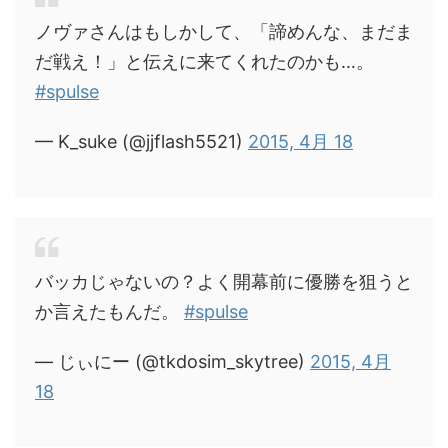
ノヴァさんはもしかして、「諦めんな、まだま
だ戦え！」と伝えに来てくれたのかも…。
#spulse
— K_suke (@jjflash5521)
2015, 4月 18
バッカじゃないの？よく開幕前に優勝を狙うと
か言えたもんだ。
#spulse
— じぃにー (@tkdosim_skytree)
2015, 4月
18