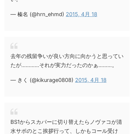
— 榛名 (@hrn_ehmd)
2015, 4月 18
去年の残留争いが良い方向に向かうと思ってい
たが…………それが実力だったのかぁ………。
— きく (@kikurage0808)
2015, 4月 18
BS1からスカパーに切り替えたらノヴァコが清
水サポのとこ挨拶行って、しかもコール受け