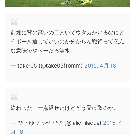
前線に背の高いの二人いてウタカがいるのにど
うボール通していいのか分からん戦術って色ん
な意味でやべーだろ清水。
— take‐05 (@take05fromm)
2015, 4月 18
終わった。一点返せたけどどう受け取るか。
— *.º・ゆりっぺ・º.* (@lalic_lilaque)
2015, 4
月 18