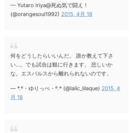
— Yutaro Iriya@死ぬ気で闘え！
(@orangesoul1992)
2015, 4月 18
何をどうしたらいいんだ。 誰か教えて下さ
い…。でも試合は観に行きます。 悲しいか
な。エスパルスから離れられないのです。
— *.º・ゆりっぺ・º.* (@lalic_lilaque)
2015, 4
月 18