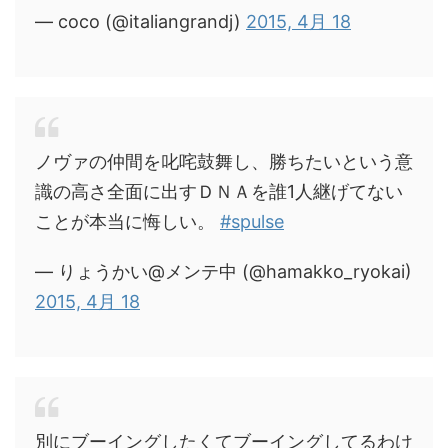
— coco (@italiangrandj)
2015, 4月 18
ノヴァの仲間を叱咤鼓舞し、勝ちたいという意
識の高さ全面に出すＤＮＡを誰1人継げてない
ことが本当に悔しい。
#spulse
— りょうかい@メンテ中 (@hamakko_ryokai)
2015, 4月 18
別にブーイングしたくてブーイングしてるわけ