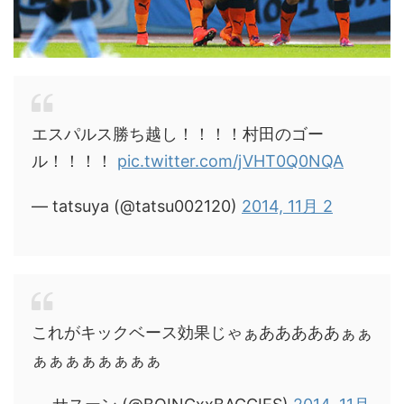
エスパルス勝ち越し！！！！村田のゴー
ル！！！！
pic.twitter.com/jVHT0Q0NQA
— tatsuya (@tatsu002120)
2014, 11月 2
これがキックベース効果じゃぁあああああぁぁ
ぁぁぁぁぁぁぁぁ