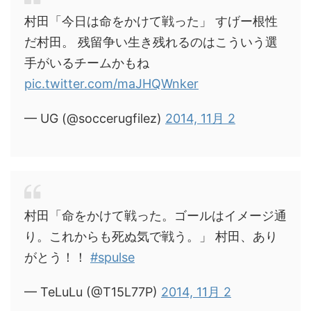
村田「今日は命をかけて戦った」 すげー根性
だ村田。 残留争い生き残れるのはこういう選
手がいるチームかもね
pic.twitter.com/maJHQWnker
— UG (@soccerugfilez)
2014, 11月 2
村田「命をかけて戦った。ゴールはイメージ通
り。これからも死ぬ気で戦う。」 村田、あり
がとう！！
#spulse
— TeLuLu (@T15L77P)
2014, 11月 2