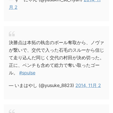
月 2
決勝点は本拓の執念のボール奪取から、ノヴァ
が繋いで、交代で入った石毛のスルーから信じ
て走り込んだ同じく交代の村田が決め切った。
正に、ベンチも含めて総力で奪い取ったゴー
ル。
#spulse
— いまはやし (@yusuke_8823)
2014, 11月 2