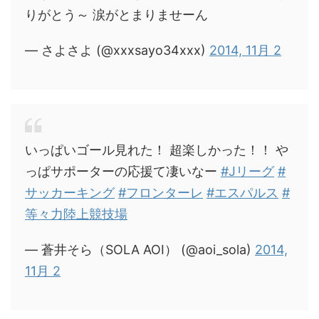
りがとう～ 涙がとまりませーん
— さよさよ (@xxxsayo34xxx)
2014, 11月 2
いっぱいゴール見れた！ 超楽しかった！！ や
っぱサポーターの応援て凄いなー
#Jリーグ
#
サッカーキング
#フロンターレ
#エスパルス
#
等々力陸上競技場
— 蒼井そら（SOLA AOI） (@aoi_sola)
2014,
11月 2