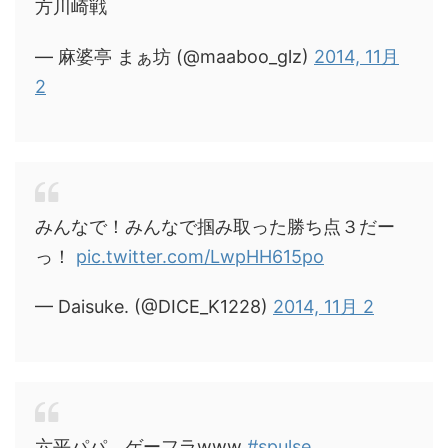
方川崎戦
— 麻婆亭 まぁ坊 (@maaboo_glz)
2014, 11月
2
みんなで！みんなで掴み取った勝ち点３だー
っ！
pic.twitter.com/LwpHH615po
— Daisuke. (@DICE_K1228)
2014, 11月 2
六平パパ、ゲーフラwww
#spulse