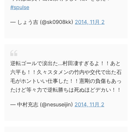
#spulse
— しょう吉 (@sk0908kk)
2014, 11月 2
逆転ゴールで涙出た…村田凄すぎるよ！！あと
六平も！！久々スタメンの竹内や交代で出た石
毛がホントいい仕事した！！憲剛の負傷もあっ
たけど等々力で逆転勝ちは死ぬほどデカい！！
— 中村充志 (@nesuseijin)
2014, 11月 2