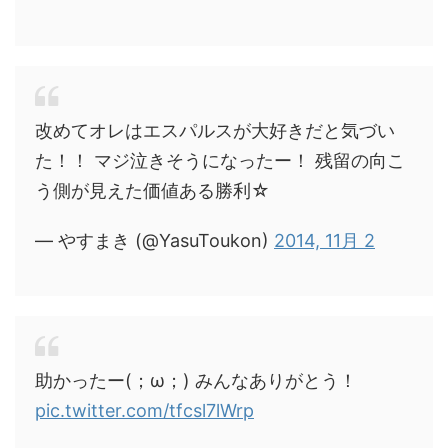
改めてオレはエスパルスが大好きだと気づい
た！！ マジ泣きそうになったー！ 残留の向こ
う側が見えた価値ある勝利☆
— やすまき (@YasuToukon)
2014, 11月 2
助かったー(；ω；) みんなありがとう！
pic.twitter.com/tfcsl7lWrp