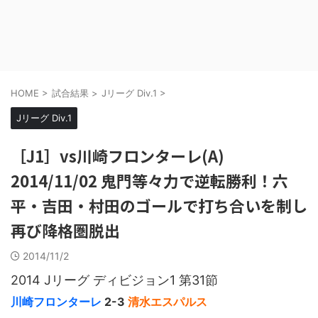
HOME
>
試合結果
>
Jリーグ Div.1
>
Jリーグ Div.1
［J1］vs川崎フロンターレ(A)
2014/11/02 鬼門等々力で逆転勝利！六
平・吉田・村田のゴールで打ち合いを制し
再び降格圏脱出
2014/11/2
2014 Jリーグ ディビジョン1 第31節
川崎フロンターレ
2-3
清水エスパルス