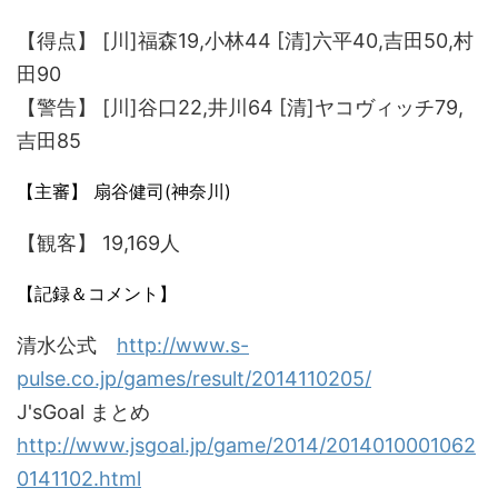
【得点】 [川]福森19,小林44 [清]六平40,吉田50,村
田90
【警告】 [川]谷口22,井川64 [清]ヤコヴィッチ79,
吉田85
【主審】 扇谷健司(神奈川)
【観客】 19,169人
【記録＆コメント】
清水公式
http://www.s-
pulse.co.jp/games/result/2014110205/
J'sGoal まとめ
http://www.jsgoal.jp/game/2014/2014010001062
0141102.html