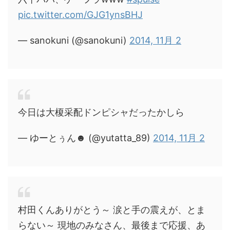
pic.twitter.com/GJG1ynsBHJ
— sanokuni (@sanokuni)
2014, 11月 2
今日は大榎采配ドンピシャだったかしら
— ゆーとぅん☻ (@yutatta_89)
2014, 11月 2
村田くんありがとう～ 涙と手の震えが、とま
らない～ 現地のみなさん、最後まで応援、あ