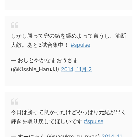
しかし勝って兜の緒を締めよって言うし、油断
大敵。あと3試合集中！
#spulse
— おしとやかなまおうさま
(@Kisshie_HaruJJ)
2014, 11月 2
今日は勝って良かったけどやっぱり元紀が早く
輝きを取り戻してほしいです
#spulse
— すーにゃん (@yasukm_su_nyan)
2014, 11