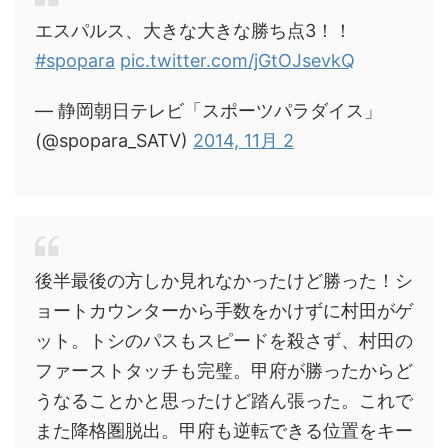
エスパルス、大きな大きな勝ち点3！！
#spopara
pic.twitter.com/jGtOJsevkQ
— 静岡朝日テレビ「スポーツパラダイス」
(@spopara_SATV)
2014, 11月 2
後半最後の方しか見れなかったけど勝った！シ
ョートカウンターから手数をかけずに村田がゲ
ット。トシのパスもスピードを殺さず、村田の
ファーストタッチも完璧。甲府が勝ったからど
うなることかと思ったけど踏ん張った。これで
また降格圏脱出。甲府も逆転できる位置をキー