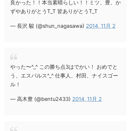
良かった！！本当素晴らしい！！ミツ、豊、か
ずやありがとうT_T 皆ありがとうT_T
— 長沢 駿 (@shun_nagasawa)
2014, 11月 2
やった〜^_^ この勝ち点3はでかい！ おめでと
う、エスパルス^_^ 仕事人、村田、ナイスゴー
ル！
— 高木豊 (@bentu2433)
2014, 11月 2