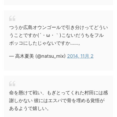
つうか広島オウンゴールで引き分けってどうい
うことですか(´・ω・｀)こないだうちをフル
ボッコにしたじゃないですか……。
— 高木夏美 (@natsu_mix)
2014, 11月 2
命を懸けて戦い、もぎとってくれた村田には感
謝しかない 彼にはエスパで骨を埋める覚悟が
あるようで嬉しい。