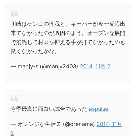
川崎はケンゴの怪我と、キーパーが今一反応出
来てなかったのが敗因のよう。オープンな展開
で消耗して村田を抑える手が打てなかったのも
良くなかったかな。
— manjy-s (@manjy2403)
2014, 11月 2
今季最高に面白い試合であった
#spulse
— オレンジな生活Ｚ (@orenama)
2014, 11月
2