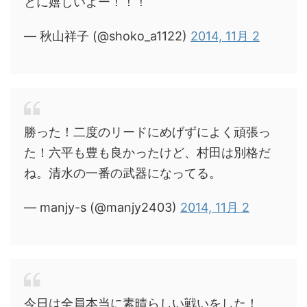
とに嬉しいよー！！！
— 秋山祥子 (@shoko_a1122)
2014, 11月 2
勝った！二度のリードにめげずによく頑張っ
た！六平も豊も良かったけど、村田は別格だ
ね。清水の一番の武器になってる。
— manjy-s (@manjy2403)
2014, 11月 2
今日は全員本当に素晴らしい戦いをした！