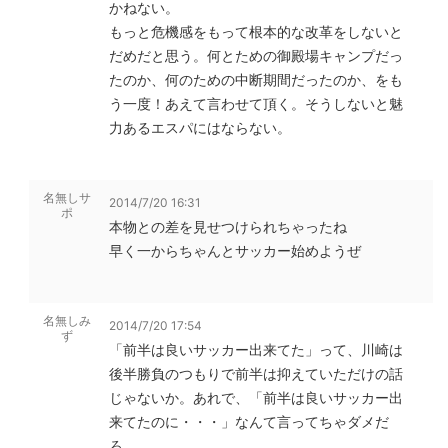
かねない。
もっと危機感をもって根本的な改革をしないと
だめだと思う。何とための御殿場キャンプだっ
たのか、何のための中断期間だったのか、をも
う一度！あえて言わせて頂く。そうしないと魅
力あるエスパにはならない。
名無しサ
2014/7/20 16:31
ポ
本物との差を見せつけられちゃったね
早く一からちゃんとサッカー始めようぜ
名無しみ
2014/7/20 17:54
ず
「前半は良いサッカー出来てた」って、川崎は
後半勝負のつもりで前半は抑えていただけの話
じゃないか。あれで、「前半は良いサッカー出
来てたのに・・・」なんて言ってちゃダメだ
ろ。