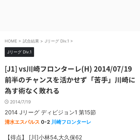
HOME
>
試合結果
>
Jリーグ Div.1
>
Jリーグ Div.1
[J1] vs川崎フロンターレ(H) 2014/07/19
前半のチャンスを活かせず「苦手」川崎に
為す術なく敗れる
2014/7/19
2014 Jリーグ ディビジョン1 第15節
清水エスパルス
0-2
川崎フロンターレ
【得点】 [川]小林54,大久保62