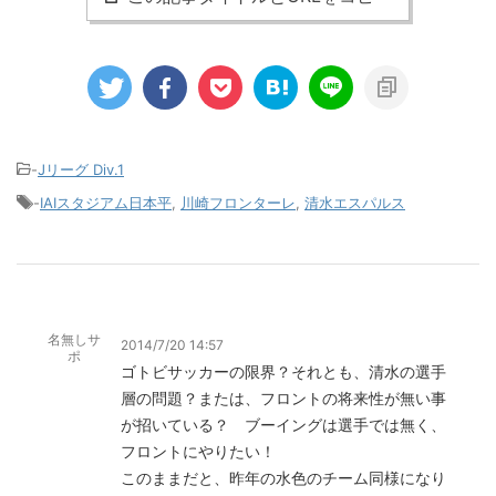
-
Jリーグ Div.1
-
IAIスタジアム日本平
,
川崎フロンターレ
,
清水エスパルス
名無しサ
2014/7/20 14:57
ポ
ゴトビサッカーの限界？それとも、清水の選手
層の問題？または、フロントの将来性が無い事
が招いている？ ブーイングは選手では無く、
フロントにやりたい！
このままだと、昨年の水色のチーム同様になり