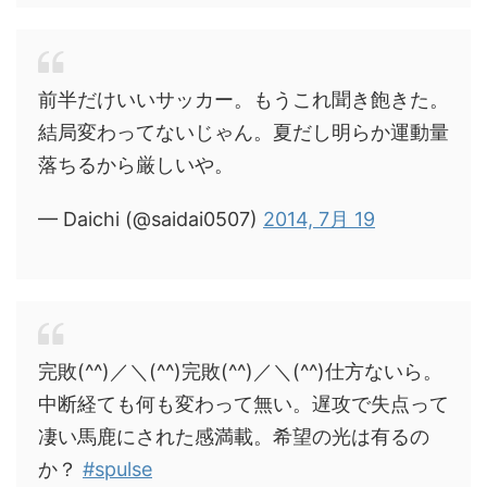
前半だけいいサッカー。もうこれ聞き飽きた。
結局変わってないじゃん。夏だし明らか運動量
落ちるから厳しいや。
— Daichi (@saidai0507)
2014, 7月 19
完敗(^^)／＼(^^)完敗(^^)／＼(^^)仕方ないら。
中断経ても何も変わって無い。遅攻で失点って
凄い馬鹿にされた感満載。希望の光は有るの
か？
#spulse