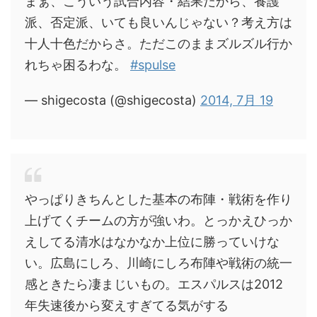
まぁ、こういう試合内容・結果だから、養護
派、否定派、いても良いんじゃない？考え方は
十人十色だからさ。ただこのままズルズル行か
れちゃ困るわな。
#spulse
— shigecosta (@shigecosta)
2014, 7月 19
やっぱりきちんとした基本の布陣・戦術を作り
上げてくチームの方が強いわ。とっかえひっか
えしてる清水はなかなか上位に勝っていけな
い。広島にしろ、川崎にしろ布陣や戦術の統一
感ときたら凄まじいもの。エスパルスは2012
年失速後から変えすぎてる気がする