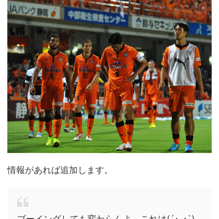
情報があれば追加します。
ブーイングしても変わらんよ、これは(´･_･`)