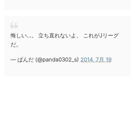
悔しい...。 立ち直れないよ、 これがJリーグ
だ。
— ぱんだ (@panda0302_s)
2014, 7月 19