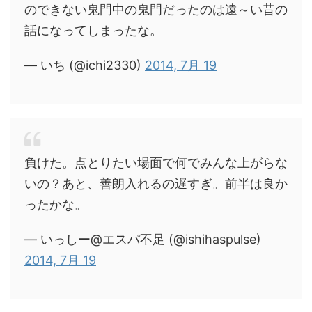
のできない鬼門中の鬼門だったのは遠～い昔の
話になってしまったな。
— いち (@ichi2330)
2014, 7月 19
負けた。点とりたい場面で何でみんな上がらな
いの？あと、善朗入れるの遅すぎ。前半は良か
ったかな。
— いっしー@エスパ不足 (@ishihaspulse)
2014, 7月 19