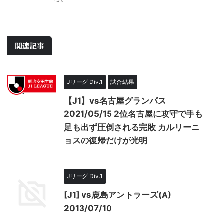
関連記事
Jリーグ Div.1
試合結果
【J1】vs名古屋グランパス
2021/05/15 2位名古屋に攻守で手も
足も出ず圧倒される完敗 カルリーニ
ョスの復帰だけが光明
Jリーグ Div.1
[J1] vs鹿島アントラーズ(A)
2013/07/10