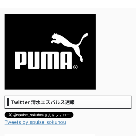
Twitter 清水エスパルス速報
Tweets by spulse_sokuhou