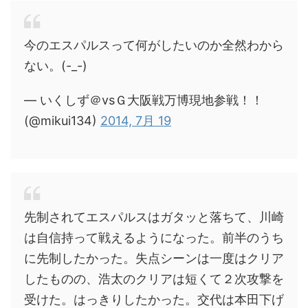
今のエスパルスって何がしたいのか全然わから
ない。(-_-)
— いくしず＠vsＧ大阪戦万博現地参戦！！
(@mikui134)
2014, 7月 19
先制されてエスパルスはガタッと落ちて、川崎
は自信持って戦えるようになった。前半のうち
に先制したかった。失点シーンは一度はクリア
したものの、浩太のクリアは短くて２次攻撃を
受けた。はっきりしたかった。交代は本田下げ