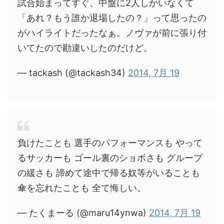
試合始まってすぐ、中盤に2人しかいなくて
「あれ？もう誰か退場したの？」って思ったの
がハイライトだったなぁ。ノヴァが前に張り付
いてたので勘違いしたのだけど。
— tackash (@tackash34)
2014, 7月 19
負けたことも 選手のパフォーマンスも やって
るサッカーも ゴール裏のショボさも グループ
の緩さも 諦めて途中で帰る奴等がいることも
傘を忘れたことも 全て悔しい。
— たくまーる (@maru14ynwa)
2014, 7月 19