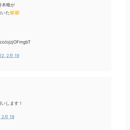
鈴木唯が
抜いた
co/ojzjOFmgbT
22, 2月 19
願いします！
, 2月 19