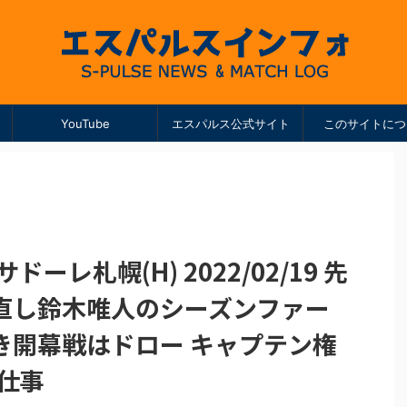
YouTube
エスパルス公式サイト
このサイトにつ
ーレ札幌(H) 2022/02/19 先
直し鈴木唯人のシーズンファー
き開幕戦はドロー キャプテン権
仕事