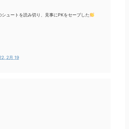
 のシュートを読み切り、見事にPKをセーブした
22, 2月 19