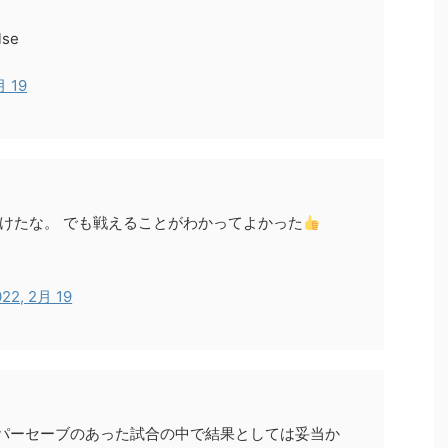
se
月 19
けたな。 でも戦えることがわかってよかった
022, 2月 19
ーパーセーブのあった試合の中で結果としては妥当か