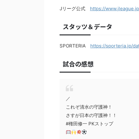
Jリーグ公式
https://www.jleague.j
スタッツ＆データ
SPORTERIA
https://sporteria.jp/
試合の感想
／
これぞ清水の守護神！
さすが日本の守護神！！
#権田修一 PKストップ