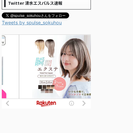
Twitter 清水エスパルス速報
Tweets by spulse_sokuhou