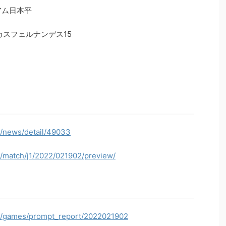
タジアム日本平
カスフェルナンデス15
p/news/detail/49033
p/match/j1/2022/021902/preview/
jp/games/prompt_report/2022021902