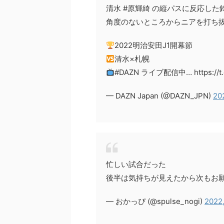
清水 #原輝綺 の縦パスに反応した
角度のないところからニアを打ち
2022明治安田J1開幕節
清水×札幌
#DAZN ライブ配信中… https://t.
— DAZN Japan (@DAZN_JPN)
20
忙しい試合だった
後半は気持ちが見えたから次もお
— おかっぴ (@spulse_nogi)
2022