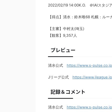
2022/02/19 14:00K.O. ＠IAIス
【得点】清水：鈴木唯68 札幌：ルー
【主審】中村太(埼玉)
【観客】9,357人
プレビュー
清水公式
https://www.s-pulse.co.j
Jリーグ公式
https://www.jleague.j
記録＆コメント
清水公式
https://www.s-pulse.co.