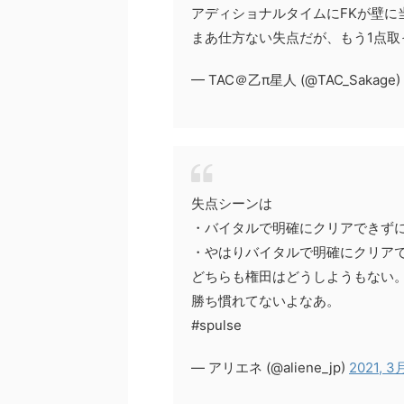
アディショナルタイムにFKが壁に
まあ仕方ない失点だが、もう1点取
— TAC＠乙π星人 (@TAC_Sakage)
失点シーンは
・バイタルで明確にクリアできず
・やはりバイタルで明確にクリアで
どちらも権田はどうしようもない
勝ち慣れてないよなあ。
#spulse
— アリエネ (@aliene_jp)
2021, 3