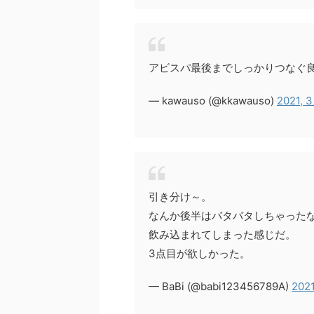
アビスパ最後までしっかりつなぐ
— kawauso (@kkawauso)
2021, 
引き分け～。
なんか後半はバタバタしちゃった
飲み込まれてしまった感じだ。
3点目が欲しかった。
— BaBi (@babi123456789A)
2021