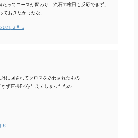
当たってコースが変わり、流石の権田も反応できず。
っておきたかったな。
2021, 3月 6
に外に回されてクロスをあわされたもの
きず直接FKを与えてしまったもの
。
月 6