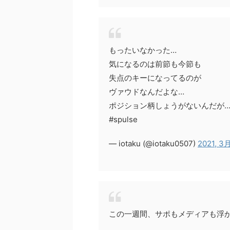
もったいなかった…
気になるのは前節も今節も
失点のキーになってるのが
ヴァウドなんだよな…
ポジション柄しょうがないんだが
#spulse
— iotaku (@iotaku0507)
2021, 3
この一週間、サポもメディアも浮かれ