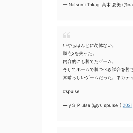
— Natsumi Takagi 高木 夏美 (@na
いやぁほんとに勿体ない。
勝点2を失った。
内容的にも勝てたゲーム。
そしてホームで勝つべき試合を勝
素晴らしいゲームだった。ネガテ
#spulse
— y S_P ulse (@ys_spulse_)
2021