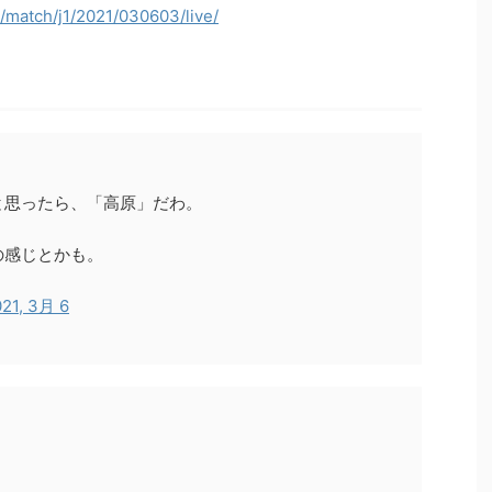
p/match/j1/2021/030603/live/
と思ったら、「高原」だわ。
の感じとかも。
21, 3月 6