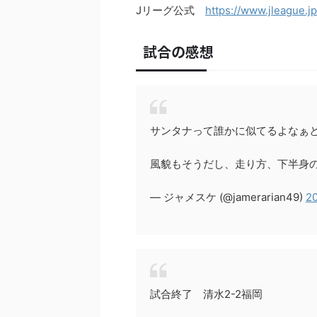
Jリーグ公式
https://www.jleague.j
試合の感想
サンタナって誰かに似てるよなぁ
風貌もそうだし、走り方、下半身
— ジャメスケ (@jamerarian49)
20
試合終了 清水2-2福岡