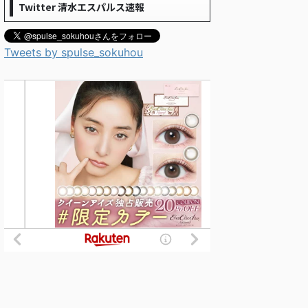
Twitter 清水エスパルス速報
Tweets by spulse_sokuhou