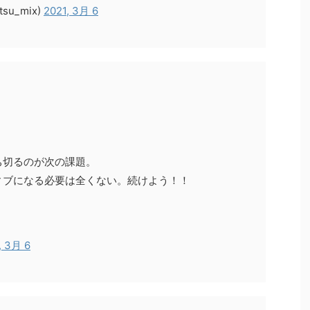
tsu_mix)
2021, 3月 6
ち切るのが次の課題。
ィブになる必要は全くない。続けよう！！
, 3月 6