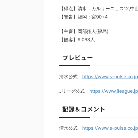
【得点】清水：カルリーニョス12,中山6
【警告】福岡：宮90+4
【主審】岡部拓人(福島)
【観客】9,063人
プレビュー
清水公式
https://www.s-pulse.co.j
Jリーグ公式
https://www.jleague.j
記録＆コメント
清水公式
https://www.s-pulse.co.