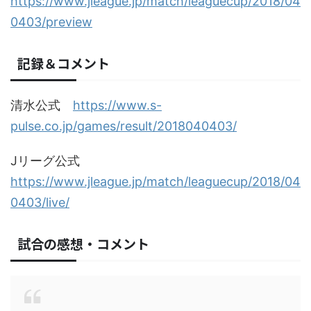
https://www.jleague.jp/match/leaguecup/2018/04
0403/preview
記録＆コメント
清水公式
https://www.s-
pulse.co.jp/games/result/2018040403/
Jリーグ公式
https://www.jleague.jp/match/leaguecup/2018/04
0403/live/
試合の感想・コメント