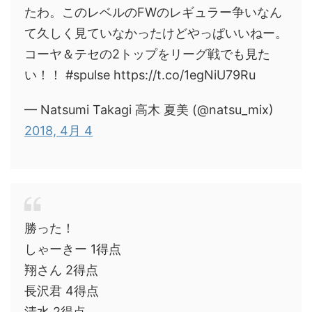
たわ。このレベルのFWのレギュラー争いなん
て久しく見ていなかったけどやっぱいいねー。
コーヤ＆テセの2トップをリーグ戦でも見た
い！！ #spulse https://t.co/1egNiU79Ru
— Natsumi Takagi 高木 夏美 (@natsu_mix)
2018, 4月 4
勝った！
しゃーきー 1得点
翔さん 2得点
長沢君 4得点
清水 2得点