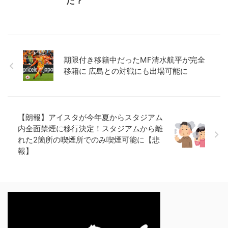
た？
期限付き移籍中だったMF清水航平が完全
移籍に 広島との対戦にも出場可能に
【朗報】アイスタが今年夏からスタジアム
内全面禁煙に移行決定！スタジアムから離
れた2箇所の喫煙所でのみ喫煙可能に【悲
報】