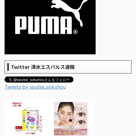
Twitter 清水エスパルス速報
Tweets by spulse_sokuhou