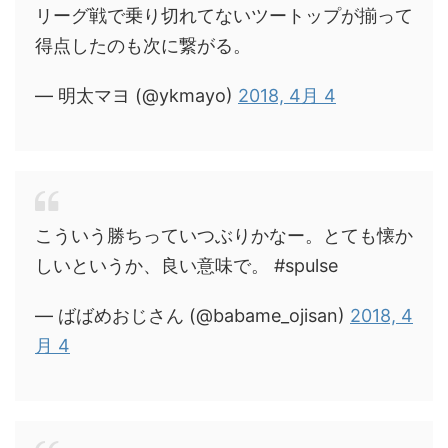
リーグ戦で乗り切れてないツートップが揃って
得点したのも次に繋がる。
— 明太マヨ (@ykmayo)
2018, 4月 4
こういう勝ちっていつぶりかなー。とても懐か
しいというか、良い意味で。 #spulse
— ばばめおじさん (@babame_ojisan)
2018, 4
月 4