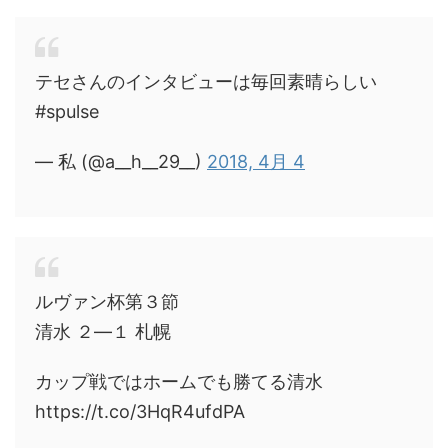
テセさんのインタビューは毎回素晴らしい
#spulse
— 私 (@a__h__29__)
2018, 4月 4
ルヴァン杯第３節
清水 ２―１ 札幌
カップ戦ではホームでも勝てる清水
https://t.co/3HqR4ufdPA