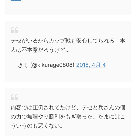
テセがいるからカップ戦も安心してられる。本
人は不本意だろうけど…
— きく (@kikurage0808)
2018, 4月 4
内容では圧倒されてたけど、テセと兵さんの個
の力で無理やり勝利をもぎ取った。たまにはこ
ういうのも悪くない。