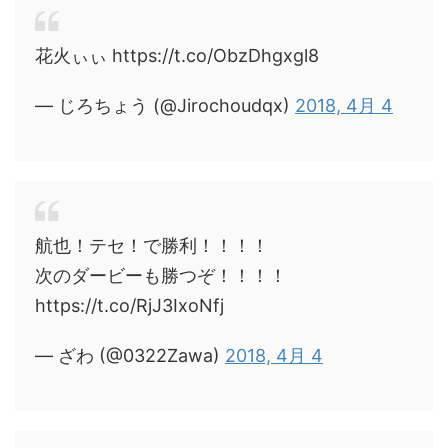
花火ぃぃ https://t.co/ObzDhgxgl8
— じろちょう (@Jirochoudqx)
2018, 4月 4
航也！テセ！で勝利！！！！
次のダービーも勝つぞ！！！！
https://t.co/RjJ3IxoNfj
— ざわ (@0322Zawa)
2018, 4月 4