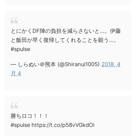
とにかくDF陣の負担を減らさないと…。伊藤
と飯田が早く復帰してくれることを願う…。
#spulse
— しらぬい＠熊本 (@Shiranui1005)
2018, 4
月 4
勝ちロコ！！！
#spulse https://t.co/p58vVGkdOi