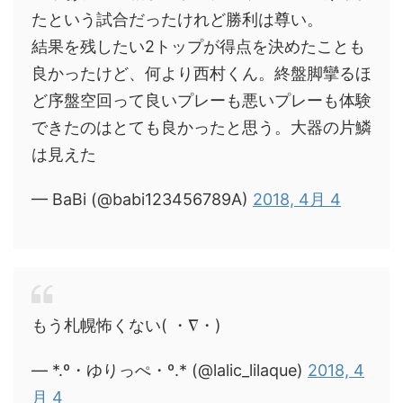
たという試合だったけれど勝利は尊い。
結果を残したい2トップが得点を決めたことも
良かったけど、何より西村くん。終盤脚攣るほ
ど序盤空回って良いプレーも悪いプレーも体験
できたのはとても良かったと思う。大器の片鱗
は見えた
— BaBi (@babi123456789A)
2018, 4月 4
もう札幌怖くない( ・∇・)
— *.º・ゆりっぺ・º.* (@lalic_lilaque)
2018, 4
月 4