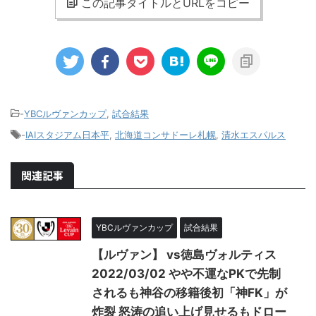
この記事タイトルとURLをコピー
-
YBCルヴァンカップ
,
試合結果
-
IAIスタジアム日本平
,
北海道コンサドーレ札幌
,
清水エスパルス
関連記事
YBCルヴァンカップ
試合結果
【ルヴァン】 vs徳島ヴォルティス
2022/03/02 やや不運なPKで先制
されるも神谷の移籍後初「神FK」が
炸裂 怒涛の追い上げ見せるもドロー