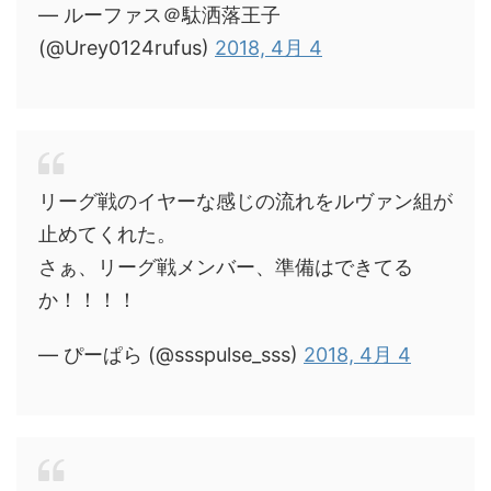
— ルーファス＠駄洒落王子
(@Urey0124rufus)
2018, 4月 4
リーグ戦のイヤーな感じの流れをルヴァン組が
止めてくれた。
さぁ、リーグ戦メンバー、準備はできてる
か！！！！
— ぴーぱら (@ssspulse_sss)
2018, 4月 4