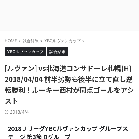
HOME
>
試合結果
>
YBCルヴァンカップ
>
YBCルヴァンカップ
試合結果
[ルヴァン] vs北海道コンサドーレ札幌(H)
2018/04/04 前半劣勢も後半に立て直し逆
転勝利！ルーキー西村が同点ゴールをアシ
スト
2018/4/4
2018ＪリーグYBCルヴァンカップ グループス
テージ 第3節 Bグループ