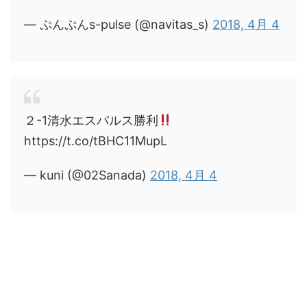
— ぷんぷんs-pulse (@navitas_s)
2018, 4月 4
２-1清水エスパルス勝利
https://t.co/tBHC11MupL
— kuni (@02Sanada)
2018, 4月 4