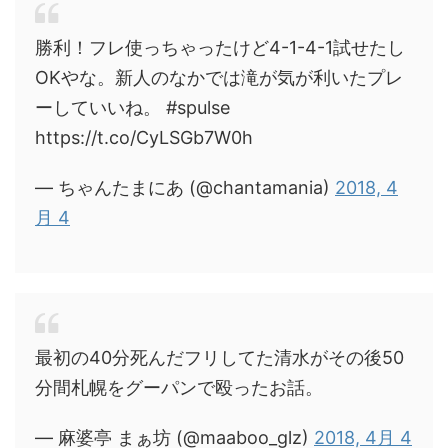
勝利！フレ使っちゃったけど4-1-4-1試せたし
OKやな。新人のなかでは滝が気が利いたプレ
ーしていいね。 #spulse
https://t.co/CyLSGb7W0h
— ちゃんたまにあ (@chantamania)
2018, 4
月 4
最初の40分死んだフリしてた清水がその後50
分間札幌をグーパンで殴ったお話。
— 麻婆亭 まぁ坊 (@maaboo_glz)
2018, 4月 4