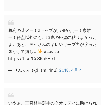
勝利の花火ー！2トップが点決めたー！素敵
ー！得点以外にも、航也の終盤の粘りよかった
よ。あと、テセさんのキレやキープ力が戻った
気がして嬉しい
#spulse
https://t.co/CcS6aPHikf
— りんりん (@i_am_rin2)
2018, 4月 4
いやぁ、正直相手選手のクオリティに助けられ