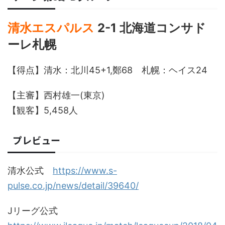
清水エスパルス
2-1 北海道コンサド
ーレ札幌
【得点】清水：北川45+1,鄭68 札幌：ヘイス24
【主審】西村雄一(東京)
【観客】5,458人
プレビュー
清水公式
https://www.s-
pulse.co.jp/news/detail/39640/
Jリーグ公式