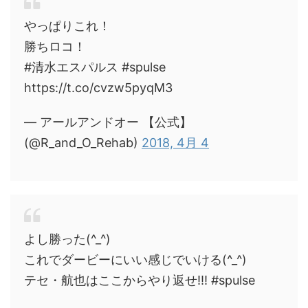
やっぱりこれ！
勝ちロコ！
#清水エスパルス #spulse
https://t.co/cvzw5pyqM3
— アールアンドオー 【公式】
(@R_and_O_Rehab)
2018, 4月 4
よし勝った(^_^)
これでダービーにいい感じでいける(^_^)
テセ・航也はここからやり返せ!!! #spulse