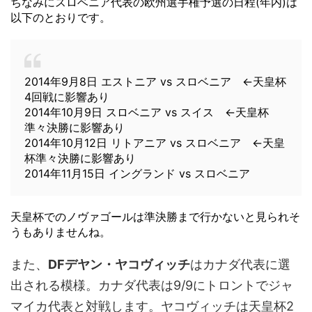
ちなみにスロベニア代表の欧州選手権予選の日程(年内)は
以下のとおりです。
2014年9月8日 エストニア vs スロベニア ←天皇杯
4回戦に影響あり
2014年10月9日 スロベニア vs スイス ←天皇杯
準々決勝に影響あり
2014年10月12日 リトアニア vs スロベニア ←天皇
杯準々決勝に影響あり
2014年11月15日 イングランド vs スロベニア
天皇杯でのノヴァゴールは準決勝まで行かないと見られそ
うもありませんね。
また、
DFデヤン・ヤコヴィッチ
はカナダ代表に選
出される模様。カナダ代表は9/9にトロントでジャ
マイカ代表と対戦します。ヤコヴィッチは天皇杯2