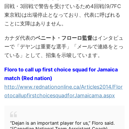
回戦・3回戦で警告を受けているため4回戦(9/7FC
東京戦)は出場停止となっており、代表に呼ばれる
ことに支障はありません。
カナダ代表の
ベニート・フローロ監督
はインタビュ
ーで「デヤンは重要な選手」「メールで連絡をとっ
ている」として、招集を示唆しています。
Floro to call up first choice squad for Jamaica
match (Red nation)
http://www.rednationonline.ca/Articles2014/Flor
otocallupfirstchoicesquadforJamaicama.aspx
“Dejan is an important player for us,” Floro said.
“(Canadian National Team Asssistant Coach)