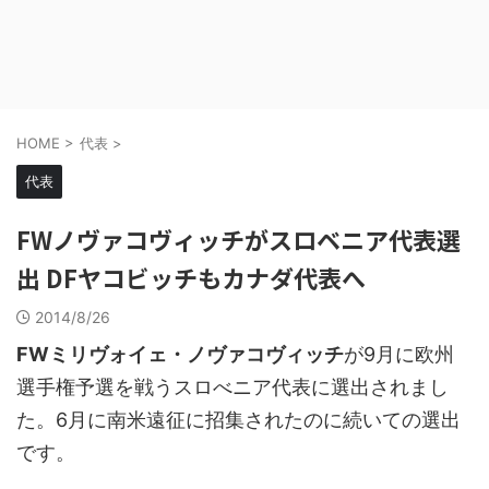
HOME
>
代表
>
代表
FWノヴァコヴィッチがスロベニア代表選
出 DFヤコビッチもカナダ代表へ
2014/8/26
FWミリヴォイェ・ノヴァコヴィッチ
が9月に欧州
選手権予選を戦うスロべニア代表に選出されまし
た。6月に南米遠征に招集されたのに続いての選出
です。