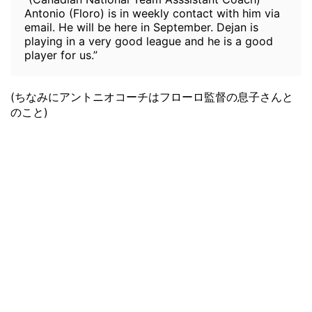
Antonio (Floro) is in weekly contact with him via
email. He will be here in September. Dejan is
playing in a very good league and he is a good
player for us.”
(ちなみにアントニオコーチはフローロ監督の息子さんと
のこと)