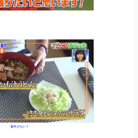
案外少ない？