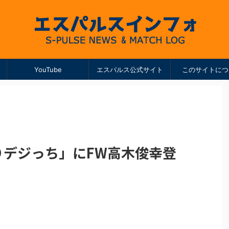
YouTube
エスパルス公式サイト
このサイトにつ
とりデジっち」にFW高木俊幸登