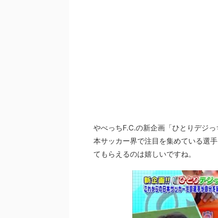
やべっちF.C.の新企画「ひとりデジ
本サッカー界で注目を集めている選手
てもらえるのは嬉しいですね。