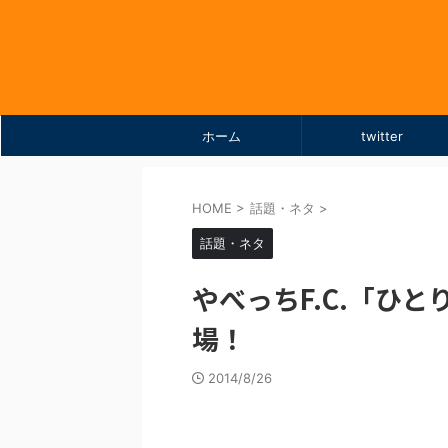
ホーム
twitter
HOME
>
話題・ネタ
>
話題・ネタ
やべっちF.C.「ひ
場！
2014/8/26