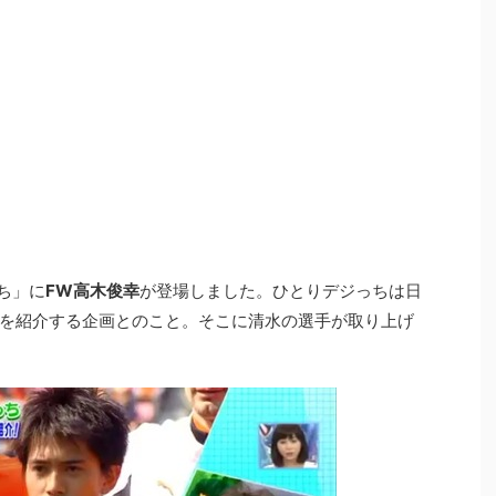
っち」に
FW高木俊幸
が登場しました。ひとりデジっちは日
を紹介する企画とのこと。そこに清水の選手が取り上げ