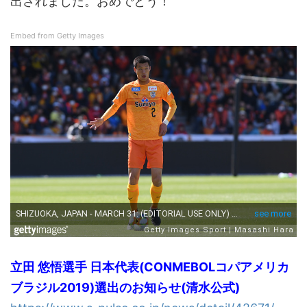
出されました。おめでとう！
Embed from Getty Images
立田 悠悟選手 日本代表(CONMEBOLコパアメリカ
ブラジル2019)選出のお知らせ(清水公式)