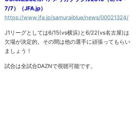
7/7）（JFA.jp）
https://www.jfa.jp/samuraiblue/news/00021324/
J1リーグとしては6/15(vs横浜)と6/22(vs名古屋)は
欠場が決定的。その間は他の選手に頑張ってもらい
ましょう！
試合は全試合DAZNで視聴可能です。