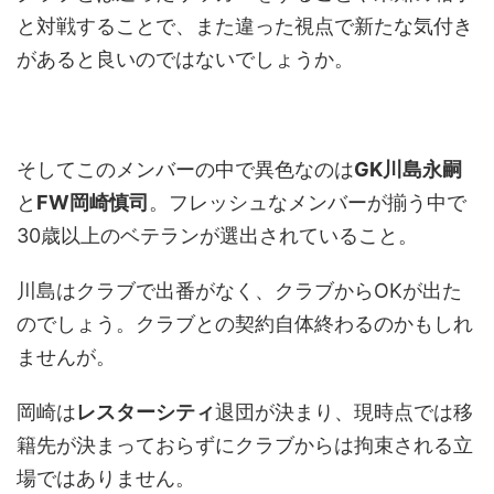
と対戦することで、また違った視点で新たな気付き
があると良いのではないでしょうか。
そしてこのメンバーの中で異色なのは
GK川島永嗣
と
FW岡崎慎司
。フレッシュなメンバーが揃う中で
30歳以上のベテランが選出されていること。
川島はクラブで出番がなく、クラブからOKが出た
のでしょう。クラブとの契約自体終わるのかもしれ
ませんが。
岡崎は
レスターシティ
退団が決まり、現時点では移
籍先が決まっておらずにクラブからは拘束される立
場ではありません。