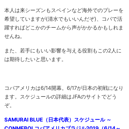
本人は来シーズンもスペインなど海外でのプレーを
希望していますが(清水でもいいんだぞ)、コパで活
躍すればどこかのチームから声がかかるかもしれま
せんね。
また、若手にもいい影響を与える役割もこの2人に
は期待したいと思います。
コパアメリカは6/14開幕。6/17が日本の初戦になり
ます。スケジュールの詳細はJFAのサイトでどう
ぞ。
SAMURAI BLUE（日本代表）スケジュール ～
CONMEBOLコパアメリカブラジル2019（6/14～