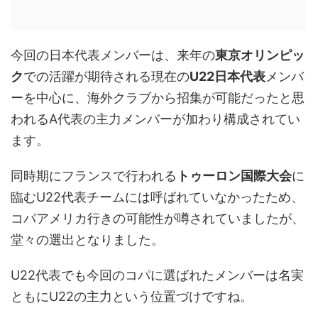
今回の日本代表メンバーは、来年の
東京オリンピッ
ク
での活躍が期待される現在の
U22日本代表
メンバ
ーを中心に、海外クラブから招集が可能だったと思
われるA代表の主力メンバーが加わり構成されてい
ます。
同時期にフランスで行われる
トゥーロン国際大会
に
臨むU22代表チームには呼ばれていなかったため、
コパアメリカ行きの可能性が噂されていましたが、
堂々の選出となりました。
U22代表でも今回のコパに選ばれたメンバーは名実
ともにU22の主力という位置づけですね。