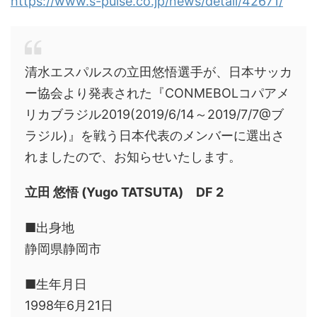
https://www.s-pulse.co.jp/news/detail/42671/
清水エスパルスの立田悠悟選手が、日本サッカ
ー協会より発表された『CONMEBOLコパアメ
リカブラジル2019(2019/6/14～2019/7/7@ブ
ラジル)』を戦う日本代表のメンバーに選出さ
れましたので、お知らせいたします。
立田 悠悟 (Yugo TATSUTA) DF 2
■出身地
静岡県静岡市
■生年月日
1998年6月21日