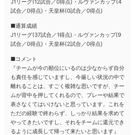
J1リーグ(12試合／0得点)・ルヴァンカップ(4
試合／0得点)・天皇杯(0試合／0得点)
■通算成績
J1リーグ(37試合／1得点)・ルヴァンカップ(9
試合／0得点)・天皇杯(2試合／0得点)
■コメント
『チームが今の順位にいるのは少なからず自分
も責任を感じていますし、今厳しい状況の中で
離れることは、すごく複雑な思いですが、チー
ムが背中を押してくれるので、プレーや結果で
表さなくてはいけないと思っています。これを
ただの経験で終わらず、しっかり結果を求めて
やってきたいですし、それをチームに還元でき
るように成長して帰って来たいと思います』