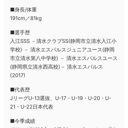
■身長/体重
191cm／81kg
■選手歴
入江SSS －清水クラブSS(静岡市立清水入江小
学校) － 清水エスパルスジュニアユース(静岡
市立清水第八中学校) － 清水エスパルスユース
(静岡県立清水西高校)－ 清水エスパルス
(2017)
■代表歴
JリーグU-13選抜、U-17・U-19・U-20・U-
21・U-22日本代表
■今季成績