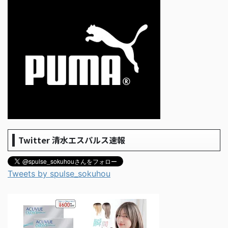
Twitter 清水エスパルス速報
Tweets by spulse_sokuhou