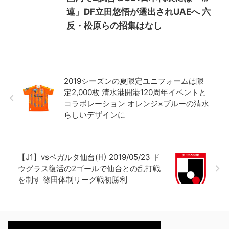
連」DF立田悠悟が選出されUAEへ 六
反・松原らの招集はなし
2019シーズンの夏限定ユニフォームは限
定2,000枚 清水港開港120周年イベントと
コラボレーション オレンジ×ブルーの清水
らしいデザインに
【J1】vsベガルタ仙台(H) 2019/05/23 ド
ウグラス復活の2ゴールで仙台との乱打戦
を制す 篠田体制リーグ戦初勝利