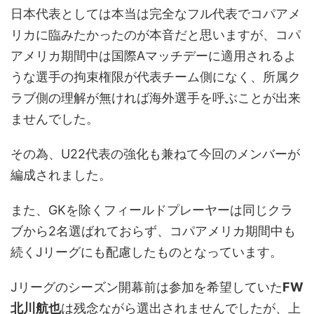
日本代表としては本当は完全なフル代表でコパアメ
リカに臨みたかったのが本音だと思いますが、コパ
アメリカ期間中は国際Aマッチデーに適用されるよ
うな選手の拘束権限が代表チーム側になく、所属ク
ラブ側の理解が無ければ海外選手を呼ぶことが出来
ませんでした。
その為、U22代表の強化も兼ねて今回のメンバーが
編成されました。
また、GKを除くフィールドプレーヤーは同じクラ
ブから2名選ばれておらず、コパアメリカ期間中も
続くJリーグにも配慮したものとなっています。
Jリーグのシーズン開幕前は参加を希望していた
FW
北川航也
は残念ながら選出されませんでしたが、上