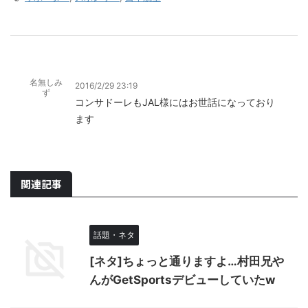
名無しみ
2016/2/29 23:19
ず
コンサドーレもJAL様にはお世話になっており
ます
関連記事
話題・ネタ
[ネタ]ちょっと通りますよ…村田兄や
んがGetSportsデビューしていたw