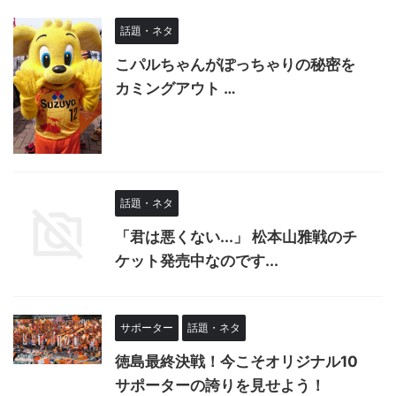
話題・ネタ
こパルちゃんがぽっちゃりの秘密を
カミングアウト …
話題・ネタ
「君は悪くない...」 松本山雅戦のチ
ケット発売中なのです...
サポーター
話題・ネタ
徳島最終決戦！今こそオリジナル10
サポーターの誇りを見せよう！