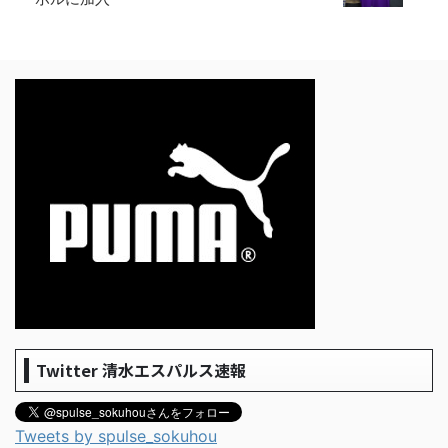
Twitter 清水エスパルス速報
Tweets by spulse_sokuhou