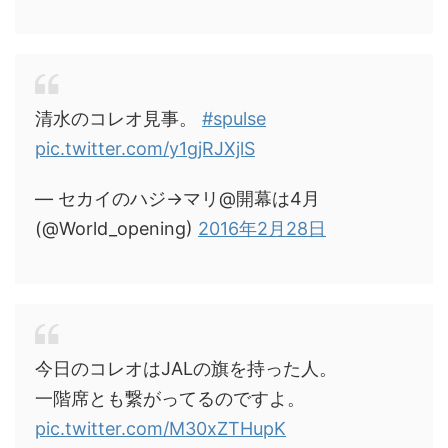
清水のコレオ見事。
#spulse
pic.twitter.com/y1gjRJXjlS
— セカイのハジ→マリ@開幕は4月
(@World_opening)
2016年2月28日
今日のコレオはJALの旗を持った人。
一階席とも繋がってるのですよ。
pic.twitter.com/M30xZTHupK