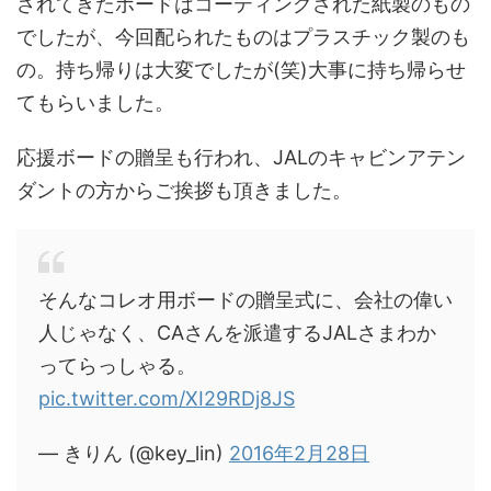
されてきたボードはコーティングされた紙製のもの
でしたが、今回配られたものはプラスチック製のも
の。持ち帰りは大変でしたが(笑)大事に持ち帰らせ
てもらいました。
応援ボードの贈呈も行われ、JALのキャビンアテン
ダントの方からご挨拶も頂きました。
そんなコレオ用ボードの贈呈式に、会社の偉い
人じゃなく、CAさんを派遣するJALさまわか
ってらっしゃる。
pic.twitter.com/XI29RDj8JS
— きりん (@key_lin)
2016年2月28日